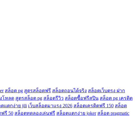
er
สล็อต pg
สูตรสล็อตฟรี
สล็อตถอนได้จริง
สล็อตเว็บตรง ฝาก
องโหลด
สูตรสล็อต pg
สล็อตรีวิว
สล็อตซื้อฟรีสปิน
สล็อต pg เครดิต
อตแตกง่าย jili
เว็บสล็อตมาแรง 2026
สล็อตเครดิตฟรี 150
สล็อต
ฟรี 50
สล็อตทดลองเล่นฟรี
สล็อตแตกง่าย joker
สล็อต pragmatic