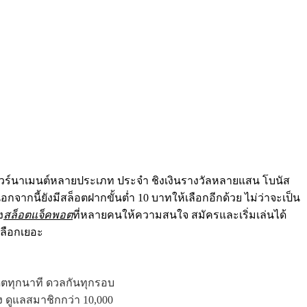
 ทัวร์นาเมนต์หลายประเภท ประจำ ชิงเงินรางวัลหลายแสน โบนัส
นอกจากนี้ยังมีสล็อตฝากขั้นต่ำ 10 บาทให้เลือกอีกด้วย ไม่ว่าจะเป็น
ง
สล็อตแจ็คพอต
ที่หลายคนให้ความสนใจ สมัครและเริ่มเล่นได้
เลือกเยอะ
ดตทุกนาที ดวลกันทุกรอบ
 ดูแลสมาชิกกว่า 10,000