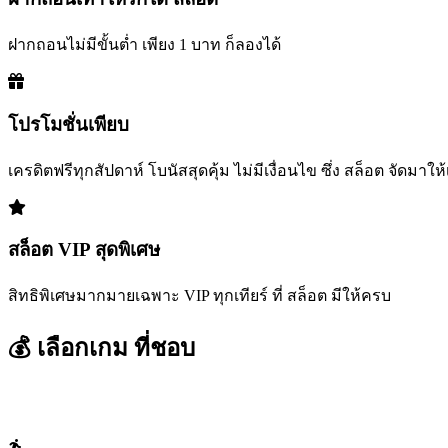
ฝากถอนไม่มีขั้นต่ำ เพียง 1 บาท ก็ลองได้
โปรโมชั่นเพียบ
เครดิตฟรีทุกสัปดาห์ โบนัสสุดคุ้ม ไม่มีเงื่อนไข ซึ่ง สล็อต จัดมาให้เ
สล็อต VIP สุดพิเศษ
สิทธิพิเศษมากมายเฉพาะ VIP ทุกเทียร์ ที่ สล็อต มีให้ครบ
💰 เลือกเกม
ที่ชอบ