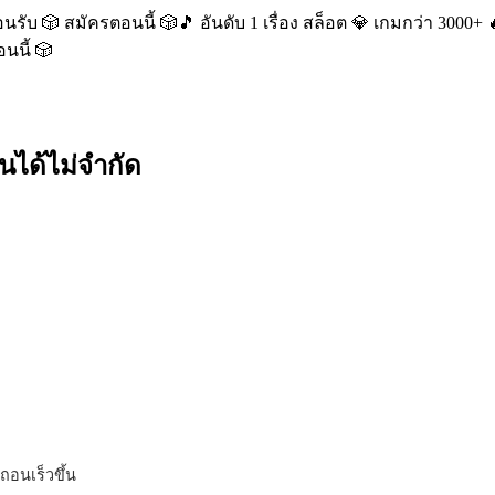
้อนรับ 🎲 สมัครตอนนี้ 🎲
🎵 อันดับ 1 เรื่อง สล็อต 💎 เกมกว่า 3000+ 
นนี้ 🎲
นได้ไม่จำกัด
 ถอนเร็วขึ้น