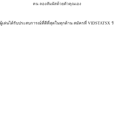
คน ลองสัมผัสด้วยตัวคุณเอง
้เล่นได้รับประสบการณ์ที่ดีที่สุดในทุกด้าน สมัครที่ VIDSTATSX วั