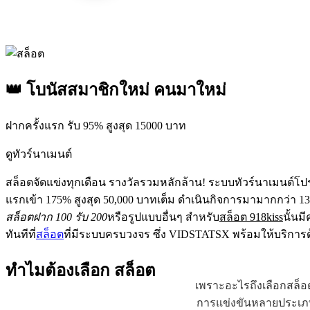
👑 โบนัสสมาชิกใหม่ คนมาใหม่
ฝากครั้งแรก รับ 95% สูงสุด 15000 บาท
ดูทัวร์นาเมนต์
สล็อตจัดแข่งทุกเดือน รางวัลรวมหลักล้าน! ระบบทัวร์นาเมนต์โ
แรกเข้า 175% สูงสุด 50,000 บาทเต็ม ดำเนินกิจการมามากกว่า 13 ปี 
สล็อตฝาก 100 รับ 200
หรือรูปแบบอื่นๆ สำหรับ
สล็อต 918kiss
นั้นม
ทันทีที่
สล็อต
ที่มีระบบครบวงจร ซึ่ง VIDSTATSX พร้อมให้บริการ
ทำไมต้องเลือก
สล็อต
เพราะอะไรถึงเลือกสล็อ
การแข่งขันหลายประเภท 