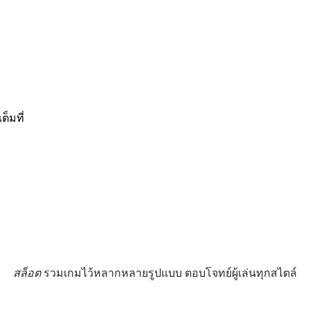
ต็มที่
สล็อต
รวมเกมไว้หลากหลายรูปแบบ ตอบโจทย์ผู้เล่นทุกสไตล์