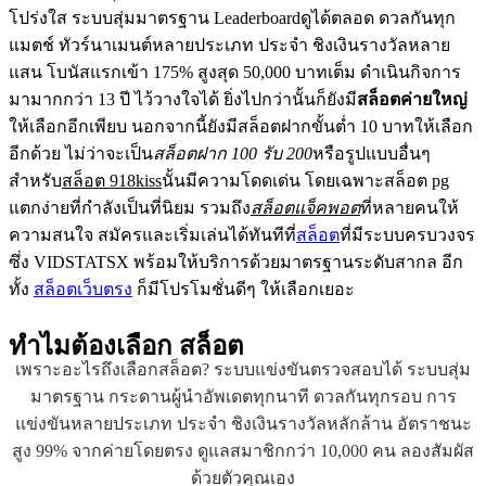
โปร่งใส ระบบสุ่มมาตรฐาน Leaderboardดูได้ตลอด ดวลกันทุก
แมตช์ ทัวร์นาเมนต์หลายประเภท ประจำ ชิงเงินรางวัลหลาย
แสน โบนัสแรกเข้า 175% สูงสุด 50,000 บาทเต็ม ดำเนินกิจการ
มามากกว่า 13 ปี ไว้วางใจได้ ยิ่งไปกว่านั้นก็ยังมี
สล็อตค่ายใหญ่
ให้เลือกอีกเพียบ นอกจากนี้ยังมีสล็อตฝากขั้นต่ำ 10 บาทให้เลือก
อีกด้วย ไม่ว่าจะเป็น
สล็อตฝาก 100 รับ 200
หรือรูปแบบอื่นๆ
สำหรับ
สล็อต 918kiss
นั้นมีความโดดเด่น โดยเฉพาะสล็อต pg
แตกง่ายที่กำลังเป็นที่นิยม รวมถึง
สล็อตแจ็คพอต
ที่หลายคนให้
ความสนใจ สมัครและเริ่มเล่นได้ทันทีที่
สล็อต
ที่มีระบบครบวงจร
ซึ่ง VIDSTATSX พร้อมให้บริการด้วยมาตรฐานระดับสากล อีก
ทั้ง
สล็อตเว็บตรง
ก็มีโปรโมชั่นดีๆ ให้เลือกเยอะ
ทำไมต้องเลือก
สล็อต
เพราะอะไรถึงเลือกสล็อต? ระบบแข่งขันตรวจสอบได้ ระบบสุ่ม
มาตรฐาน กระดานผู้นำอัพเดตทุกนาที ดวลกันทุกรอบ การ
แข่งขันหลายประเภท ประจำ ชิงเงินรางวัลหลักล้าน อัตราชนะ
สูง 99% จากค่ายโดยตรง ดูแลสมาชิกกว่า 10,000 คน ลองสัมผัส
ด้วยตัวคุณเอง