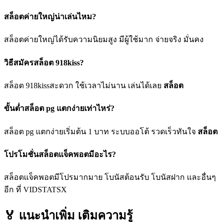
สล็อตค่ายใหญ่น่าเล่นไหม?
สล็อตค่ายใหญ่ได้รับความนิยมสูง มีผู้ใช้มาก จ่ายจริง มั่นคง
วิธีสมัครสล็อต 918kiss?
สล็อต 918kissสะดวก ใช้เวลาไม่นาน เล่นได้เลย
สล็อต
ขั้นต่ำสล็อต pg แตกง่ายเท่าไหร่?
สล็อต pg แตกง่ายเริ่มต้น 1 บาท ระบบออโต้ รวดเร็วทันใจ
สล็อต
โปรโมชั่นสล็อตแจ็คพอตมีอะไร?
สล็อตแจ็คพอตมีโปรมากมาย โบนัสต้อนรับ โบนัสฝาก และอื่นๆ
อีก ที่ VIDSTATSX
🏅 แนะนำเพิ่ม
เติมความรู้