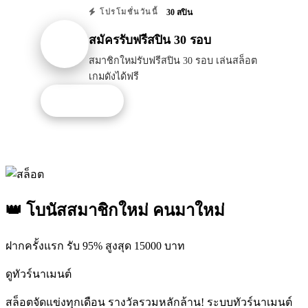
30 สปิน
โปรโมชั่นวันนี้
สมัครรับฟรีสปิน 30 รอบ
สมาชิกใหม่รับฟรีสปิน 30 รอบ เล่นสล็อต
เกมดังได้ฟรี
รับโปรนี้
👑 โบนัสสมาชิกใหม่ คนมาใหม่
ฝากครั้งแรก รับ 95% สูงสุด 15000 บาท
ดูทัวร์นาเมนต์
สล็อตจัดแข่งทุกเดือน รางวัลรวมหลักล้าน! ระบบทัวร์นาเมนต์