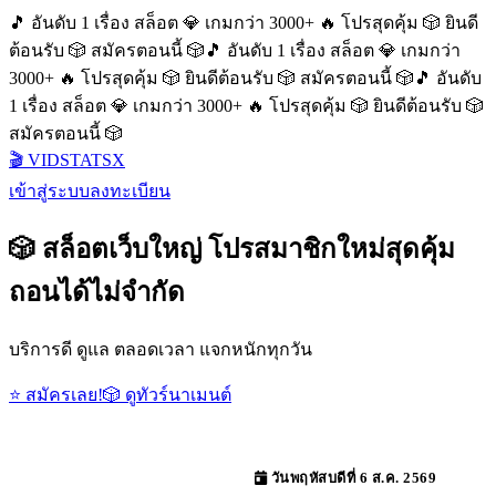
🎵 อันดับ 1 เรื่อง สล็อต 💎 เกมกว่า 3000+ 🔥 โปรสุดคุ้ม 🎲 ยินดี
ต้อนรับ 🎲 สมัครตอนนี้ 🎲
🎵 อันดับ 1 เรื่อง สล็อต 💎 เกมกว่า
3000+ 🔥 โปรสุดคุ้ม 🎲 ยินดีต้อนรับ 🎲 สมัครตอนนี้ 🎲
🎵 อันดับ
1 เรื่อง สล็อต 💎 เกมกว่า 3000+ 🔥 โปรสุดคุ้ม 🎲 ยินดีต้อนรับ 🎲
สมัครตอนนี้ 🎲
🎬 VIDSTATSX
เข้าสู่ระบบ
ลงทะเบียน
🎲 สล็อตเว็บใหญ่ โปรสมาชิกใหม่สุดคุ้ม
ถอนได้ไม่จำกัด
บริการดี ดูแล ตลอดเวลา แจกหนักทุกวัน
⭐ สมัครเลย!
🎲 ดูทัวร์นาเมนต์
วันพฤหัสบดีที่ 6 ส.ค. 2569