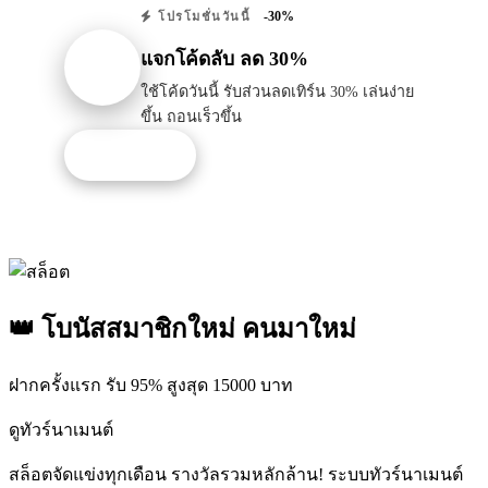
-30%
โปรโมชั่นวันนี้
แจกโค้ดลับ ลด 30%
ใช้โค้ดวันนี้ รับส่วนลดเทิร์น 30% เล่นง่าย
ขึ้น ถอนเร็วขึ้น
รับโปรนี้
👑 โบนัสสมาชิกใหม่ คนมาใหม่
ฝากครั้งแรก รับ 95% สูงสุด 15000 บาท
ดูทัวร์นาเมนต์
สล็อตจัดแข่งทุกเดือน รางวัลรวมหลักล้าน! ระบบทัวร์นาเมนต์