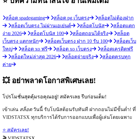
⭐ บทความที่น่าสนใจ
อ่านเพิ่มเติม
สล็อต spadegaming
สล็อต pg เว็บตรง
สล็อตไม่ต้องฝาก
สล็อตเว็บตรง ไม่ผ่านเอเย่นต์
สล็อตโบนัส
สล็อตแตก
ง่าย 2026
สล็อตโบนัส 100
สล็อตถอนได้จริง
สล็อต
เว็บตรง แตกหนัก
สล็อตเว็บตรง ฝาก 10 รับ 100
สล็อตเว็บ
ใหญ่
สล็อต xo ฟรี
สล็อต xo เว็บตรง
สล็อตเครดิตฟรี
สล็อตใหม่ล่าสุด 2026
สล็อตจ่ายจริง
สล็อตครบทุก
ค่าย
💥 อย่าพลาดโอกาสพิเศษเลย!
โปรโมชั่นสุดคุ้มรอคุณอยู่! สมัครเลย รีบก่อนเต็ม!
เข้าเล่น
สล็อต
วันนี้ รับโบนัสต้อนรับทันที ฝากถอนไม่มีขั้นต่ำ! ที่
VIDSTATSX ทุกบริการได้รับการออกแบบเพื่อผู้เล่นโดยเฉพาะ
⭐ สมัครเลย!
🎬 VIDSTATSX