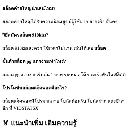
สล็อตค่ายใหญ่น่าเล่นไหม?
สล็อตค่ายใหญ่ได้รับความนิยมสูง มีผู้ใช้มาก จ่ายจริง มั่นคง
วิธีสมัครสล็อต 918kiss?
สล็อต 918kissสะดวก ใช้เวลาไม่นาน เล่นได้เลย
สล็อต
ขั้นต่ำสล็อต pg แตกง่ายเท่าไหร่?
สล็อต pg แตกง่ายเริ่มต้น 1 บาท ระบบออโต้ รวดเร็วทันใจ
สล็อต
โปรโมชั่นสล็อตแจ็คพอตมีอะไร?
สล็อตแจ็คพอตมีโปรมากมาย โบนัสต้อนรับ โบนัสฝาก และอื่นๆ
อีก ที่ VIDSTATSX
🏅 แนะนำเพิ่ม
เติมความรู้