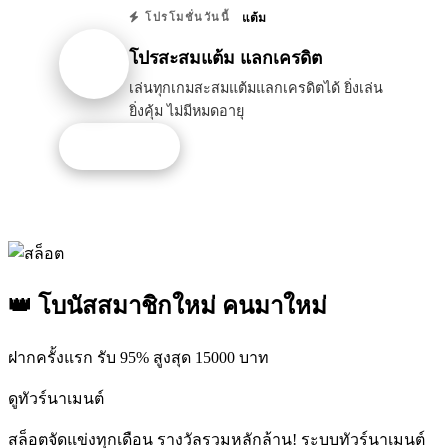
แต้ม
โปรโมชั่นวันนี้
โปรสะสมแต้ม แลกเครดิต
เล่นทุกเกมสะสมแต้มแลกเครดิตได้ ยิ่งเล่น
ยิ่งคุ้ม ไม่มีหมดอายุ
รับโปรนี้
👑 โบนัสสมาชิกใหม่ คนมาใหม่
ฝากครั้งแรก รับ 95% สูงสุด 15000 บาท
ดูทัวร์นาเมนต์
สล็อตจัดแข่งทุกเดือน รางวัลรวมหลักล้าน! ระบบทัวร์นาเมนต์