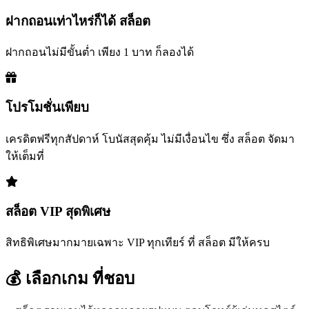
ฝากถอนเท่าไหร่ก็ได้ สล็อต
ฝากถอนไม่มีขั้นต่ำ เพียง 1 บาท ก็ลองได้
โปรโมชั่นเพียบ
เครดิตฟรีทุกสัปดาห์ โบนัสสุดคุ้ม ไม่มีเงื่อนไข ซึ่ง สล็อต จัดมา
ให้เต็มที่
สล็อต VIP สุดพิเศษ
สิทธิพิเศษมากมายเฉพาะ VIP ทุกเทียร์ ที่ สล็อต มีให้ครบ
💰 เลือกเกม
ที่ชอบ