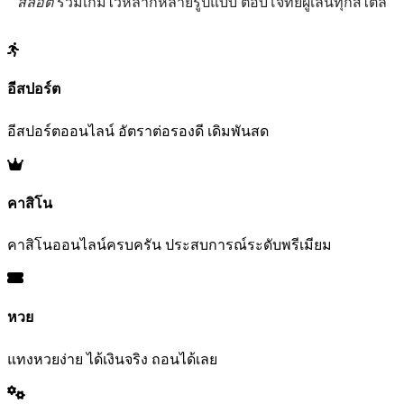
สล็อต
รวมเกมไว้หลากหลายรูปแบบ ตอบโจทย์ผู้เล่นทุกสไตล์
อีสปอร์ต
อีสปอร์ตออนไลน์ อัตราต่อรองดี เดิมพันสด
คาสิโน
คาสิโนออนไลน์ครบครัน ประสบการณ์ระดับพรีเมียม
หวย
แทงหวยง่าย ได้เงินจริง ถอนได้เลย