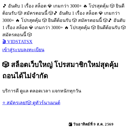
🎵 อันดับ 1 เรื่อง สล็อต 💎 เกมกว่า 3000+ 🔥 โปรสุดคุ้ม 🎲 ยินดี
ต้อนรับ 🎲 สมัครตอนนี้ 🎲
🎵 อันดับ 1 เรื่อง สล็อต 💎 เกมกว่า
3000+ 🔥 โปรสุดคุ้ม 🎲 ยินดีต้อนรับ 🎲 สมัครตอนนี้ 🎲
🎵 อันดับ
1 เรื่อง สล็อต 💎 เกมกว่า 3000+ 🔥 โปรสุดคุ้ม 🎲 ยินดีต้อนรับ 🎲
สมัครตอนนี้ 🎲
🎬 VIDSTATSX
เข้าสู่ระบบ
ลงทะเบียน
🎲 สล็อตเว็บใหญ่ โปรสมาชิกใหม่สุดคุ้ม
ถอนได้ไม่จำกัด
บริการดี ดูแล ตลอดเวลา แจกหนักทุกวัน
⭐ สมัครเลย!
🎲 ดูทัวร์นาเมนต์
วันอาทิตย์ที่ 9 ส.ค. 2569