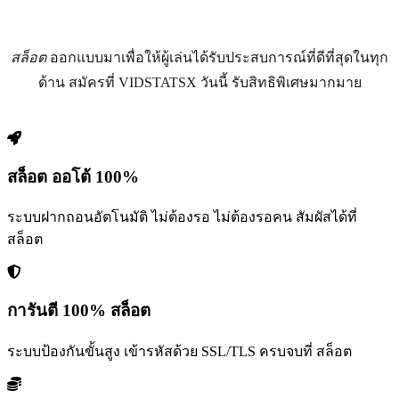
สล็อต
ออกแบบมาเพื่อให้ผู้เล่นได้รับประสบการณ์ที่ดีที่สุดในทุก
ด้าน สมัครที่ VIDSTATSX วันนี้ รับสิทธิพิเศษมากมาย
สล็อต ออโต้ 100%
ระบบฝากถอนอัตโนมัติ ไม่ต้องรอ ไม่ต้องรอคน สัมผัสได้ที่
สล็อต
การันตี 100% สล็อต
ระบบป้องกันขั้นสูง เข้ารหัสด้วย SSL/TLS ครบจบที่ สล็อต