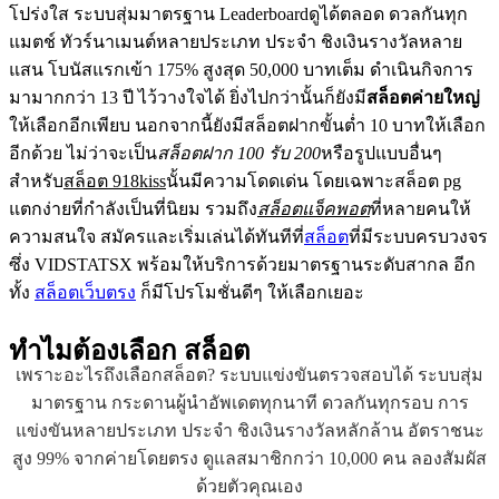
โปร่งใส ระบบสุ่มมาตรฐาน Leaderboardดูได้ตลอด ดวลกันทุก
แมตช์ ทัวร์นาเมนต์หลายประเภท ประจำ ชิงเงินรางวัลหลาย
แสน โบนัสแรกเข้า 175% สูงสุด 50,000 บาทเต็ม ดำเนินกิจการ
มามากกว่า 13 ปี ไว้วางใจได้ ยิ่งไปกว่านั้นก็ยังมี
สล็อตค่ายใหญ่
ให้เลือกอีกเพียบ นอกจากนี้ยังมีสล็อตฝากขั้นต่ำ 10 บาทให้เลือก
อีกด้วย ไม่ว่าจะเป็น
สล็อตฝาก 100 รับ 200
หรือรูปแบบอื่นๆ
สำหรับ
สล็อต 918kiss
นั้นมีความโดดเด่น โดยเฉพาะสล็อต pg
แตกง่ายที่กำลังเป็นที่นิยม รวมถึง
สล็อตแจ็คพอต
ที่หลายคนให้
ความสนใจ สมัครและเริ่มเล่นได้ทันทีที่
สล็อต
ที่มีระบบครบวงจร
ซึ่ง VIDSTATSX พร้อมให้บริการด้วยมาตรฐานระดับสากล อีก
ทั้ง
สล็อตเว็บตรง
ก็มีโปรโมชั่นดีๆ ให้เลือกเยอะ
ทำไมต้องเลือก
สล็อต
เพราะอะไรถึงเลือกสล็อต? ระบบแข่งขันตรวจสอบได้ ระบบสุ่ม
มาตรฐาน กระดานผู้นำอัพเดตทุกนาที ดวลกันทุกรอบ การ
แข่งขันหลายประเภท ประจำ ชิงเงินรางวัลหลักล้าน อัตราชนะ
สูง 99% จากค่ายโดยตรง ดูแลสมาชิกกว่า 10,000 คน ลองสัมผัส
ด้วยตัวคุณเอง