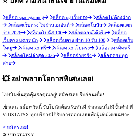
⭐ บทความที่น่าสนใจ
อ่านเพิ่มเติม
สล็อต spadegaming
สล็อต pg เว็บตรง
สล็อตไม่ต้องฝาก
สล็อตเว็บตรง ไม่ผ่านเอเย่นต์
สล็อตโบนัส
สล็อตแตก
ง่าย 2026
สล็อตโบนัส 100
สล็อตถอนได้จริง
สล็อต
เว็บตรง แตกหนัก
สล็อตเว็บตรง ฝาก 10 รับ 100
สล็อตเว็บ
ใหญ่
สล็อต xo ฟรี
สล็อต xo เว็บตรง
สล็อตเครดิตฟรี
สล็อตใหม่ล่าสุด 2026
สล็อตจ่ายจริง
สล็อตครบทุก
ค่าย
💥 อย่าพลาดโอกาสพิเศษเลย!
โปรโมชั่นสุดคุ้มรอคุณอยู่! สมัครเลย รีบก่อนเต็ม!
เข้าเล่น
สล็อต
วันนี้ รับโบนัสต้อนรับทันที ฝากถอนไม่มีขั้นต่ำ! ที่
VIDSTATSX ทุกบริการได้รับการออกแบบเพื่อผู้เล่นโดยเฉพาะ
⭐ สมัครเลย!
🎬 VIDSTATSX