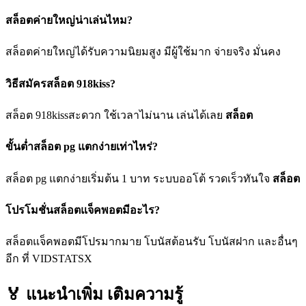
สล็อตค่ายใหญ่น่าเล่นไหม?
สล็อตค่ายใหญ่ได้รับความนิยมสูง มีผู้ใช้มาก จ่ายจริง มั่นคง
วิธีสมัครสล็อต 918kiss?
สล็อต 918kissสะดวก ใช้เวลาไม่นาน เล่นได้เลย
สล็อต
ขั้นต่ำสล็อต pg แตกง่ายเท่าไหร่?
สล็อต pg แตกง่ายเริ่มต้น 1 บาท ระบบออโต้ รวดเร็วทันใจ
สล็อต
โปรโมชั่นสล็อตแจ็คพอตมีอะไร?
สล็อตแจ็คพอตมีโปรมากมาย โบนัสต้อนรับ โบนัสฝาก และอื่นๆ
อีก ที่ VIDSTATSX
🏅 แนะนำเพิ่ม
เติมความรู้