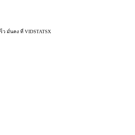
็ว มั่นคง ที่ VIDSTATSX