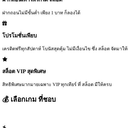
ฝากถอนไม่มีขั้นต่ำ เพียง 1 บาท ก็ลองได้
โปรโมชั่นเพียบ
เครดิตฟรีทุกสัปดาห์ โบนัสสุดคุ้ม ไม่มีเงื่อนไข ซึ่ง สล็อต จัดมาให้เ
สล็อต VIP สุดพิเศษ
สิทธิพิเศษมากมายเฉพาะ VIP ทุกเทียร์ ที่ สล็อต มีให้ครบ
💰 เลือกเกม
ที่ชอบ