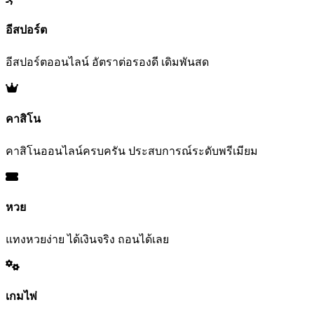
อีสปอร์ต
อีสปอร์ตออนไลน์ อัตราต่อรองดี เดิมพันสด
คาสิโน
คาสิโนออนไลน์ครบครัน ประสบการณ์ระดับพรีเมียม
หวย
แทงหวยง่าย ได้เงินจริง ถอนได้เลย
เกมไพ่