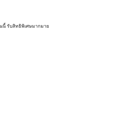
นนี้ รับสิทธิพิเศษมากมาย