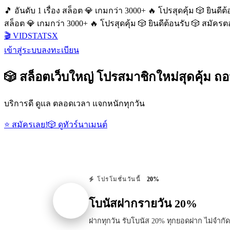
🎵 อันดับ 1 เรื่อง สล็อต 💎 เกมกว่า 3000+ 🔥 โปรสุดคุ้ม 🎲 ยินดีต
สล็อต 💎 เกมกว่า 3000+ 🔥 โปรสุดคุ้ม 🎲 ยินดีต้อนรับ 🎲 สมัครตอ
🎬 VIDSTATSX
เข้าสู่ระบบ
ลงทะเบียน
🎲 สล็อตเว็บใหญ่ โปรสมาชิกใหม่สุดคุ้ม ถอ
บริการดี ดูแล ตลอดเวลา แจกหนักทุกวัน
⭐ สมัครเลย!
🎲 ดูทัวร์นาเมนต์
20%
โปรโมชั่นวันนี้
โบนัสฝากรายวัน 20%
ฝากทุกวัน รับโบนัส 20% ทุกยอดฝาก ไม่จำกั