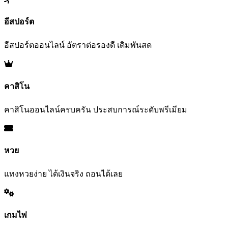
อีสปอร์ต
อีสปอร์ตออนไลน์ อัตราต่อรองดี เดิมพันสด
คาสิโน
คาสิโนออนไลน์ครบครัน ประสบการณ์ระดับพรีเมียม
หวย
แทงหวยง่าย ได้เงินจริง ถอนได้เลย
เกมไพ่