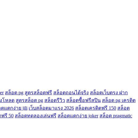
er
สล็อต pg
สูตรสล็อตฟรี
สล็อตถอนได้จริง
สล็อตเว็บตรง ฝาก
องโหลด
สูตรสล็อต pg
สล็อตรีวิว
สล็อตซื้อฟรีสปิน
สล็อต pg เครดิต
อตแตกง่าย jili
เว็บสล็อตมาแรง 2026
สล็อตเครดิตฟรี 150
สล็อต
ฟรี 50
สล็อตทดลองเล่นฟรี
สล็อตแตกง่าย joker
สล็อต pragmatic