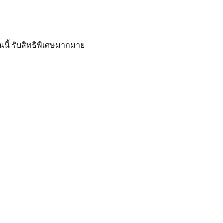
นนี้ รับสิทธิพิเศษมากมาย