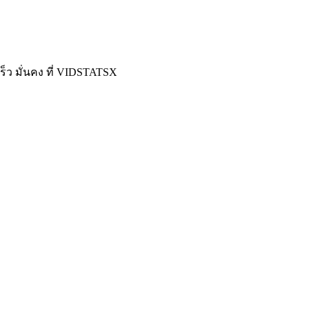
็ว มั่นคง ที่ VIDSTATSX