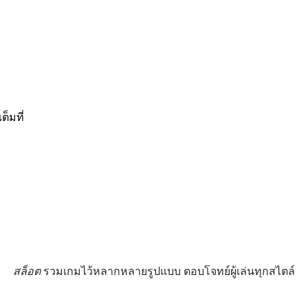
ต็มที่
สล็อต
รวมเกมไว้หลากหลายรูปแบบ ตอบโจทย์ผู้เล่นทุกสไตล์