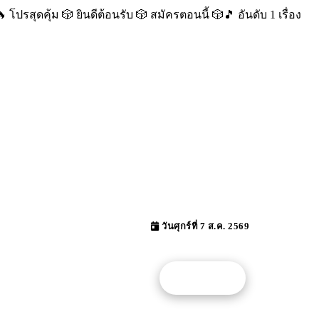
🔥 โปรสุดคุ้ม 🎲 ยินดีต้อนรับ 🎲 สมัครตอนนี้ 🎲
🎵 อันดับ 1 เรื่อง
วันศุกร์ที่ 7 ส.ค. 2569
รับโปรนี้