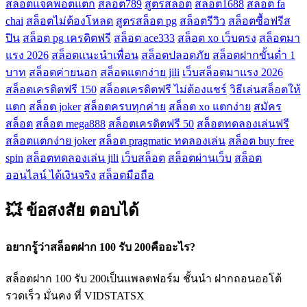
สล็อตแจ็คพอตแตก
สล็อต789
สูตรสล็อต
สล็อต1688
สล็อต fa
chai
สล็อตไม่ต้องโหลด
สูตรสล็อต pg
สล็อตรีวิว
สล็อตซื้อฟรีส
ปิน
สล็อต pg เครดิตฟรี
สล็อต ace333
สล็อต xo เว็บตรง
สล็อตมา
แรง 2026
สล็อตแนะนำเพื่อน
สล็อตปลอดภัย
สล็อตฝากขั้นต่ำ 1
บาท
สล็อตค่ายนอก
สล็อตแตกง่าย jili
เว็บสล็อตมาแรง 2026
สล็อตเครดิตฟรี 150
สล็อตเครดิตฟรี ไม่ต้องแชร์
วิธีเล่นสล็อตให้
แตก
สล็อต joker
สล็อตครบทุกค่าย
สล็อต xo แตกง่าย
สมัคร
สล็อต
สล็อต mega888
สล็อตเครดิตฟรี 50
สล็อตทดลองเล่นฟรี
สล็อตแตกง่าย joker
สล็อต pragmatic ทดลองเล่น
สล็อต buy free
spin
สล็อตทดลองเล่น jili
เว็บสล็อต
สล็อตผ่านเว็บ
สล็อต
ออนไลน์ ได้เงินจริง
สล็อตมือถือ
💥 ข้อสงสัย
ตอบได้
อยากรู้ว่าสล็อตฝาก 100 รับ 200คืออะไร?
สล็อตฝาก 100 รับ 200เป็นแพลตฟอร์ม ชั้นนำ ฝากถอนออโต้
รวดเร็ว มั่นคง ที่ VIDSTATSX