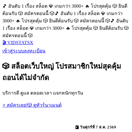
🎵 อันดับ 1 เรื่อง สล็อต 💎 เกมกว่า 3000+ 🔥 โปรสุดคุ้ม 🎲 ยินดี
ต้อนรับ 🎲 สมัครตอนนี้ 🎲
🎵 อันดับ 1 เรื่อง สล็อต 💎 เกมกว่า
3000+ 🔥 โปรสุดคุ้ม 🎲 ยินดีต้อนรับ 🎲 สมัครตอนนี้ 🎲
🎵 อันดับ
1 เรื่อง สล็อต 💎 เกมกว่า 3000+ 🔥 โปรสุดคุ้ม 🎲 ยินดีต้อนรับ 🎲
สมัครตอนนี้ 🎲
🎬 VIDSTATSX
เข้าสู่ระบบ
ลงทะเบียน
🎲 สล็อตเว็บใหญ่ โปรสมาชิกใหม่สุดคุ้ม
ถอนได้ไม่จำกัด
บริการดี ดูแล ตลอดเวลา แจกหนักทุกวัน
⭐ สมัครเลย!
🎲 ดูทัวร์นาเมนต์
วันศุกร์ที่ 7 ส.ค. 2569