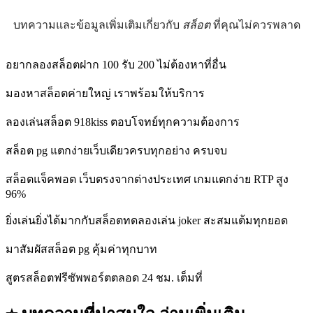
บทความและข้อมูลเพิ่มเติมเกี่ยวกับ
สล็อต
ที่คุณไม่ควรพลาด
อยากลองสล็อตฝาก 100 รับ 200 ไม่ต้องหาที่อื่น
มองหาสล็อตค่ายใหญ่ เราพร้อมให้บริการ
ลองเล่นสล็อต 918kiss ตอบโจทย์ทุกความต้องการ
สล็อต pg แตกง่ายเว็บเดียวครบทุกอย่าง ครบจบ
สล็อตแจ็คพอต เว็บตรงจากต่างประเทศ เกมแตกง่าย RTP สูง
96%
ยิ่งเล่นยิ่งได้มากกับสล็อตทดลองเล่น joker สะสมแต้มทุกยอด
มาสัมผัสสล็อต pg คุ้มค่าทุกบาท
สูตรสล็อตฟรีซัพพอร์ตตลอด 24 ชม. เต็มที่