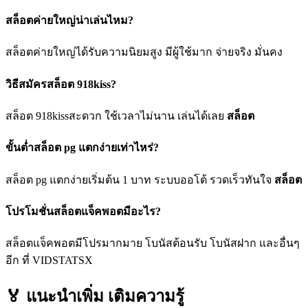
สล็อตค่ายใหญ่น่าเล่นไหม?
สล็อตค่ายใหญ่ได้รับความนิยมสูง มีผู้ใช้มาก จ่ายจริง มั่นคง
วิธีสมัครสล็อต 918kiss?
สล็อต 918kissสะดวก ใช้เวลาไม่นาน เล่นได้เลย
สล็อต
ขั้นต่ำสล็อต pg แตกง่ายเท่าไหร่?
สล็อต pg แตกง่ายเริ่มต้น 1 บาท ระบบออโต้ รวดเร็วทันใจ
สล็อต
โปรโมชั่นสล็อตแจ็คพอตมีอะไร?
สล็อตแจ็คพอตมีโปรมากมาย โบนัสต้อนรับ โบนัสฝาก และอื่นๆ
อีก ที่ VIDSTATSX
🏅 แนะนำเพิ่ม
เติมความรู้