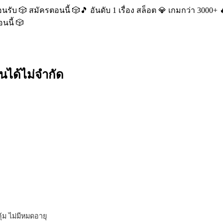
้อนรับ 🎲 สมัครตอนนี้ 🎲
🎵 อันดับ 1 เรื่อง สล็อต 💎 เกมกว่า 3000+ 
นนี้ 🎲
นได้ไม่จำกัด
ุ้ม ไม่มีหมดอายุ