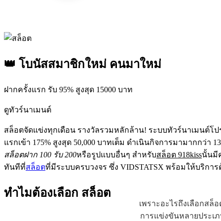
👑 โบนัสสมาชิกใหม่ คนมาใหม่
ฝากครั้งแรก รับ 95% สูงสุด 15000 บาท
ดูทัวร์นาเมนต์
สล็อตจัดแข่งทุกเดือน รางวัลรวมหลักล้าน! ระบบทัวร์นาเมนต์โ
แรกเข้า 175% สูงสุด 50,000 บาทเต็ม ดำเนินกิจการมามากกว่า 13 ปี 
สล็อตฝาก 100 รับ 200
หรือรูปแบบอื่นๆ สำหรับ
สล็อต 918kiss
นั้นม
ทันทีที่
สล็อต
ที่มีระบบครบวงจร ซึ่ง VIDSTATSX พร้อมให้บริการ
ทำไมต้องเลือก
สล็อต
เพราะอะไรถึงเลือกสล็อ
การแข่งขันหลายประเภท 