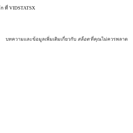
ีก ที่ VIDSTATSX
บทความและข้อมูลเพิ่มเติมเกี่ยวกับ
สล็อต
ที่คุณไม่ควรพลาด