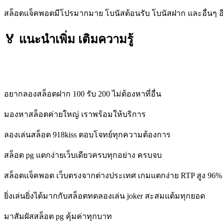
สล็อตแจ็คพอตมีโปรมากมาย โบนัสต้อนรับ โบนัสฝาก และอื่นๆ อ
🏅 แนะนำเพิ่ม
เติมความรู้
อยากลองสล็อตฝาก 100 รับ 200 ไม่ต้องหาที่อื่น
มองหาสล็อตค่ายใหญ่ เราพร้อมให้บริการ
ลองเล่นสล็อต 918kiss ตอบโจทย์ทุกความต้องการ
สล็อต pg แตกง่ายเว็บเดียวครบทุกอย่าง ครบจบ
สล็อตแจ็คพอต เว็บตรงจากต่างประเทศ เกมแตกง่าย RTP สูง 96%
ยิ่งเล่นยิ่งได้มากกับสล็อตทดลองเล่น joker สะสมแต้มทุกยอด
มาสัมผัสสล็อต pg คุ้มค่าทุกบาท