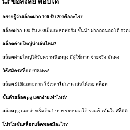
💥 ข้อสงสัย
ตอบได้
อยากรู้ว่าสล็อตฝาก 100 รับ 200คืออะไร?
สล็อตฝาก 100 รับ 200เป็นแพลตฟอร์ม ชั้นนำ ฝากถอนออโต้ รวดเร
สล็อตค่ายใหญ่น่าเล่นไหม?
สล็อตค่ายใหญ่ได้รับความนิยมสูง มีผู้ใช้มาก จ่ายจริง มั่นคง
วิธีสมัครสล็อต 918kiss?
สล็อต 918kissสะดวก ใช้เวลาไม่นาน เล่นได้เลย
สล็อต
ขั้นต่ำสล็อต pg แตกง่ายเท่าไหร่?
สล็อต pg แตกง่ายเริ่มต้น 1 บาท ระบบออโต้ รวดเร็วทันใจ
สล็อต
โปรโมชั่นสล็อตแจ็คพอตมีอะไร?