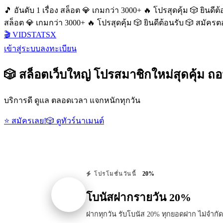
🎵 อันดับ 1 เรื่อง สล็อต 💎 เกมกว่า 3000+ 🔥 โปรสุดคุ้ม 🎲 ยินดีต
สล็อต 💎 เกมกว่า 3000+ 🔥 โปรสุดคุ้ม 🎲 ยินดีต้อนรับ 🎲 สมัครตอ
🎬 VIDSTATSX
เข้าสู่ระบบ
ลงทะเบียน
🎲 สล็อตเว็บใหญ่ โปรสมาชิกใหม่สุดคุ้ม ถอ
บริการดี ดูแล ตลอดเวลา แจกหนักทุกวัน
⭐ สมัครเลย!
🎲 ดูทัวร์นาเมนต์
20%
โปรโมชั่นวันนี้
โบนัสฝากรายวัน 20%
ฝากทุกวัน รับโบนัส 20% ทุกยอดฝาก ไม่จำกั