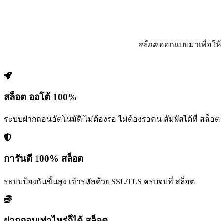
สล็อต
ออกแบบมาเพื่อให้ผู
สล็อต ออโต้ 100%
ระบบฝากถอนอัตโนมัติ ไม่ต้องรอ ไม่ต้องรอคน สัมผัสได้ที่ สล็อต
การันตี 100% สล็อต
ระบบป้องกันขั้นสูง เข้ารหัสด้วย SSL/TLS ครบจบที่ สล็อต
ฝากถอนเท่าไหร่ก็ได้ สล็อต