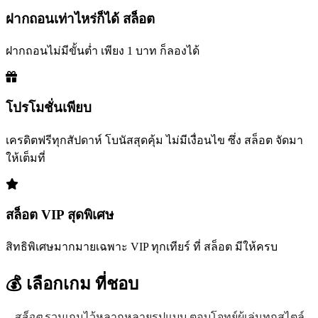
ฝากถอนเท่าไหร่ก็ได้ สล็อต
ฝากถอนไม่มีขั้นต่ำ เพียง 1 บาท ก็ลองได้
โปรโมชั่นเพียบ
เครดิตฟรีทุกสัปดาห์ โบนัสสุดคุ้ม ไม่มีเงื่อนไข ซึ่ง สล็อต จัดมา
ให้เต็มที่
สล็อต VIP สุดพิเศษ
สิทธิพิเศษมากมายเฉพาะ VIP ทุกเทียร์ ที่ สล็อต มีให้ครบ
💰 เลือกเกม
ที่ชอบ
สล็อต
รวมเกมไว้หลากหลายรูปแบบ ตอบโจทย์ผู้เล่นทุกสไตล์