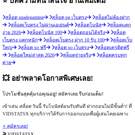
⭐ บทความที่น่าสนใจ
อ่านเพิ่มเติม
สล็อต spadegaming
สล็อต pg เว็บตรง
สล็อตไม่ต้องฝาก
สล็อตเว็บตรง ไม่ผ่านเอเย่นต์
สล็อตโบนัส
สล็อตแตก
ง่าย 2026
สล็อตโบนัส 100
สล็อตถอนได้จริง
สล็อต
เว็บตรง แตกหนัก
สล็อตเว็บตรง ฝาก 10 รับ 100
สล็อตเว็บ
ใหญ่
สล็อต xo ฟรี
สล็อต xo เว็บตรง
สล็อตเครดิตฟรี
สล็อตใหม่ล่าสุด 2026
สล็อตจ่ายจริง
สล็อตครบทุก
ค่าย
💥 อย่าพลาดโอกาสพิเศษเลย!
โปรโมชั่นสุดคุ้มรอคุณอยู่! สมัครเลย รีบก่อนเต็ม!
เข้าเล่น
สล็อต
วันนี้ รับโบนัสต้อนรับทันที ฝากถอนไม่มีขั้นต่ำ! ที่
VIDSTATSX ทุกบริการได้รับการออกแบบเพื่อผู้เล่นโดยเฉพาะ
⭐ สมัครเลย!
🎬 VIDSTATSX