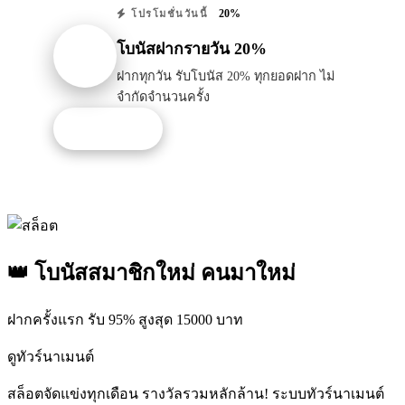
20%
โปรโมชั่นวันนี้
โบนัสฝากรายวัน 20%
ฝากทุกวัน รับโบนัส 20% ทุกยอดฝาก ไม่
จำกัดจำนวนครั้ง
รับโปรนี้
👑 โบนัสสมาชิกใหม่ คนมาใหม่
ฝากครั้งแรก รับ 95% สูงสุด 15000 บาท
ดูทัวร์นาเมนต์
สล็อตจัดแข่งทุกเดือน รางวัลรวมหลักล้าน! ระบบทัวร์นาเมนต์