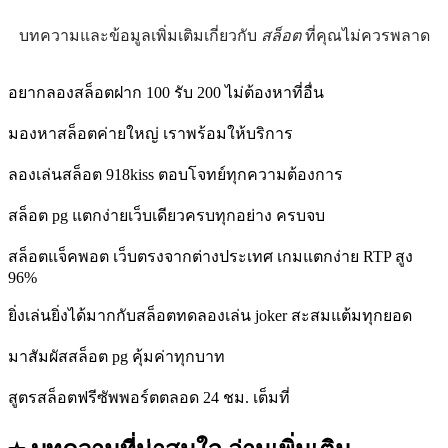
บทความและข้อมูลเพิ่มเติมเกี่ยวกับ
สล็อต
ที่คุณไม่ควรพลาด
อยากลองสล็อตฝาก 100 รับ 200 ไม่ต้องหาที่อื่น
มองหาสล็อตค่ายใหญ่ เราพร้อมให้บริการ
ลองเล่นสล็อต 918kiss ตอบโจทย์ทุกความต้องการ
สล็อต pg แตกง่ายเว็บเดียวครบทุกอย่าง ครบจบ
สล็อตแจ็คพอต เว็บตรงจากต่างประเทศ เกมแตกง่าย RTP สูง
96%
ยิ่งเล่นยิ่งได้มากกับสล็อตทดลองเล่น joker สะสมแต้มทุกยอด
มาสัมผัสสล็อต pg คุ้มค่าทุกบาท
สูตรสล็อตฟรีซัพพอร์ตตลอด 24 ชม. เต็มที่