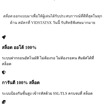
สล็อต
ออกแบบมาเพื่อให้ผู้เล่นได้รับประสบการณ์ที่ดีที่สุดในทุก
ด้าน สมัครที่ VIDSTATSX วันนี้ รับสิทธิพิเศษมากมาย
สล็อต ออโต้ 100%
ระบบฝากถอนอัตโนมัติ ไม่ต้องรอ ไม่ต้องรอคน สัมผัสได้ที่
สล็อต
การันตี 100% สล็อต
ระบบป้องกันขั้นสูง เข้ารหัสด้วย SSL/TLS ครบจบที่ สล็อต