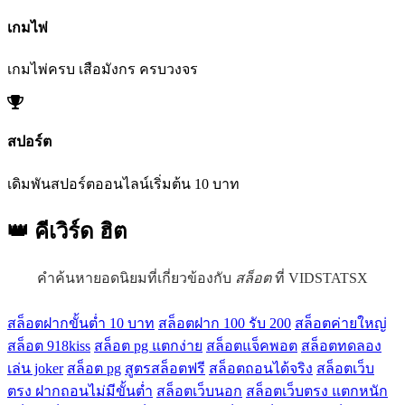
เกมไพ่
เกมไพ่ครบ เสือมังกร ครบวงจร
สปอร์ต
เดิมพันสปอร์ตออนไลน์เริ่มต้น 10 บาท
👑 คีเวิร์ด
ฮิต
คำค้นหายอดนิยมที่เกี่ยวข้องกับ
สล็อต
ที่ VIDSTATSX
สล็อตฝากขั้นต่ำ 10 บาท
สล็อตฝาก 100 รับ 200
สล็อตค่ายใหญ่
สล็อต 918kiss
สล็อต pg แตกง่าย
สล็อตแจ็คพอต
สล็อตทดลอง
เล่น joker
สล็อต pg
สูตรสล็อตฟรี
สล็อตถอนได้จริง
สล็อตเว็บ
ตรง ฝากถอนไม่มีขั้นต่ำ
สล็อตเว็บนอก
สล็อตเว็บตรง แตกหนัก