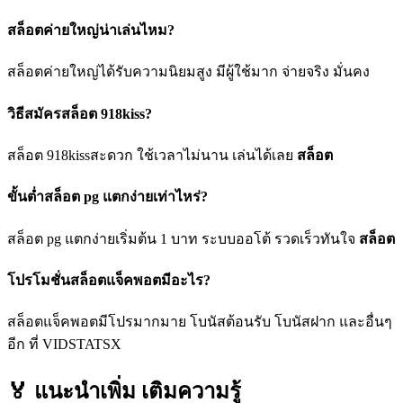
สล็อตค่ายใหญ่น่าเล่นไหม?
สล็อตค่ายใหญ่ได้รับความนิยมสูง มีผู้ใช้มาก จ่ายจริง มั่นคง
วิธีสมัครสล็อต 918kiss?
สล็อต 918kissสะดวก ใช้เวลาไม่นาน เล่นได้เลย
สล็อต
ขั้นต่ำสล็อต pg แตกง่ายเท่าไหร่?
สล็อต pg แตกง่ายเริ่มต้น 1 บาท ระบบออโต้ รวดเร็วทันใจ
สล็อต
โปรโมชั่นสล็อตแจ็คพอตมีอะไร?
สล็อตแจ็คพอตมีโปรมากมาย โบนัสต้อนรับ โบนัสฝาก และอื่นๆ
อีก ที่ VIDSTATSX
🏅 แนะนำเพิ่ม
เติมความรู้