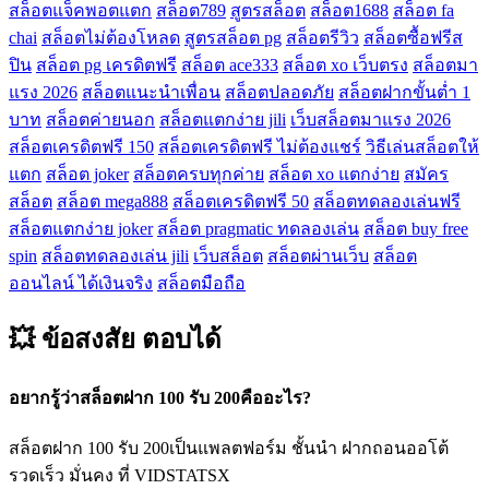
สล็อตแจ็คพอตแตก
สล็อต789
สูตรสล็อต
สล็อต1688
สล็อต fa
chai
สล็อตไม่ต้องโหลด
สูตรสล็อต pg
สล็อตรีวิว
สล็อตซื้อฟรีส
ปิน
สล็อต pg เครดิตฟรี
สล็อต ace333
สล็อต xo เว็บตรง
สล็อตมา
แรง 2026
สล็อตแนะนำเพื่อน
สล็อตปลอดภัย
สล็อตฝากขั้นต่ำ 1
บาท
สล็อตค่ายนอก
สล็อตแตกง่าย jili
เว็บสล็อตมาแรง 2026
สล็อตเครดิตฟรี 150
สล็อตเครดิตฟรี ไม่ต้องแชร์
วิธีเล่นสล็อตให้
แตก
สล็อต joker
สล็อตครบทุกค่าย
สล็อต xo แตกง่าย
สมัคร
สล็อต
สล็อต mega888
สล็อตเครดิตฟรี 50
สล็อตทดลองเล่นฟรี
สล็อตแตกง่าย joker
สล็อต pragmatic ทดลองเล่น
สล็อต buy free
spin
สล็อตทดลองเล่น jili
เว็บสล็อต
สล็อตผ่านเว็บ
สล็อต
ออนไลน์ ได้เงินจริง
สล็อตมือถือ
💥 ข้อสงสัย
ตอบได้
อยากรู้ว่าสล็อตฝาก 100 รับ 200คืออะไร?
สล็อตฝาก 100 รับ 200เป็นแพลตฟอร์ม ชั้นนำ ฝากถอนออโต้
รวดเร็ว มั่นคง ที่ VIDSTATSX