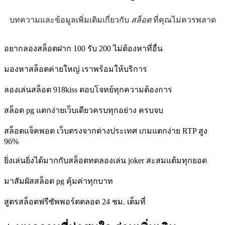
บทความและข้อมูลเพิ่มเติมเกี่ยวกับ
สล็อต
ที่คุณไม่ควรพลาด
อยากลองสล็อตฝาก 100 รับ 200 ไม่ต้องหาที่อื่น
มองหาสล็อตค่ายใหญ่ เราพร้อมให้บริการ
ลองเล่นสล็อต 918kiss ตอบโจทย์ทุกความต้องการ
สล็อต pg แตกง่ายเว็บเดียวครบทุกอย่าง ครบจบ
สล็อตแจ็คพอต เว็บตรงจากต่างประเทศ เกมแตกง่าย RTP สูง
96%
ยิ่งเล่นยิ่งได้มากกับสล็อตทดลองเล่น joker สะสมแต้มทุกยอด
มาสัมผัสสล็อต pg คุ้มค่าทุกบาท
สูตรสล็อตฟรีซัพพอร์ตตลอด 24 ชม. เต็มที่