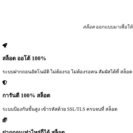
สล็อต
ออกแบบมาเพื่อให้ผู
สล็อต ออโต้ 100%
ระบบฝากถอนอัตโนมัติ ไม่ต้องรอ ไม่ต้องรอคน สัมผัสได้ที่ สล็อต
การันตี 100% สล็อต
ระบบป้องกันขั้นสูง เข้ารหัสด้วย SSL/TLS ครบจบที่ สล็อต
ฝากถอนเท่าไหร่ก็ได้ สล็อต