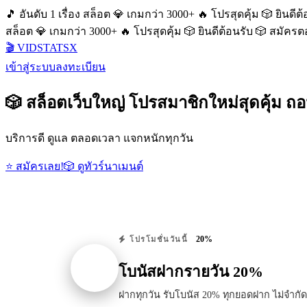
🎵 อันดับ 1 เรื่อง สล็อต 💎 เกมกว่า 3000+ 🔥 โปรสุดคุ้ม 🎲 ยินดีต
สล็อต 💎 เกมกว่า 3000+ 🔥 โปรสุดคุ้ม 🎲 ยินดีต้อนรับ 🎲 สมัครตอ
🎬 VIDSTATSX
เข้าสู่ระบบ
ลงทะเบียน
🎲 สล็อตเว็บใหญ่ โปรสมาชิกใหม่สุดคุ้ม ถอ
บริการดี ดูแล ตลอดเวลา แจกหนักทุกวัน
⭐ สมัครเลย!
🎲 ดูทัวร์นาเมนต์
20%
โปรโมชั่นวันนี้
โบนัสฝากรายวัน 20%
ฝากทุกวัน รับโบนัส 20% ทุกยอดฝาก ไม่จำกั