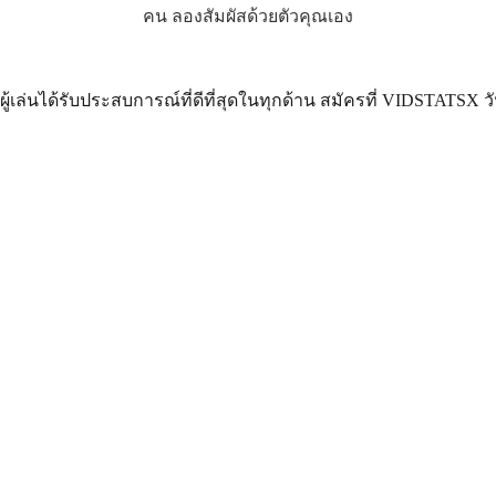
คน ลองสัมผัสด้วยตัวคุณเอง
้เล่นได้รับประสบการณ์ที่ดีที่สุดในทุกด้าน สมัครที่ VIDSTATSX วั