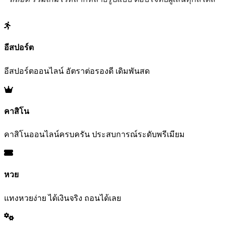
อีสปอร์ต
อีสปอร์ตออนไลน์ อัตราต่อรองดี เดิมพันสด
คาสิโน
คาสิโนออนไลน์ครบครัน ประสบการณ์ระดับพรีเมียม
หวย
แทงหวยง่าย ได้เงินจริง ถอนได้เลย