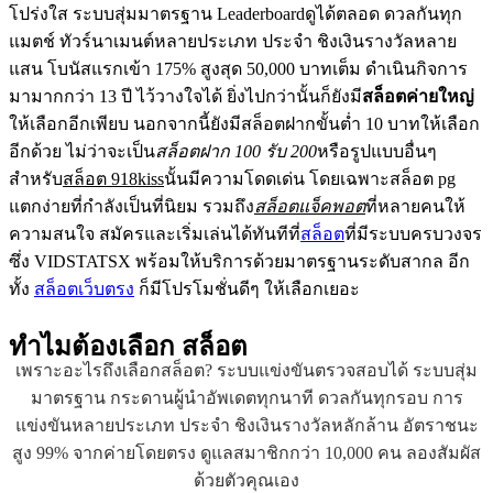
โปร่งใส ระบบสุ่มมาตรฐาน Leaderboardดูได้ตลอด ดวลกันทุก
แมตช์ ทัวร์นาเมนต์หลายประเภท ประจำ ชิงเงินรางวัลหลาย
แสน โบนัสแรกเข้า 175% สูงสุด 50,000 บาทเต็ม ดำเนินกิจการ
มามากกว่า 13 ปี ไว้วางใจได้ ยิ่งไปกว่านั้นก็ยังมี
สล็อตค่ายใหญ่
ให้เลือกอีกเพียบ นอกจากนี้ยังมีสล็อตฝากขั้นต่ำ 10 บาทให้เลือก
อีกด้วย ไม่ว่าจะเป็น
สล็อตฝาก 100 รับ 200
หรือรูปแบบอื่นๆ
สำหรับ
สล็อต 918kiss
นั้นมีความโดดเด่น โดยเฉพาะสล็อต pg
แตกง่ายที่กำลังเป็นที่นิยม รวมถึง
สล็อตแจ็คพอต
ที่หลายคนให้
ความสนใจ สมัครและเริ่มเล่นได้ทันทีที่
สล็อต
ที่มีระบบครบวงจร
ซึ่ง VIDSTATSX พร้อมให้บริการด้วยมาตรฐานระดับสากล อีก
ทั้ง
สล็อตเว็บตรง
ก็มีโปรโมชั่นดีๆ ให้เลือกเยอะ
ทำไมต้องเลือก
สล็อต
เพราะอะไรถึงเลือกสล็อต? ระบบแข่งขันตรวจสอบได้ ระบบสุ่ม
มาตรฐาน กระดานผู้นำอัพเดตทุกนาที ดวลกันทุกรอบ การ
แข่งขันหลายประเภท ประจำ ชิงเงินรางวัลหลักล้าน อัตราชนะ
สูง 99% จากค่ายโดยตรง ดูแลสมาชิกกว่า 10,000 คน ลองสัมผัส
ด้วยตัวคุณเอง