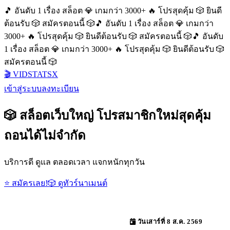
🎵 อันดับ 1 เรื่อง สล็อต 💎 เกมกว่า 3000+ 🔥 โปรสุดคุ้ม 🎲 ยินดี
ต้อนรับ 🎲 สมัครตอนนี้ 🎲
🎵 อันดับ 1 เรื่อง สล็อต 💎 เกมกว่า
3000+ 🔥 โปรสุดคุ้ม 🎲 ยินดีต้อนรับ 🎲 สมัครตอนนี้ 🎲
🎵 อันดับ
1 เรื่อง สล็อต 💎 เกมกว่า 3000+ 🔥 โปรสุดคุ้ม 🎲 ยินดีต้อนรับ 🎲
สมัครตอนนี้ 🎲
🎬 VIDSTATSX
เข้าสู่ระบบ
ลงทะเบียน
🎲 สล็อตเว็บใหญ่ โปรสมาชิกใหม่สุดคุ้ม
ถอนได้ไม่จำกัด
บริการดี ดูแล ตลอดเวลา แจกหนักทุกวัน
⭐ สมัครเลย!
🎲 ดูทัวร์นาเมนต์
วันเสาร์ที่ 8 ส.ค. 2569