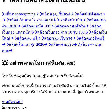
⭐ บทความที่น่าสนใจ
อ่านเพิ่มเติม
สล็อต spadegaming
สล็อต pg เว็บตรง
สล็อตไม่ต้องฝาก
สล็อตเว็บตรง ไม่ผ่านเอเย่นต์
สล็อตโบนัส
สล็อตแตก
ง่าย 2026
สล็อตโบนัส 100
สล็อตถอนได้จริง
สล็อต
เว็บตรง แตกหนัก
สล็อตเว็บตรง ฝาก 10 รับ 100
สล็อตเว็บ
ใหญ่
สล็อต xo ฟรี
สล็อต xo เว็บตรง
สล็อตเครดิตฟรี
สล็อตใหม่ล่าสุด 2026
สล็อตจ่ายจริง
สล็อตครบทุก
ค่าย
💥 อย่าพลาดโอกาสพิเศษเลย!
โปรโมชั่นสุดคุ้มรอคุณอยู่! สมัครเลย รีบก่อนเต็ม!
เข้าเล่น
สล็อต
วันนี้ รับโบนัสต้อนรับทันที ฝากถอนไม่มีขั้นต่ำ! ที่
VIDSTATSX ทุกบริการได้รับการออกแบบเพื่อผู้เล่นโดยเฉพาะ
⭐ สมัครเลย!
🎬 VIDSTATSX