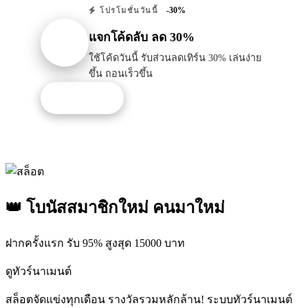
-30%
โปรโมชั่นวันนี้
แจกโค้ดลับ ลด 30%
ใช้โค้ดวันนี้ รับส่วนลดเทิร์น 30% เล่นง่าย
ขึ้น ถอนเร็วขึ้น
รับโปรนี้
👑 โบนัสสมาชิกใหม่ คนมาใหม่
ฝากครั้งแรก รับ 95% สูงสุด 15000 บาท
ดูทัวร์นาเมนต์
สล็อตจัดแข่งทุกเดือน รางวัลรวมหลักล้าน! ระบบทัวร์นาเมนต์