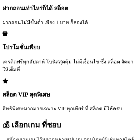
ฝากถอนเท่าไหร่ก็ได้ สล็อต
ฝากถอนไม่มีขั้นต่ำ เพียง 1 บาท ก็ลองได้
โปรโมชั่นเพียบ
เครดิตฟรีทุกสัปดาห์ โบนัสสุดคุ้ม ไม่มีเงื่อนไข ซึ่ง สล็อต จัดมา
ให้เต็มที่
สล็อต VIP สุดพิเศษ
สิทธิพิเศษมากมายเฉพาะ VIP ทุกเทียร์ ที่ สล็อต มีให้ครบ
💰 เลือกเกม
ที่ชอบ
สล็อต
รวมเกมไว้หลากหลายรูปแบบ ตอบโจทย์ผู้เล่นทุกสไตล์