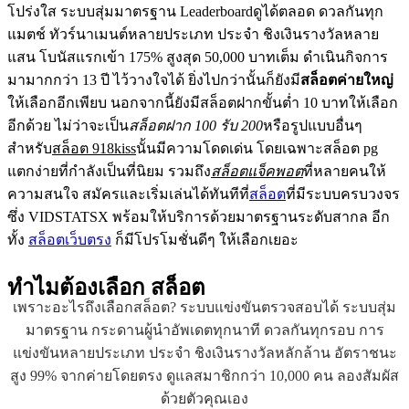
โปร่งใส ระบบสุ่มมาตรฐาน Leaderboardดูได้ตลอด ดวลกันทุก
แมตช์ ทัวร์นาเมนต์หลายประเภท ประจำ ชิงเงินรางวัลหลาย
แสน โบนัสแรกเข้า 175% สูงสุด 50,000 บาทเต็ม ดำเนินกิจการ
มามากกว่า 13 ปี ไว้วางใจได้ ยิ่งไปกว่านั้นก็ยังมี
สล็อตค่ายใหญ่
ให้เลือกอีกเพียบ นอกจากนี้ยังมีสล็อตฝากขั้นต่ำ 10 บาทให้เลือก
อีกด้วย ไม่ว่าจะเป็น
สล็อตฝาก 100 รับ 200
หรือรูปแบบอื่นๆ
สำหรับ
สล็อต 918kiss
นั้นมีความโดดเด่น โดยเฉพาะสล็อต pg
แตกง่ายที่กำลังเป็นที่นิยม รวมถึง
สล็อตแจ็คพอต
ที่หลายคนให้
ความสนใจ สมัครและเริ่มเล่นได้ทันทีที่
สล็อต
ที่มีระบบครบวงจร
ซึ่ง VIDSTATSX พร้อมให้บริการด้วยมาตรฐานระดับสากล อีก
ทั้ง
สล็อตเว็บตรง
ก็มีโปรโมชั่นดีๆ ให้เลือกเยอะ
ทำไมต้องเลือก
สล็อต
เพราะอะไรถึงเลือกสล็อต? ระบบแข่งขันตรวจสอบได้ ระบบสุ่ม
มาตรฐาน กระดานผู้นำอัพเดตทุกนาที ดวลกันทุกรอบ การ
แข่งขันหลายประเภท ประจำ ชิงเงินรางวัลหลักล้าน อัตราชนะ
สูง 99% จากค่ายโดยตรง ดูแลสมาชิกกว่า 10,000 คน ลองสัมผัส
ด้วยตัวคุณเอง