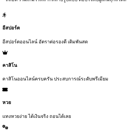
อีสปอร์ต
อีสปอร์ตออนไลน์ อัตราต่อรองดี เดิมพันสด
คาสิโน
คาสิโนออนไลน์ครบครัน ประสบการณ์ระดับพรีเมียม
หวย
แทงหวยง่าย ได้เงินจริง ถอนได้เลย