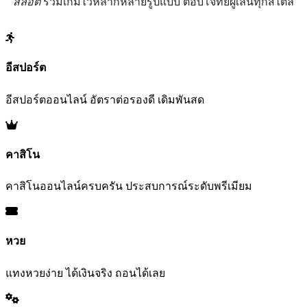
สล็อต
รวมเกมไว้หลากหลายรูปแบบ ตอบโจทย์ผู้เล่นทุกสไตล์
อีสปอร์ต
อีสปอร์ตออนไลน์ อัตราต่อรองดี เดิมพันสด
คาสิโน
คาสิโนออนไลน์ครบครัน ประสบการณ์ระดับพรีเมียม
หวย
แทงหวยง่าย ได้เงินจริง ถอนได้เลย