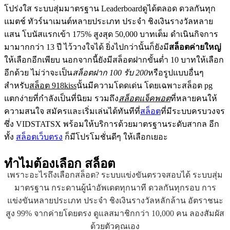
โปร่งใส ระบบสุ่มมาตรฐาน Leaderboardดูได้ตลอด ดวลกันทุก
แมตช์ ทัวร์นาเมนต์หลายประเภท ประจำ ชิงเงินรางวัลหลาย
แสน โบนัสแรกเข้า 175% สูงสุด 50,000 บาทเต็ม ดำเนินกิจการ
มามากกว่า 13 ปี ไว้วางใจได้ ยิ่งไปกว่านั้นก็ยังมี
สล็อตค่ายใหญ่
ให้เลือกอีกเพียบ นอกจากนี้ยังมีสล็อตฝากขั้นต่ำ 10 บาทให้เลือก
อีกด้วย ไม่ว่าจะเป็น
สล็อตฝาก 100 รับ 200
หรือรูปแบบอื่นๆ
สำหรับ
สล็อต 918kiss
นั้นมีความโดดเด่น โดยเฉพาะสล็อต pg
แตกง่ายที่กำลังเป็นที่นิยม รวมถึง
สล็อตแจ็คพอต
ที่หลายคนให้
ความสนใจ สมัครและเริ่มเล่นได้ทันทีที่
สล็อต
ที่มีระบบครบวงจร
ซึ่ง VIDSTATSX พร้อมให้บริการด้วยมาตรฐานระดับสากล อีก
ทั้ง
สล็อตเว็บตรง
ก็มีโปรโมชั่นดีๆ ให้เลือกเยอะ
ทำไมต้องเลือก
สล็อต
เพราะอะไรถึงเลือกสล็อต? ระบบแข่งขันตรวจสอบได้ ระบบสุ่ม
มาตรฐาน กระดานผู้นำอัพเดตทุกนาที ดวลกันทุกรอบ การ
แข่งขันหลายประเภท ประจำ ชิงเงินรางวัลหลักล้าน อัตราชนะ
สูง 99% จากค่ายโดยตรง ดูแลสมาชิกกว่า 10,000 คน ลองสัมผัส
ด้วยตัวคุณเอง