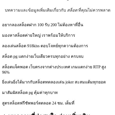
บทความและข้อมูลเพิ่มเติมเกี่ยวกับ
สล็อต
ที่คุณไม่ควรพลาด
อยากลองสล็อตฝาก 100 รับ 200 ไม่ต้องหาที่อื่น
มองหาสล็อตค่ายใหญ่ เราพร้อมให้บริการ
ลองเล่นสล็อต 918kiss ตอบโจทย์ทุกความต้องการ
สล็อต pg แตกง่ายเว็บเดียวครบทุกอย่าง ครบจบ
สล็อตแจ็คพอต เว็บตรงจากต่างประเทศ เกมแตกง่าย RTP สูง
96%
ยิ่งเล่นยิ่งได้มากกับสล็อตทดลองเล่น joker สะสมแต้มทุกยอด
มาสัมผัสสล็อต pg คุ้มค่าทุกบาท
สูตรสล็อตฟรีซัพพอร์ตตลอด 24 ชม. เต็มที่