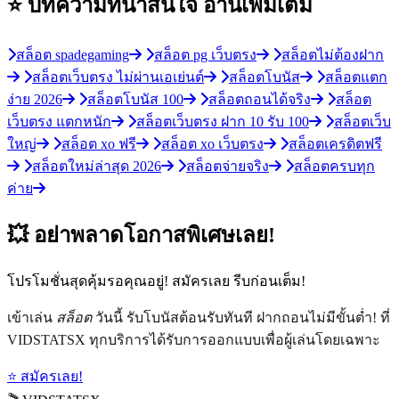
⭐ บทความที่น่าสนใจ
อ่านเพิ่มเติม
สล็อต spadegaming
สล็อต pg เว็บตรง
สล็อตไม่ต้องฝาก
สล็อตเว็บตรง ไม่ผ่านเอเย่นต์
สล็อตโบนัส
สล็อตแตก
ง่าย 2026
สล็อตโบนัส 100
สล็อตถอนได้จริง
สล็อต
เว็บตรง แตกหนัก
สล็อตเว็บตรง ฝาก 10 รับ 100
สล็อตเว็บ
ใหญ่
สล็อต xo ฟรี
สล็อต xo เว็บตรง
สล็อตเครดิตฟรี
สล็อตใหม่ล่าสุด 2026
สล็อตจ่ายจริง
สล็อตครบทุก
ค่าย
💥 อย่าพลาดโอกาสพิเศษเลย!
โปรโมชั่นสุดคุ้มรอคุณอยู่! สมัครเลย รีบก่อนเต็ม!
เข้าเล่น
สล็อต
วันนี้ รับโบนัสต้อนรับทันที ฝากถอนไม่มีขั้นต่ำ! ที่
VIDSTATSX ทุกบริการได้รับการออกแบบเพื่อผู้เล่นโดยเฉพาะ
⭐ สมัครเลย!