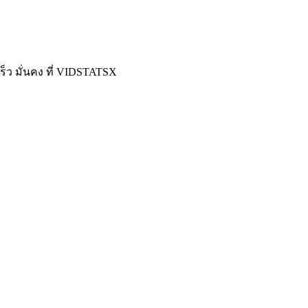
็ว มั่นคง ที่ VIDSTATSX