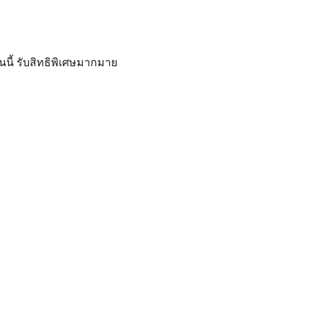
นนี้ รับสิทธิพิเศษมากมาย