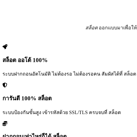
สล็อต
ออกแบบมาเพื่อให้ผู
สล็อต ออโต้ 100%
ระบบฝากถอนอัตโนมัติ ไม่ต้องรอ ไม่ต้องรอคน สัมผัสได้ที่ สล็อต
การันตี 100% สล็อต
ระบบป้องกันขั้นสูง เข้ารหัสด้วย SSL/TLS ครบจบที่ สล็อต
ฝากถอนเท่าไหร่ก็ได้ สล็อต