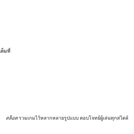
ต็มที่
สล็อต
รวมเกมไว้หลากหลายรูปแบบ ตอบโจทย์ผู้เล่นทุกสไตล์