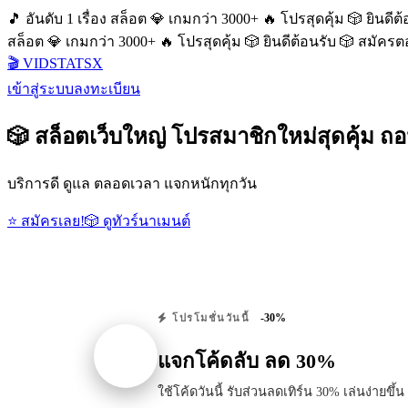
🎵 อันดับ 1 เรื่อง สล็อต 💎 เกมกว่า 3000+ 🔥 โปรสุดคุ้ม 🎲 ยินดีต
สล็อต 💎 เกมกว่า 3000+ 🔥 โปรสุดคุ้ม 🎲 ยินดีต้อนรับ 🎲 สมัครตอ
🎬 VIDSTATSX
เข้าสู่ระบบ
ลงทะเบียน
🎲 สล็อตเว็บใหญ่ โปรสมาชิกใหม่สุดคุ้ม ถอ
บริการดี ดูแล ตลอดเวลา แจกหนักทุกวัน
⭐ สมัครเลย!
🎲 ดูทัวร์นาเมนต์
-30%
โปรโมชั่นวันนี้
แจกโค้ดลับ ลด 30%
ใช้โค้ดวันนี้ รับส่วนลดเทิร์น 30% เล่นง่ายขึ้น