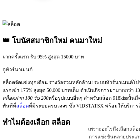
👑 โบนัสสมาชิกใหม่ คนมาใหม่
ฝากครั้งแรก รับ 95% สูงสุด 15000 บาท
ดูทัวร์นาเมนต์
สล็อตจัดแข่งทุกเดือน รางวัลรวมหลักล้าน! ระบบทัวร์นาเมนต์โ
แรกเข้า 175% สูงสุด 50,000 บาทเต็ม ดำเนินกิจการมามากกว่า 13 ปี 
สล็อตฝาก 100 รับ 200
หรือรูปแบบอื่นๆ สำหรับ
สล็อต 918kiss
นั้นม
ทันทีที่
สล็อต
ที่มีระบบครบวงจร ซึ่ง VIDSTATSX พร้อมให้บริการ
ทำไมต้องเลือก
สล็อต
เพราะอะไรถึงเลือกสล็อ
การแข่งขันหลายประเภท 