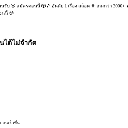
้อนรับ 🎲 สมัครตอนนี้ 🎲
🎵 อันดับ 1 เรื่อง สล็อต 💎 เกมกว่า 3000+ 
นนี้ 🎲
นได้ไม่จำกัด
 ถอนเร็วขึ้น