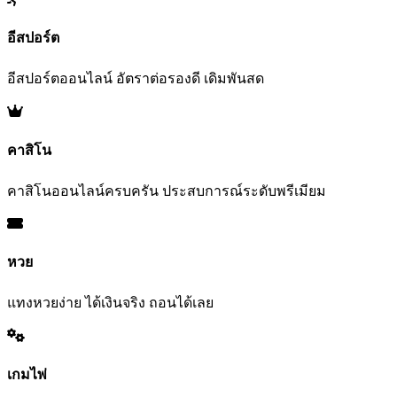
อีสปอร์ต
อีสปอร์ตออนไลน์ อัตราต่อรองดี เดิมพันสด
คาสิโน
คาสิโนออนไลน์ครบครัน ประสบการณ์ระดับพรีเมียม
หวย
แทงหวยง่าย ได้เงินจริง ถอนได้เลย
เกมไพ่