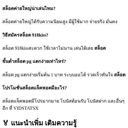
สล็อตค่ายใหญ่น่าเล่นไหม?
สล็อตค่ายใหญ่ได้รับความนิยมสูง มีผู้ใช้มาก จ่ายจริง มั่นคง
วิธีสมัครสล็อต 918kiss?
สล็อต 918kissสะดวก ใช้เวลาไม่นาน เล่นได้เลย
สล็อต
ขั้นต่ำสล็อต pg แตกง่ายเท่าไหร่?
สล็อต pg แตกง่ายเริ่มต้น 1 บาท ระบบออโต้ รวดเร็วทันใจ
สล็อต
โปรโมชั่นสล็อตแจ็คพอตมีอะไร?
สล็อตแจ็คพอตมีโปรมากมาย โบนัสต้อนรับ โบนัสฝาก และอื่นๆ
อีก ที่ VIDSTATSX
🏅 แนะนำเพิ่ม
เติมความรู้