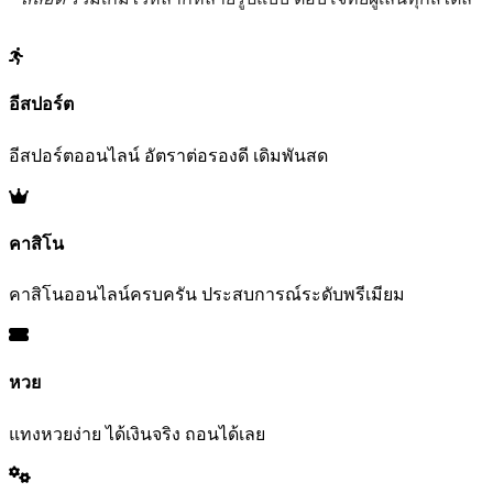
อีสปอร์ต
อีสปอร์ตออนไลน์ อัตราต่อรองดี เดิมพันสด
คาสิโน
คาสิโนออนไลน์ครบครัน ประสบการณ์ระดับพรีเมียม
หวย
แทงหวยง่าย ได้เงินจริง ถอนได้เลย