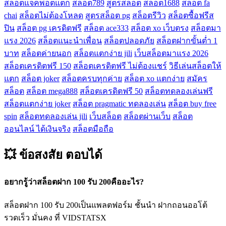
สล็อตแจ็คพอตแตก
สล็อต789
สูตรสล็อต
สล็อต1688
สล็อต fa
chai
สล็อตไม่ต้องโหลด
สูตรสล็อต pg
สล็อตรีวิว
สล็อตซื้อฟรีส
ปิน
สล็อต pg เครดิตฟรี
สล็อต ace333
สล็อต xo เว็บตรง
สล็อตมา
แรง 2026
สล็อตแนะนำเพื่อน
สล็อตปลอดภัย
สล็อตฝากขั้นต่ำ 1
บาท
สล็อตค่ายนอก
สล็อตแตกง่าย jili
เว็บสล็อตมาแรง 2026
สล็อตเครดิตฟรี 150
สล็อตเครดิตฟรี ไม่ต้องแชร์
วิธีเล่นสล็อตให้
แตก
สล็อต joker
สล็อตครบทุกค่าย
สล็อต xo แตกง่าย
สมัคร
สล็อต
สล็อต mega888
สล็อตเครดิตฟรี 50
สล็อตทดลองเล่นฟรี
สล็อตแตกง่าย joker
สล็อต pragmatic ทดลองเล่น
สล็อต buy free
spin
สล็อตทดลองเล่น jili
เว็บสล็อต
สล็อตผ่านเว็บ
สล็อต
ออนไลน์ ได้เงินจริง
สล็อตมือถือ
💥 ข้อสงสัย
ตอบได้
อยากรู้ว่าสล็อตฝาก 100 รับ 200คืออะไร?
สล็อตฝาก 100 รับ 200เป็นแพลตฟอร์ม ชั้นนำ ฝากถอนออโต้
รวดเร็ว มั่นคง ที่ VIDSTATSX