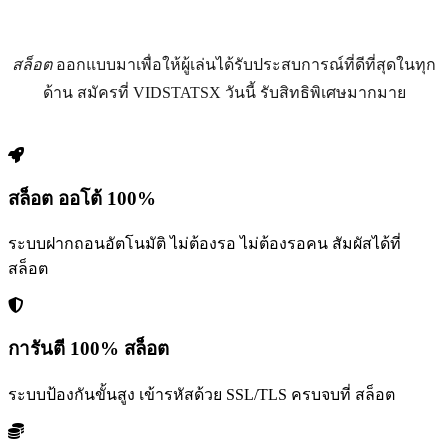
สล็อต
ออกแบบมาเพื่อให้ผู้เล่นได้รับประสบการณ์ที่ดีที่สุดในทุก
ด้าน สมัครที่ VIDSTATSX วันนี้ รับสิทธิพิเศษมากมาย
สล็อต ออโต้ 100%
ระบบฝากถอนอัตโนมัติ ไม่ต้องรอ ไม่ต้องรอคน สัมผัสได้ที่
สล็อต
การันตี 100% สล็อต
ระบบป้องกันขั้นสูง เข้ารหัสด้วย SSL/TLS ครบจบที่ สล็อต