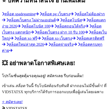
⭐ บทความที่น่าสนใจ
อ่านเพิ่มเติม
สล็อต spadegaming
สล็อต pg เว็บตรง
สล็อตไม่ต้องฝาก
สล็อตเว็บตรง ไม่ผ่านเอเย่นต์
สล็อตโบนัส
สล็อตแตก
ง่าย 2026
สล็อตโบนัส 100
สล็อตถอนได้จริง
สล็อต
เว็บตรง แตกหนัก
สล็อตเว็บตรง ฝาก 10 รับ 100
สล็อตเว็บ
ใหญ่
สล็อต xo ฟรี
สล็อต xo เว็บตรง
สล็อตเครดิตฟรี
สล็อตใหม่ล่าสุด 2026
สล็อตจ่ายจริง
สล็อตครบทุก
ค่าย
💥 อย่าพลาดโอกาสพิเศษเลย!
โปรโมชั่นสุดคุ้มรอคุณอยู่! สมัครเลย รีบก่อนเต็ม!
เข้าเล่น
สล็อต
วันนี้ รับโบนัสต้อนรับทันที ฝากถอนไม่มีขั้นต่ำ! ที่
VIDSTATSX ทุกบริการได้รับการออกแบบเพื่อผู้เล่นโดยเฉพาะ
⭐ สมัครเลย!
🎬 VIDSTATSX