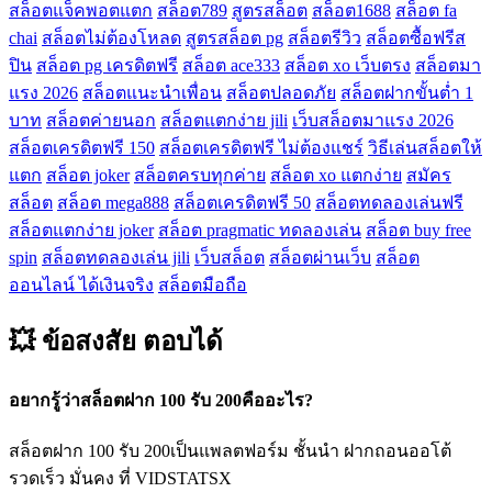
สล็อตแจ็คพอตแตก
สล็อต789
สูตรสล็อต
สล็อต1688
สล็อต fa
chai
สล็อตไม่ต้องโหลด
สูตรสล็อต pg
สล็อตรีวิว
สล็อตซื้อฟรีส
ปิน
สล็อต pg เครดิตฟรี
สล็อต ace333
สล็อต xo เว็บตรง
สล็อตมา
แรง 2026
สล็อตแนะนำเพื่อน
สล็อตปลอดภัย
สล็อตฝากขั้นต่ำ 1
บาท
สล็อตค่ายนอก
สล็อตแตกง่าย jili
เว็บสล็อตมาแรง 2026
สล็อตเครดิตฟรี 150
สล็อตเครดิตฟรี ไม่ต้องแชร์
วิธีเล่นสล็อตให้
แตก
สล็อต joker
สล็อตครบทุกค่าย
สล็อต xo แตกง่าย
สมัคร
สล็อต
สล็อต mega888
สล็อตเครดิตฟรี 50
สล็อตทดลองเล่นฟรี
สล็อตแตกง่าย joker
สล็อต pragmatic ทดลองเล่น
สล็อต buy free
spin
สล็อตทดลองเล่น jili
เว็บสล็อต
สล็อตผ่านเว็บ
สล็อต
ออนไลน์ ได้เงินจริง
สล็อตมือถือ
💥 ข้อสงสัย
ตอบได้
อยากรู้ว่าสล็อตฝาก 100 รับ 200คืออะไร?
สล็อตฝาก 100 รับ 200เป็นแพลตฟอร์ม ชั้นนำ ฝากถอนออโต้
รวดเร็ว มั่นคง ที่ VIDSTATSX