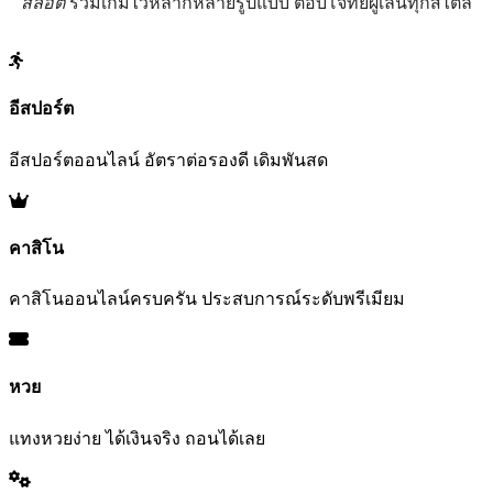
สล็อต
รวมเกมไว้หลากหลายรูปแบบ ตอบโจทย์ผู้เล่นทุกสไตล์
อีสปอร์ต
อีสปอร์ตออนไลน์ อัตราต่อรองดี เดิมพันสด
คาสิโน
คาสิโนออนไลน์ครบครัน ประสบการณ์ระดับพรีเมียม
หวย
แทงหวยง่าย ได้เงินจริง ถอนได้เลย