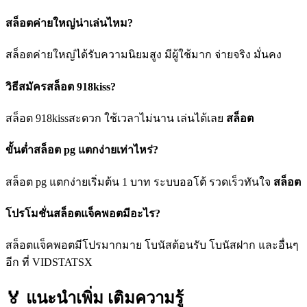
สล็อตค่ายใหญ่น่าเล่นไหม?
สล็อตค่ายใหญ่ได้รับความนิยมสูง มีผู้ใช้มาก จ่ายจริง มั่นคง
วิธีสมัครสล็อต 918kiss?
สล็อต 918kissสะดวก ใช้เวลาไม่นาน เล่นได้เลย
สล็อต
ขั้นต่ำสล็อต pg แตกง่ายเท่าไหร่?
สล็อต pg แตกง่ายเริ่มต้น 1 บาท ระบบออโต้ รวดเร็วทันใจ
สล็อต
โปรโมชั่นสล็อตแจ็คพอตมีอะไร?
สล็อตแจ็คพอตมีโปรมากมาย โบนัสต้อนรับ โบนัสฝาก และอื่นๆ
อีก ที่ VIDSTATSX
🏅 แนะนำเพิ่ม
เติมความรู้