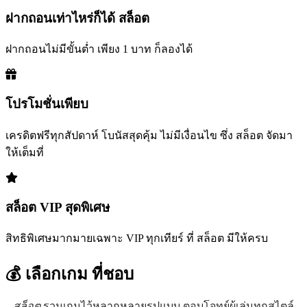
ฝากถอนเท่าไหร่ก็ได้ สล็อต
ฝากถอนไม่มีขั้นต่ำ เพียง 1 บาท ก็ลองได้
โปรโมชั่นเพียบ
เครดิตฟรีทุกสัปดาห์ โบนัสสุดคุ้ม ไม่มีเงื่อนไข ซึ่ง สล็อต จัดมา
ให้เต็มที่
สล็อต VIP สุดพิเศษ
สิทธิพิเศษมากมายเฉพาะ VIP ทุกเทียร์ ที่ สล็อต มีให้ครบ
💰 เลือกเกม
ที่ชอบ
สล็อต
รวมเกมไว้หลากหลายรูปแบบ ตอบโจทย์ผู้เล่นทุกสไตล์