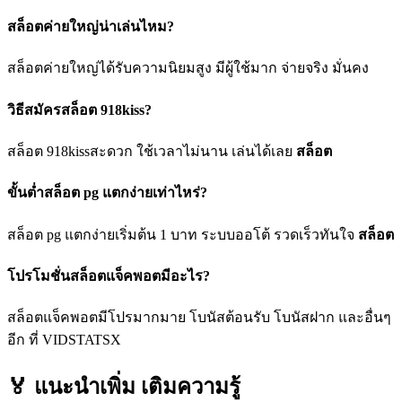
สล็อตค่ายใหญ่น่าเล่นไหม?
สล็อตค่ายใหญ่ได้รับความนิยมสูง มีผู้ใช้มาก จ่ายจริง มั่นคง
วิธีสมัครสล็อต 918kiss?
สล็อต 918kissสะดวก ใช้เวลาไม่นาน เล่นได้เลย
สล็อต
ขั้นต่ำสล็อต pg แตกง่ายเท่าไหร่?
สล็อต pg แตกง่ายเริ่มต้น 1 บาท ระบบออโต้ รวดเร็วทันใจ
สล็อต
โปรโมชั่นสล็อตแจ็คพอตมีอะไร?
สล็อตแจ็คพอตมีโปรมากมาย โบนัสต้อนรับ โบนัสฝาก และอื่นๆ
อีก ที่ VIDSTATSX
🏅 แนะนำเพิ่ม
เติมความรู้