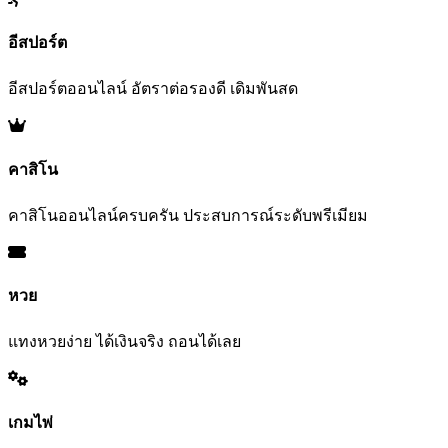
อีสปอร์ต
อีสปอร์ตออนไลน์ อัตราต่อรองดี เดิมพันสด
คาสิโน
คาสิโนออนไลน์ครบครัน ประสบการณ์ระดับพรีเมียม
หวย
แทงหวยง่าย ได้เงินจริง ถอนได้เลย
เกมไพ่