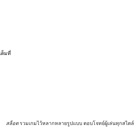
ต็มที่
สล็อต
รวมเกมไว้หลากหลายรูปแบบ ตอบโจทย์ผู้เล่นทุกสไตล์