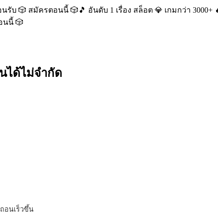
้อนรับ 🎲 สมัครตอนนี้ 🎲
🎵 อันดับ 1 เรื่อง สล็อต 💎 เกมกว่า 3000+ 
นนี้ 🎲
นได้ไม่จำกัด
 ถอนเร็วขึ้น