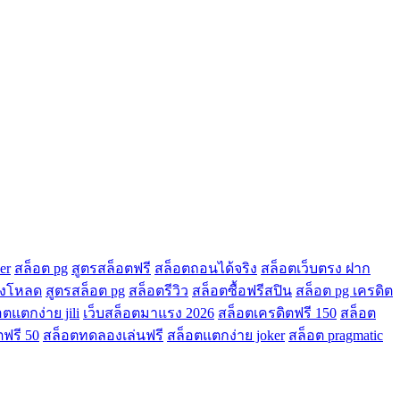
er
สล็อต pg
สูตรสล็อตฟรี
สล็อตถอนได้จริง
สล็อตเว็บตรง ฝาก
องโหลด
สูตรสล็อต pg
สล็อตรีวิว
สล็อตซื้อฟรีสปิน
สล็อต pg เครดิต
อตแตกง่าย jili
เว็บสล็อตมาแรง 2026
สล็อตเครดิตฟรี 150
สล็อต
ฟรี 50
สล็อตทดลองเล่นฟรี
สล็อตแตกง่าย joker
สล็อต pragmatic