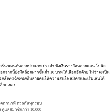
 ทัวร์นาเมนต์หลายประเภท ประจำ ชิงเงินรางวัลหลายแสน โบนัส
นอกจากนี้ยังมีสล็อตฝากขั้นต่ำ 10 บาทให้เลือกอีกด้วย ไม่ว่าจะเป็น
ง
สล็อตแจ็คพอต
ที่หลายคนให้ความสนใจ สมัครและเริ่มเล่นได้
เลือกเยอะ
ดตทุกนาที ดวลกันทุกรอบ
 ดูแลสมาชิกกว่า 10,000