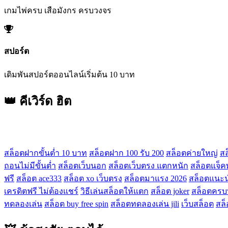
เกมไพ่ครบ เสือมังกร ครบวงจร
สปอร์ต
เดิมพันสปอร์ตออนไลน์เริ่มต้น 10 บาท
👑 คีเวิร์ด
ฮิต
สล็อตฝากขั้นต่ำ 10 บาท
สล็อตฝาก 100 รับ 200
สล็อตค่ายใหญ่
สล
ถอนไม่มีขั้นต่ำ
สล็อตเว็บนอก
สล็อตเว็บตรง แตกหนัก
สล็อตแจ็
ฟรี
สล็อต ace333
สล็อต xo เว็บตรง
สล็อตมาแรง 2026
สล็อตแนะน
เครดิตฟรี ไม่ต้องแชร์
วิธีเล่นสล็อตให้แตก
สล็อต joker
สล็อตครบท
ทดลองเล่น
สล็อต buy free spin
สล็อตทดลองเล่น jili
เว็บสล็อต
สล็