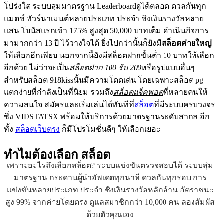
โปร่งใส ระบบสุ่มมาตรฐาน Leaderboardดูได้ตลอด ดวลกันทุก
แมตช์ ทัวร์นาเมนต์หลายประเภท ประจำ ชิงเงินรางวัลหลาย
แสน โบนัสแรกเข้า 175% สูงสุด 50,000 บาทเต็ม ดำเนินกิจการ
มามากกว่า 13 ปี ไว้วางใจได้ ยิ่งไปกว่านั้นก็ยังมี
สล็อตค่ายใหญ่
ให้เลือกอีกเพียบ นอกจากนี้ยังมีสล็อตฝากขั้นต่ำ 10 บาทให้เลือก
อีกด้วย ไม่ว่าจะเป็น
สล็อตฝาก 100 รับ 200
หรือรูปแบบอื่นๆ
สำหรับ
สล็อต 918kiss
นั้นมีความโดดเด่น โดยเฉพาะสล็อต pg
แตกง่ายที่กำลังเป็นที่นิยม รวมถึง
สล็อตแจ็คพอต
ที่หลายคนให้
ความสนใจ สมัครและเริ่มเล่นได้ทันทีที่
สล็อต
ที่มีระบบครบวงจร
ซึ่ง VIDSTATSX พร้อมให้บริการด้วยมาตรฐานระดับสากล อีก
ทั้ง
สล็อตเว็บตรง
ก็มีโปรโมชั่นดีๆ ให้เลือกเยอะ
ทำไมต้องเลือก
สล็อต
เพราะอะไรถึงเลือกสล็อต? ระบบแข่งขันตรวจสอบได้ ระบบสุ่ม
มาตรฐาน กระดานผู้นำอัพเดตทุกนาที ดวลกันทุกรอบ การ
แข่งขันหลายประเภท ประจำ ชิงเงินรางวัลหลักล้าน อัตราชนะ
สูง 99% จากค่ายโดยตรง ดูแลสมาชิกกว่า 10,000 คน ลองสัมผัส
ด้วยตัวคุณเอง