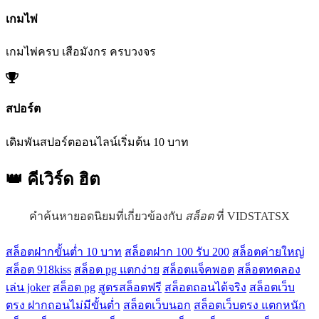
เกมไพ่
เกมไพ่ครบ เสือมังกร ครบวงจร
สปอร์ต
เดิมพันสปอร์ตออนไลน์เริ่มต้น 10 บาท
👑 คีเวิร์ด
ฮิต
คำค้นหายอดนิยมที่เกี่ยวข้องกับ
สล็อต
ที่ VIDSTATSX
สล็อตฝากขั้นต่ำ 10 บาท
สล็อตฝาก 100 รับ 200
สล็อตค่ายใหญ่
สล็อต 918kiss
สล็อต pg แตกง่าย
สล็อตแจ็คพอต
สล็อตทดลอง
เล่น joker
สล็อต pg
สูตรสล็อตฟรี
สล็อตถอนได้จริง
สล็อตเว็บ
ตรง ฝากถอนไม่มีขั้นต่ำ
สล็อตเว็บนอก
สล็อตเว็บตรง แตกหนัก