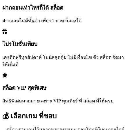
ฝากถอนเท่าไหร่ก็ได้ สล็อต
ฝากถอนไม่มีขั้นต่ำ เพียง 1 บาท ก็ลองได้
โปรโมชั่นเพียบ
เครดิตฟรีทุกสัปดาห์ โบนัสสุดคุ้ม ไม่มีเงื่อนไข ซึ่ง สล็อต จัดมา
ให้เต็มที่
สล็อต VIP สุดพิเศษ
สิทธิพิเศษมากมายเฉพาะ VIP ทุกเทียร์ ที่ สล็อต มีให้ครบ
💰 เลือกเกม
ที่ชอบ
สล็อต
รวมเกมไว้หลากหลายรูปแบบ ตอบโจทย์ผู้เล่นทุกสไตล์