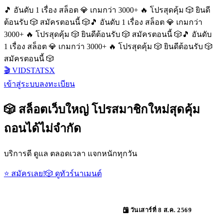
🎵 อันดับ 1 เรื่อง สล็อต 💎 เกมกว่า 3000+ 🔥 โปรสุดคุ้ม 🎲 ยินดี
ต้อนรับ 🎲 สมัครตอนนี้ 🎲
🎵 อันดับ 1 เรื่อง สล็อต 💎 เกมกว่า
3000+ 🔥 โปรสุดคุ้ม 🎲 ยินดีต้อนรับ 🎲 สมัครตอนนี้ 🎲
🎵 อันดับ
1 เรื่อง สล็อต 💎 เกมกว่า 3000+ 🔥 โปรสุดคุ้ม 🎲 ยินดีต้อนรับ 🎲
สมัครตอนนี้ 🎲
🎬 VIDSTATSX
เข้าสู่ระบบ
ลงทะเบียน
🎲 สล็อตเว็บใหญ่ โปรสมาชิกใหม่สุดคุ้ม
ถอนได้ไม่จำกัด
บริการดี ดูแล ตลอดเวลา แจกหนักทุกวัน
⭐ สมัครเลย!
🎲 ดูทัวร์นาเมนต์
วันเสาร์ที่ 8 ส.ค. 2569