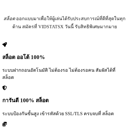
สล็อต
ออกแบบมาเพื่อให้ผู้เล่นได้รับประสบการณ์ที่ดีที่สุดในทุก
ด้าน สมัครที่ VIDSTATSX วันนี้ รับสิทธิพิเศษมากมาย
สล็อต ออโต้ 100%
ระบบฝากถอนอัตโนมัติ ไม่ต้องรอ ไม่ต้องรอคน สัมผัสได้ที่
สล็อต
การันตี 100% สล็อต
ระบบป้องกันขั้นสูง เข้ารหัสด้วย SSL/TLS ครบจบที่ สล็อต