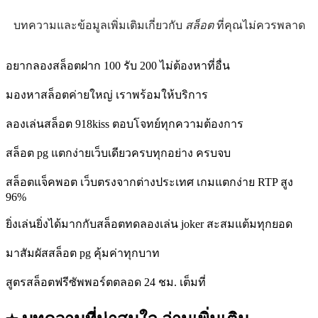
บทความและข้อมูลเพิ่มเติมเกี่ยวกับ
สล็อต
ที่คุณไม่ควรพลาด
อยากลองสล็อตฝาก 100 รับ 200 ไม่ต้องหาที่อื่น
มองหาสล็อตค่ายใหญ่ เราพร้อมให้บริการ
ลองเล่นสล็อต 918kiss ตอบโจทย์ทุกความต้องการ
สล็อต pg แตกง่ายเว็บเดียวครบทุกอย่าง ครบจบ
สล็อตแจ็คพอต เว็บตรงจากต่างประเทศ เกมแตกง่าย RTP สูง
96%
ยิ่งเล่นยิ่งได้มากกับสล็อตทดลองเล่น joker สะสมแต้มทุกยอด
มาสัมผัสสล็อต pg คุ้มค่าทุกบาท
สูตรสล็อตฟรีซัพพอร์ตตลอด 24 ชม. เต็มที่