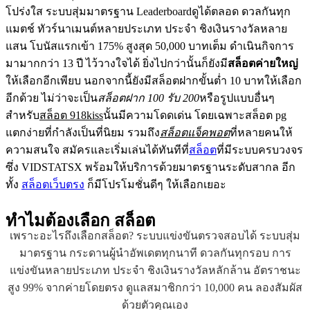
โปร่งใส ระบบสุ่มมาตรฐาน Leaderboardดูได้ตลอด ดวลกันทุก
แมตช์ ทัวร์นาเมนต์หลายประเภท ประจำ ชิงเงินรางวัลหลาย
แสน โบนัสแรกเข้า 175% สูงสุด 50,000 บาทเต็ม ดำเนินกิจการ
มามากกว่า 13 ปี ไว้วางใจได้ ยิ่งไปกว่านั้นก็ยังมี
สล็อตค่ายใหญ่
ให้เลือกอีกเพียบ นอกจากนี้ยังมีสล็อตฝากขั้นต่ำ 10 บาทให้เลือก
อีกด้วย ไม่ว่าจะเป็น
สล็อตฝาก 100 รับ 200
หรือรูปแบบอื่นๆ
สำหรับ
สล็อต 918kiss
นั้นมีความโดดเด่น โดยเฉพาะสล็อต pg
แตกง่ายที่กำลังเป็นที่นิยม รวมถึง
สล็อตแจ็คพอต
ที่หลายคนให้
ความสนใจ สมัครและเริ่มเล่นได้ทันทีที่
สล็อต
ที่มีระบบครบวงจร
ซึ่ง VIDSTATSX พร้อมให้บริการด้วยมาตรฐานระดับสากล อีก
ทั้ง
สล็อตเว็บตรง
ก็มีโปรโมชั่นดีๆ ให้เลือกเยอะ
ทำไมต้องเลือก
สล็อต
เพราะอะไรถึงเลือกสล็อต? ระบบแข่งขันตรวจสอบได้ ระบบสุ่ม
มาตรฐาน กระดานผู้นำอัพเดตทุกนาที ดวลกันทุกรอบ การ
แข่งขันหลายประเภท ประจำ ชิงเงินรางวัลหลักล้าน อัตราชนะ
สูง 99% จากค่ายโดยตรง ดูแลสมาชิกกว่า 10,000 คน ลองสัมผัส
ด้วยตัวคุณเอง