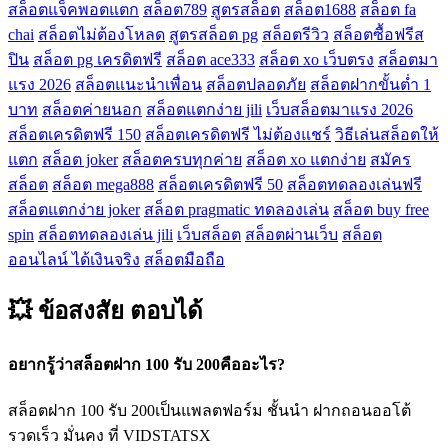
สล็อตแจ็คพอตแตก
สล็อต789
สูตรสล็อต
สล็อต1688
สล็อต fa
chai
สล็อตไม่ต้องโหลด
สูตรสล็อต pg
สล็อตรีวิว
สล็อตซื้อฟรีส
ปิน
สล็อต pg เครดิตฟรี
สล็อต ace333
สล็อต xo เว็บตรง
สล็อตมา
แรง 2026
สล็อตแนะนำเพื่อน
สล็อตปลอดภัย
สล็อตฝากขั้นต่ำ 1
บาท
สล็อตค่ายนอก
สล็อตแตกง่าย jili
เว็บสล็อตมาแรง 2026
สล็อตเครดิตฟรี 150
สล็อตเครดิตฟรี ไม่ต้องแชร์
วิธีเล่นสล็อตให้
แตก
สล็อต joker
สล็อตครบทุกค่าย
สล็อต xo แตกง่าย
สมัคร
สล็อต
สล็อต mega888
สล็อตเครดิตฟรี 50
สล็อตทดลองเล่นฟรี
สล็อตแตกง่าย joker
สล็อต pragmatic ทดลองเล่น
สล็อต buy free
spin
สล็อตทดลองเล่น jili
เว็บสล็อต
สล็อตผ่านเว็บ
สล็อต
ออนไลน์ ได้เงินจริง
สล็อตมือถือ
💥 ข้อสงสัย
ตอบได้
อยากรู้ว่าสล็อตฝาก 100 รับ 200คืออะไร?
สล็อตฝาก 100 รับ 200เป็นแพลตฟอร์ม ชั้นนำ ฝากถอนออโต้
รวดเร็ว มั่นคง ที่ VIDSTATSX