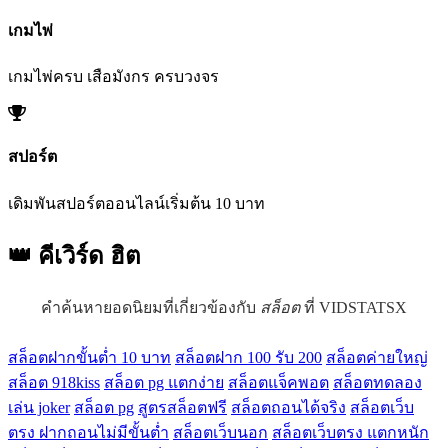
เกมไพ่
เกมไพ่ครบ เสือมังกร ครบวงจร
สปอร์ต
เดิมพันสปอร์ตออนไลน์เริ่มต้น 10 บาท
👑 คีเวิร์ด
ฮิต
คำค้นหายอดนิยมที่เกี่ยวข้องกับ
สล็อต
ที่ VIDSTATSX
สล็อตฝากขั้นต่ำ 10 บาท
สล็อตฝาก 100 รับ 200
สล็อตค่ายใหญ่
สล็อต 918kiss
สล็อต pg แตกง่าย
สล็อตแจ็คพอต
สล็อตทดลอง
เล่น joker
สล็อต pg
สูตรสล็อตฟรี
สล็อตถอนได้จริง
สล็อตเว็บ
ตรง ฝากถอนไม่มีขั้นต่ำ
สล็อตเว็บนอก
สล็อตเว็บตรง แตกหนัก