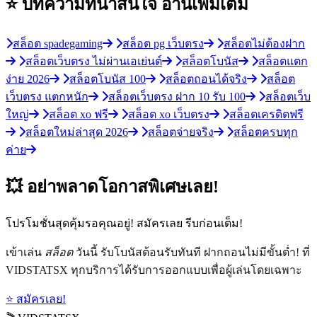
⭐ บทความที่น่าสนใจ
อ่านเพิ่มเติม
สล็อต spadegaming
สล็อต pg เว็บตรง
สล็อตไม่ต้องฝาก
สล็อตเว็บตรง ไม่ผ่านเอเย่นต์
สล็อตโบนัส
สล็อตแตก
ง่าย 2026
สล็อตโบนัส 100
สล็อตถอนได้จริง
สล็อต
เว็บตรง แตกหนัก
สล็อตเว็บตรง ฝาก 10 รับ 100
สล็อตเว็บ
ใหญ่
สล็อต xo ฟรี
สล็อต xo เว็บตรง
สล็อตเครดิตฟรี
สล็อตใหม่ล่าสุด 2026
สล็อตจ่ายจริง
สล็อตครบทุก
ค่าย
💥 อย่าพลาดโอกาสพิเศษเลย!
โปรโมชั่นสุดคุ้มรอคุณอยู่! สมัครเลย รีบก่อนเต็ม!
เข้าเล่น
สล็อต
วันนี้ รับโบนัสต้อนรับทันที ฝากถอนไม่มีขั้นต่ำ! ที่
VIDSTATSX ทุกบริการได้รับการออกแบบเพื่อผู้เล่นโดยเฉพาะ
⭐ สมัครเลย!