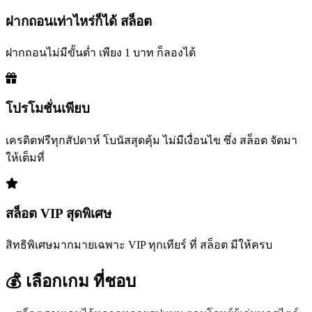
ฝากถอนเท่าไหร่ก็ได้ สล็อต
ฝากถอนไม่มีขั้นต่ำ เพียง 1 บาท ก็ลองได้
โปรโมชั่นเพียบ
เครดิตฟรีทุกสัปดาห์ โบนัสสุดคุ้ม ไม่มีเงื่อนไข ซึ่ง สล็อต จัดมา
ให้เต็มที่
สล็อต VIP สุดพิเศษ
สิทธิพิเศษมากมายเฉพาะ VIP ทุกเทียร์ ที่ สล็อต มีให้ครบ
💰 เลือกเกม
ที่ชอบ