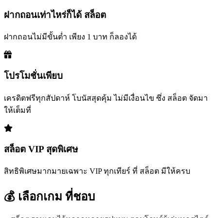
ฝากถอนเท่าไหร่ก็ได้ สล็อต
ฝากถอนไม่มีขั้นต่ำ เพียง 1 บาท ก็ลองได้
โปรโมชั่นเพียบ
เครดิตฟรีทุกสัปดาห์ โบนัสสุดคุ้ม ไม่มีเงื่อนไข ซึ่ง สล็อต จัดมา
ให้เต็มที่
สล็อต VIP สุดพิเศษ
สิทธิพิเศษมากมายเฉพาะ VIP ทุกเทียร์ ที่ สล็อต มีให้ครบ
💰 เลือกเกม
ที่ชอบ