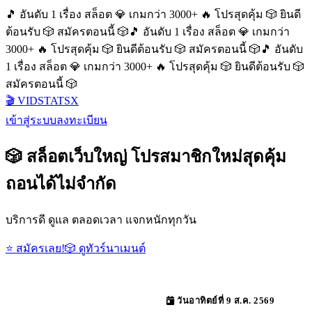
🎵 อันดับ 1 เรื่อง สล็อต 💎 เกมกว่า 3000+ 🔥 โปรสุดคุ้ม 🎲 ยินดี
ต้อนรับ 🎲 สมัครตอนนี้ 🎲
🎵 อันดับ 1 เรื่อง สล็อต 💎 เกมกว่า
3000+ 🔥 โปรสุดคุ้ม 🎲 ยินดีต้อนรับ 🎲 สมัครตอนนี้ 🎲
🎵 อันดับ
1 เรื่อง สล็อต 💎 เกมกว่า 3000+ 🔥 โปรสุดคุ้ม 🎲 ยินดีต้อนรับ 🎲
สมัครตอนนี้ 🎲
🎬 VIDSTATSX
เข้าสู่ระบบ
ลงทะเบียน
🎲 สล็อตเว็บใหญ่ โปรสมาชิกใหม่สุดคุ้ม
ถอนได้ไม่จำกัด
บริการดี ดูแล ตลอดเวลา แจกหนักทุกวัน
⭐ สมัครเลย!
🎲 ดูทัวร์นาเมนต์
วันอาทิตย์ที่ 9 ส.ค. 2569