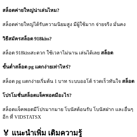
สล็อตค่ายใหญ่น่าเล่นไหม?
สล็อตค่ายใหญ่ได้รับความนิยมสูง มีผู้ใช้มาก จ่ายจริง มั่นคง
วิธีสมัครสล็อต 918kiss?
สล็อต 918kissสะดวก ใช้เวลาไม่นาน เล่นได้เลย
สล็อต
ขั้นต่ำสล็อต pg แตกง่ายเท่าไหร่?
สล็อต pg แตกง่ายเริ่มต้น 1 บาท ระบบออโต้ รวดเร็วทันใจ
สล็อต
โปรโมชั่นสล็อตแจ็คพอตมีอะไร?
สล็อตแจ็คพอตมีโปรมากมาย โบนัสต้อนรับ โบนัสฝาก และอื่นๆ
อีก ที่ VIDSTATSX
🏅 แนะนำเพิ่ม
เติมความรู้