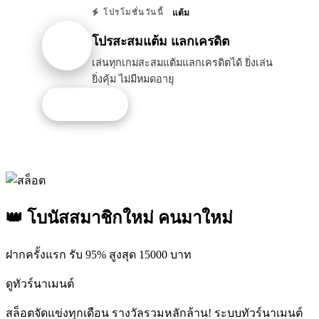
แต้ม
โปรโมชั่นวันนี้
โปรสะสมแต้ม แลกเครดิต
เล่นทุกเกมสะสมแต้มแลกเครดิตได้ ยิ่งเล่น
ยิ่งคุ้ม ไม่มีหมดอายุ
รับโปรนี้
👑 โบนัสสมาชิกใหม่ คนมาใหม่
ฝากครั้งแรก รับ 95% สูงสุด 15000 บาท
ดูทัวร์นาเมนต์
สล็อตจัดแข่งทุกเดือน รางวัลรวมหลักล้าน! ระบบทัวร์นาเมนต์