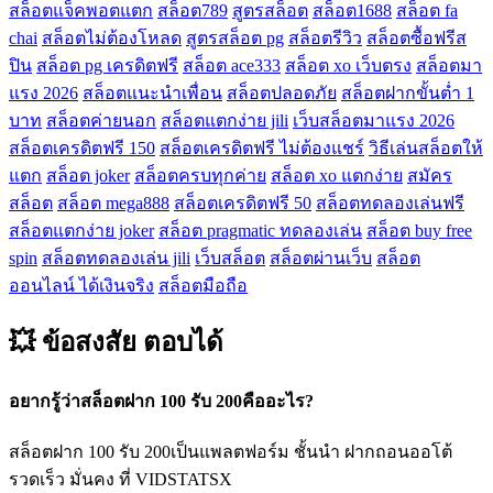
สล็อตแจ็คพอตแตก
สล็อต789
สูตรสล็อต
สล็อต1688
สล็อต fa
chai
สล็อตไม่ต้องโหลด
สูตรสล็อต pg
สล็อตรีวิว
สล็อตซื้อฟรีส
ปิน
สล็อต pg เครดิตฟรี
สล็อต ace333
สล็อต xo เว็บตรง
สล็อตมา
แรง 2026
สล็อตแนะนำเพื่อน
สล็อตปลอดภัย
สล็อตฝากขั้นต่ำ 1
บาท
สล็อตค่ายนอก
สล็อตแตกง่าย jili
เว็บสล็อตมาแรง 2026
สล็อตเครดิตฟรี 150
สล็อตเครดิตฟรี ไม่ต้องแชร์
วิธีเล่นสล็อตให้
แตก
สล็อต joker
สล็อตครบทุกค่าย
สล็อต xo แตกง่าย
สมัคร
สล็อต
สล็อต mega888
สล็อตเครดิตฟรี 50
สล็อตทดลองเล่นฟรี
สล็อตแตกง่าย joker
สล็อต pragmatic ทดลองเล่น
สล็อต buy free
spin
สล็อตทดลองเล่น jili
เว็บสล็อต
สล็อตผ่านเว็บ
สล็อต
ออนไลน์ ได้เงินจริง
สล็อตมือถือ
💥 ข้อสงสัย
ตอบได้
อยากรู้ว่าสล็อตฝาก 100 รับ 200คืออะไร?
สล็อตฝาก 100 รับ 200เป็นแพลตฟอร์ม ชั้นนำ ฝากถอนออโต้
รวดเร็ว มั่นคง ที่ VIDSTATSX