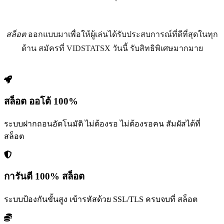
สล็อต
ออกแบบมาเพื่อให้ผู้เล่นได้รับประสบการณ์ที่ดีที่สุดในทุก
ด้าน สมัครที่ VIDSTATSX วันนี้ รับสิทธิพิเศษมากมาย
สล็อต ออโต้ 100%
ระบบฝากถอนอัตโนมัติ ไม่ต้องรอ ไม่ต้องรอคน สัมผัสได้ที่
สล็อต
การันตี 100% สล็อต
ระบบป้องกันขั้นสูง เข้ารหัสด้วย SSL/TLS ครบจบที่ สล็อต