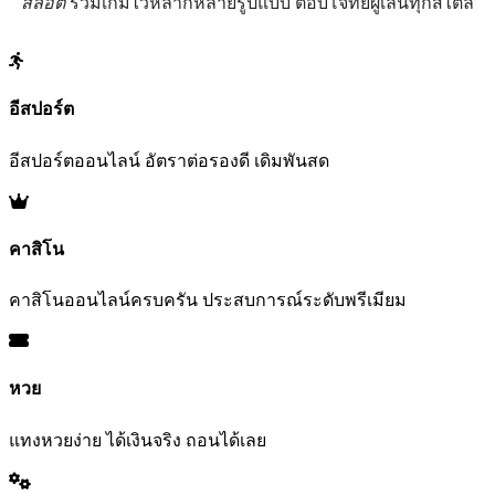
สล็อต
รวมเกมไว้หลากหลายรูปแบบ ตอบโจทย์ผู้เล่นทุกสไตล์
อีสปอร์ต
อีสปอร์ตออนไลน์ อัตราต่อรองดี เดิมพันสด
คาสิโน
คาสิโนออนไลน์ครบครัน ประสบการณ์ระดับพรีเมียม
หวย
แทงหวยง่าย ได้เงินจริง ถอนได้เลย