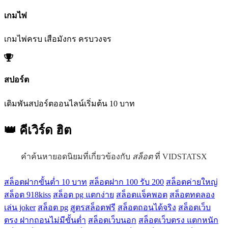
เกมไพ่
เกมไพ่ครบ เสือมังกร ครบวงจร
สปอร์ต
เดิมพันสปอร์ตออนไลน์เริ่มต้น 10 บาท
👑 คีเวิร์ด
ฮิต
คำค้นหายอดนิยมที่เกี่ยวข้องกับ
สล็อต
ที่ VIDSTATSX
สล็อตฝากขั้นต่ำ 10 บาท
สล็อตฝาก 100 รับ 200
สล็อตค่ายใหญ่
สล็อต 918kiss
สล็อต pg แตกง่าย
สล็อตแจ็คพอต
สล็อตทดลอง
เล่น joker
สล็อต pg
สูตรสล็อตฟรี
สล็อตถอนได้จริง
สล็อตเว็บ
ตรง ฝากถอนไม่มีขั้นต่ำ
สล็อตเว็บนอก
สล็อตเว็บตรง แตกหนัก