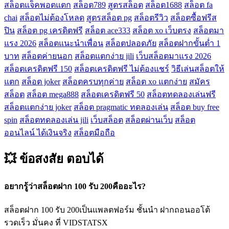
สล็อตแจ็คพอตแตก
สล็อต789
สูตรสล็อต
สล็อต1688
สล็อต fa
chai
สล็อตไม่ต้องโหลด
สูตรสล็อต pg
สล็อตรีวิว
สล็อตซื้อฟรีส
ปิน
สล็อต pg เครดิตฟรี
สล็อต ace333
สล็อต xo เว็บตรง
สล็อตมา
แรง 2026
สล็อตแนะนำเพื่อน
สล็อตปลอดภัย
สล็อตฝากขั้นต่ำ 1
บาท
สล็อตค่ายนอก
สล็อตแตกง่าย jili
เว็บสล็อตมาแรง 2026
สล็อตเครดิตฟรี 150
สล็อตเครดิตฟรี ไม่ต้องแชร์
วิธีเล่นสล็อตให้
แตก
สล็อต joker
สล็อตครบทุกค่าย
สล็อต xo แตกง่าย
สมัคร
สล็อต
สล็อต mega888
สล็อตเครดิตฟรี 50
สล็อตทดลองเล่นฟรี
สล็อตแตกง่าย joker
สล็อต pragmatic ทดลองเล่น
สล็อต buy free
spin
สล็อตทดลองเล่น jili
เว็บสล็อต
สล็อตผ่านเว็บ
สล็อต
ออนไลน์ ได้เงินจริง
สล็อตมือถือ
💥 ข้อสงสัย
ตอบได้
อยากรู้ว่าสล็อตฝาก 100 รับ 200คืออะไร?
สล็อตฝาก 100 รับ 200เป็นแพลตฟอร์ม ชั้นนำ ฝากถอนออโต้
รวดเร็ว มั่นคง ที่ VIDSTATSX