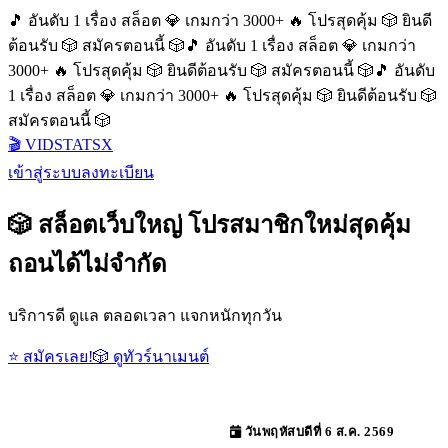
🎵 อันดับ 1 เรื่อง สล็อต 💎 เกมกว่า 3000+ 🔥 โปรสุดคุ้ม 🎲 ยินดี
ต้อนรับ 🎲 สมัครตอนนี้ 🎲
🎵 อันดับ 1 เรื่อง สล็อต 💎 เกมกว่า
3000+ 🔥 โปรสุดคุ้ม 🎲 ยินดีต้อนรับ 🎲 สมัครตอนนี้ 🎲
🎵 อันดับ
1 เรื่อง สล็อต 💎 เกมกว่า 3000+ 🔥 โปรสุดคุ้ม 🎲 ยินดีต้อนรับ 🎲
สมัครตอนนี้ 🎲
🎬 VIDSTATSX
เข้าสู่ระบบ
ลงทะเบียน
🎲 สล็อตเว็บใหญ่ โปรสมาชิกใหม่สุดคุ้ม
ถอนได้ไม่จำกัด
บริการดี ดูแล ตลอดเวลา แจกหนักทุกวัน
⭐ สมัครเลย!
🎲 ดูทัวร์นาเมนต์
วันพฤหัสบดีที่ 6 ส.ค. 2569