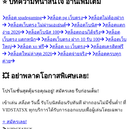
⭐ บทความที่น่าสนใจ
อ่านเพิ่มเติม
สล็อต spadegaming
สล็อต pg เว็บตรง
สล็อตไม่ต้องฝาก
สล็อตเว็บตรง ไม่ผ่านเอเย่นต์
สล็อตโบนัส
สล็อตแตก
ง่าย 2026
สล็อตโบนัส 100
สล็อตถอนได้จริง
สล็อต
เว็บตรง แตกหนัก
สล็อตเว็บตรง ฝาก 10 รับ 100
สล็อตเว็บ
ใหญ่
สล็อต xo ฟรี
สล็อต xo เว็บตรง
สล็อตเครดิตฟรี
สล็อตใหม่ล่าสุด 2026
สล็อตจ่ายจริง
สล็อตครบทุก
ค่าย
💥 อย่าพลาดโอกาสพิเศษเลย!
โปรโมชั่นสุดคุ้มรอคุณอยู่! สมัครเลย รีบก่อนเต็ม!
เข้าเล่น
สล็อต
วันนี้ รับโบนัสต้อนรับทันที ฝากถอนไม่มีขั้นต่ำ! ที่
VIDSTATSX ทุกบริการได้รับการออกแบบเพื่อผู้เล่นโดยเฉพาะ
⭐ สมัครเลย!