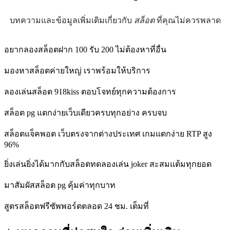
บทความและข้อมูลเพิ่มเติมเกี่ยวกับ
สล็อต
ที่คุณไม่ควรพลาด
อยากลองสล็อตฝาก 100 รับ 200 ไม่ต้องหาที่อื่น
มองหาสล็อตค่ายใหญ่ เราพร้อมให้บริการ
ลองเล่นสล็อต 918kiss ตอบโจทย์ทุกความต้องการ
สล็อต pg แตกง่ายเว็บเดียวครบทุกอย่าง ครบจบ
สล็อตแจ็คพอต เว็บตรงจากต่างประเทศ เกมแตกง่าย RTP สูง
96%
ยิ่งเล่นยิ่งได้มากกับสล็อตทดลองเล่น joker สะสมแต้มทุกยอด
มาสัมผัสสล็อต pg คุ้มค่าทุกบาท
สูตรสล็อตฟรีซัพพอร์ตตลอด 24 ชม. เต็มที่