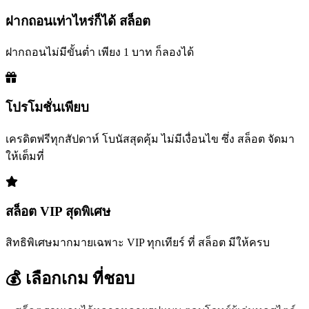
ฝากถอนเท่าไหร่ก็ได้ สล็อต
ฝากถอนไม่มีขั้นต่ำ เพียง 1 บาท ก็ลองได้
โปรโมชั่นเพียบ
เครดิตฟรีทุกสัปดาห์ โบนัสสุดคุ้ม ไม่มีเงื่อนไข ซึ่ง สล็อต จัดมา
ให้เต็มที่
สล็อต VIP สุดพิเศษ
สิทธิพิเศษมากมายเฉพาะ VIP ทุกเทียร์ ที่ สล็อต มีให้ครบ
💰 เลือกเกม
ที่ชอบ