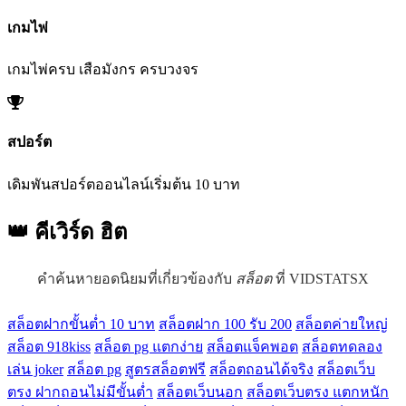
เกมไพ่
เกมไพ่ครบ เสือมังกร ครบวงจร
สปอร์ต
เดิมพันสปอร์ตออนไลน์เริ่มต้น 10 บาท
👑 คีเวิร์ด
ฮิต
คำค้นหายอดนิยมที่เกี่ยวข้องกับ
สล็อต
ที่ VIDSTATSX
สล็อตฝากขั้นต่ำ 10 บาท
สล็อตฝาก 100 รับ 200
สล็อตค่ายใหญ่
สล็อต 918kiss
สล็อต pg แตกง่าย
สล็อตแจ็คพอต
สล็อตทดลอง
เล่น joker
สล็อต pg
สูตรสล็อตฟรี
สล็อตถอนได้จริง
สล็อตเว็บ
ตรง ฝากถอนไม่มีขั้นต่ำ
สล็อตเว็บนอก
สล็อตเว็บตรง แตกหนัก