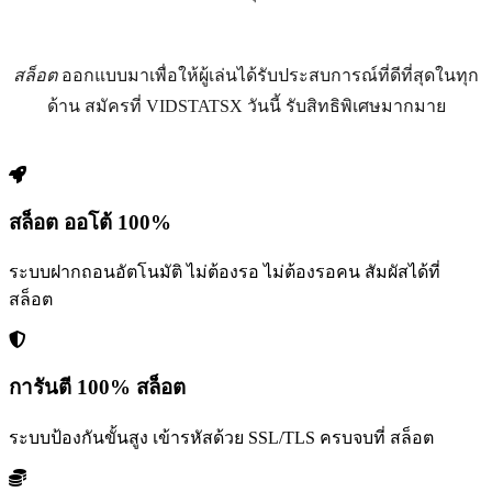
สล็อต
ออกแบบมาเพื่อให้ผู้เล่นได้รับประสบการณ์ที่ดีที่สุดในทุก
ด้าน สมัครที่ VIDSTATSX วันนี้ รับสิทธิพิเศษมากมาย
สล็อต ออโต้ 100%
ระบบฝากถอนอัตโนมัติ ไม่ต้องรอ ไม่ต้องรอคน สัมผัสได้ที่
สล็อต
การันตี 100% สล็อต
ระบบป้องกันขั้นสูง เข้ารหัสด้วย SSL/TLS ครบจบที่ สล็อต