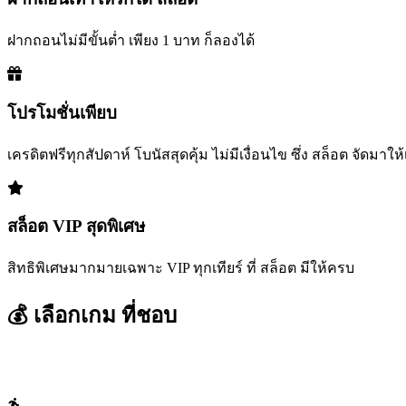
ฝากถอนไม่มีขั้นต่ำ เพียง 1 บาท ก็ลองได้
โปรโมชั่นเพียบ
เครดิตฟรีทุกสัปดาห์ โบนัสสุดคุ้ม ไม่มีเงื่อนไข ซึ่ง สล็อต จัดมาให้เ
สล็อต VIP สุดพิเศษ
สิทธิพิเศษมากมายเฉพาะ VIP ทุกเทียร์ ที่ สล็อต มีให้ครบ
💰 เลือกเกม
ที่ชอบ