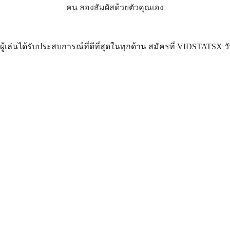
คน ลองสัมผัสด้วยตัวคุณเอง
้เล่นได้รับประสบการณ์ที่ดีที่สุดในทุกด้าน สมัครที่ VIDSTATSX วั