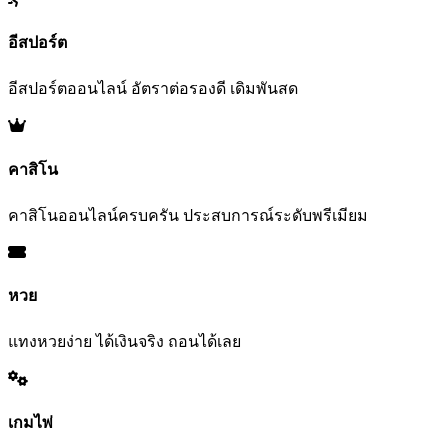
อีสปอร์ต
อีสปอร์ตออนไลน์ อัตราต่อรองดี เดิมพันสด
คาสิโน
คาสิโนออนไลน์ครบครัน ประสบการณ์ระดับพรีเมียม
หวย
แทงหวยง่าย ได้เงินจริง ถอนได้เลย
เกมไพ่