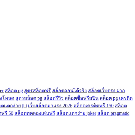
er
สล็อต pg
สูตรสล็อตฟรี
สล็อตถอนได้จริง
สล็อตเว็บตรง ฝาก
องโหลด
สูตรสล็อต pg
สล็อตรีวิว
สล็อตซื้อฟรีสปิน
สล็อต pg เครดิต
อตแตกง่าย jili
เว็บสล็อตมาแรง 2026
สล็อตเครดิตฟรี 150
สล็อต
ฟรี 50
สล็อตทดลองเล่นฟรี
สล็อตแตกง่าย joker
สล็อต pragmatic