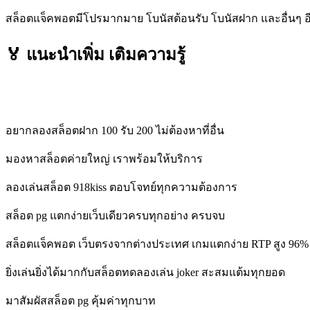
สล็อตแจ็คพอตมีโปรมากมาย โบนัสต้อนรับ โบนัสฝาก และอื่นๆ อ
🏅 แนะนำเพิ่ม
เติมความรู้
อยากลองสล็อตฝาก 100 รับ 200 ไม่ต้องหาที่อื่น
มองหาสล็อตค่ายใหญ่ เราพร้อมให้บริการ
ลองเล่นสล็อต 918kiss ตอบโจทย์ทุกความต้องการ
สล็อต pg แตกง่ายเว็บเดียวครบทุกอย่าง ครบจบ
สล็อตแจ็คพอต เว็บตรงจากต่างประเทศ เกมแตกง่าย RTP สูง 96%
ยิ่งเล่นยิ่งได้มากกับสล็อตทดลองเล่น joker สะสมแต้มทุกยอด
มาสัมผัสสล็อต pg คุ้มค่าทุกบาท