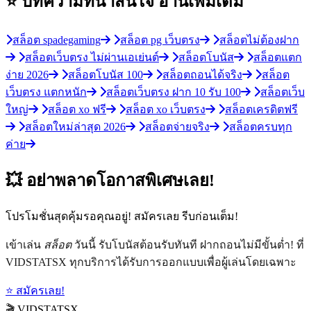
⭐ บทความที่น่าสนใจ
อ่านเพิ่มเติม
สล็อต spadegaming
สล็อต pg เว็บตรง
สล็อตไม่ต้องฝาก
สล็อตเว็บตรง ไม่ผ่านเอเย่นต์
สล็อตโบนัส
สล็อตแตก
ง่าย 2026
สล็อตโบนัส 100
สล็อตถอนได้จริง
สล็อต
เว็บตรง แตกหนัก
สล็อตเว็บตรง ฝาก 10 รับ 100
สล็อตเว็บ
ใหญ่
สล็อต xo ฟรี
สล็อต xo เว็บตรง
สล็อตเครดิตฟรี
สล็อตใหม่ล่าสุด 2026
สล็อตจ่ายจริง
สล็อตครบทุก
ค่าย
💥 อย่าพลาดโอกาสพิเศษเลย!
โปรโมชั่นสุดคุ้มรอคุณอยู่! สมัครเลย รีบก่อนเต็ม!
เข้าเล่น
สล็อต
วันนี้ รับโบนัสต้อนรับทันที ฝากถอนไม่มีขั้นต่ำ! ที่
VIDSTATSX ทุกบริการได้รับการออกแบบเพื่อผู้เล่นโดยเฉพาะ
⭐ สมัครเลย!
🎬 VIDSTATSX