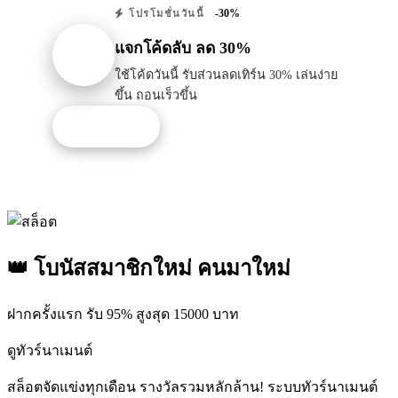
-30%
โปรโมชั่นวันนี้
แจกโค้ดลับ ลด 30%
ใช้โค้ดวันนี้ รับส่วนลดเทิร์น 30% เล่นง่าย
ขึ้น ถอนเร็วขึ้น
รับโปรนี้
👑 โบนัสสมาชิกใหม่ คนมาใหม่
ฝากครั้งแรก รับ 95% สูงสุด 15000 บาท
ดูทัวร์นาเมนต์
สล็อตจัดแข่งทุกเดือน รางวัลรวมหลักล้าน! ระบบทัวร์นาเมนต์