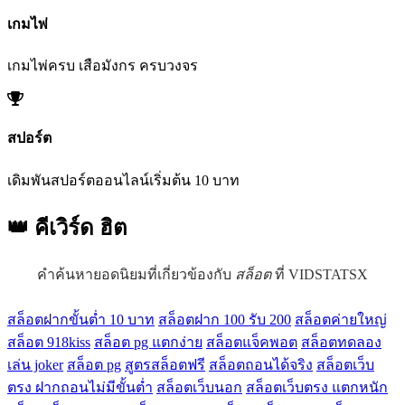
เกมไพ่
เกมไพ่ครบ เสือมังกร ครบวงจร
สปอร์ต
เดิมพันสปอร์ตออนไลน์เริ่มต้น 10 บาท
👑 คีเวิร์ด
ฮิต
คำค้นหายอดนิยมที่เกี่ยวข้องกับ
สล็อต
ที่ VIDSTATSX
สล็อตฝากขั้นต่ำ 10 บาท
สล็อตฝาก 100 รับ 200
สล็อตค่ายใหญ่
สล็อต 918kiss
สล็อต pg แตกง่าย
สล็อตแจ็คพอต
สล็อตทดลอง
เล่น joker
สล็อต pg
สูตรสล็อตฟรี
สล็อตถอนได้จริง
สล็อตเว็บ
ตรง ฝากถอนไม่มีขั้นต่ำ
สล็อตเว็บนอก
สล็อตเว็บตรง แตกหนัก