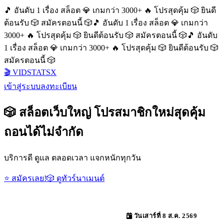
🎵 อันดับ 1 เรื่อง สล็อต 💎 เกมกว่า 3000+ 🔥 โปรสุดคุ้ม 🎲 ยินดี
ต้อนรับ 🎲 สมัครตอนนี้ 🎲
🎵 อันดับ 1 เรื่อง สล็อต 💎 เกมกว่า
3000+ 🔥 โปรสุดคุ้ม 🎲 ยินดีต้อนรับ 🎲 สมัครตอนนี้ 🎲
🎵 อันดับ
1 เรื่อง สล็อต 💎 เกมกว่า 3000+ 🔥 โปรสุดคุ้ม 🎲 ยินดีต้อนรับ 🎲
สมัครตอนนี้ 🎲
🎬 VIDSTATSX
เข้าสู่ระบบ
ลงทะเบียน
🎲 สล็อตเว็บใหญ่ โปรสมาชิกใหม่สุดคุ้ม
ถอนได้ไม่จำกัด
บริการดี ดูแล ตลอดเวลา แจกหนักทุกวัน
⭐ สมัครเลย!
🎲 ดูทัวร์นาเมนต์
วันเสาร์ที่ 8 ส.ค. 2569