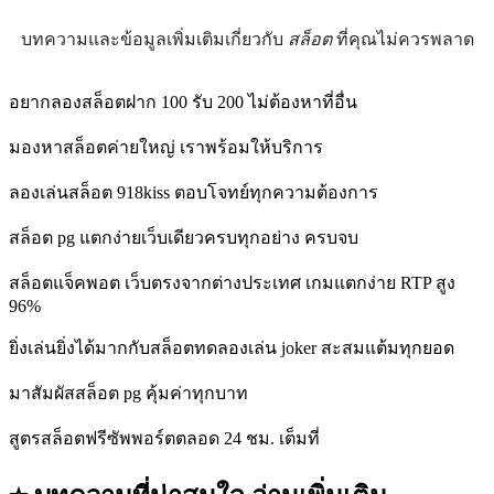
บทความและข้อมูลเพิ่มเติมเกี่ยวกับ
สล็อต
ที่คุณไม่ควรพลาด
อยากลองสล็อตฝาก 100 รับ 200 ไม่ต้องหาที่อื่น
มองหาสล็อตค่ายใหญ่ เราพร้อมให้บริการ
ลองเล่นสล็อต 918kiss ตอบโจทย์ทุกความต้องการ
สล็อต pg แตกง่ายเว็บเดียวครบทุกอย่าง ครบจบ
สล็อตแจ็คพอต เว็บตรงจากต่างประเทศ เกมแตกง่าย RTP สูง
96%
ยิ่งเล่นยิ่งได้มากกับสล็อตทดลองเล่น joker สะสมแต้มทุกยอด
มาสัมผัสสล็อต pg คุ้มค่าทุกบาท
สูตรสล็อตฟรีซัพพอร์ตตลอด 24 ชม. เต็มที่