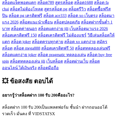
สล็อตแจ็คพอตแตก
สล็อต789
สูตรสล็อต
สล็อต1688
สล็อต fa
chai
สล็อตไม่ต้องโหลด
สูตรสล็อต pg
สล็อตรีวิว
สล็อตซื้อฟรีส
ปิน
สล็อต pg เครดิตฟรี
สล็อต ace333
สล็อต xo เว็บตรง
สล็อตมา
แรง 2026
สล็อตแนะนำเพื่อน
สล็อตปลอดภัย
สล็อตฝากขั้นต่ำ 1
บาท
สล็อตค่ายนอก
สล็อตแตกง่าย jili
เว็บสล็อตมาแรง 2026
สล็อตเครดิตฟรี 150
สล็อตเครดิตฟรี ไม่ต้องแชร์
วิธีเล่นสล็อตให้
แตก
สล็อต joker
สล็อตครบทุกค่าย
สล็อต xo แตกง่าย
สมัคร
สล็อต
สล็อต mega888
สล็อตเครดิตฟรี 50
สล็อตทดลองเล่นฟรี
สล็อตแตกง่าย joker
สล็อต pragmatic ทดลองเล่น
สล็อต buy free
spin
สล็อตทดลองเล่น jili
เว็บสล็อต
สล็อตผ่านเว็บ
สล็อต
ออนไลน์ ได้เงินจริง
สล็อตมือถือ
💥 ข้อสงสัย
ตอบได้
อยากรู้ว่าสล็อตฝาก 100 รับ 200คืออะไร?
สล็อตฝาก 100 รับ 200เป็นแพลตฟอร์ม ชั้นนำ ฝากถอนออโต้
รวดเร็ว มั่นคง ที่ VIDSTATSX