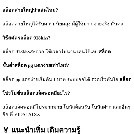
สล็อตค่ายใหญ่น่าเล่นไหม?
สล็อตค่ายใหญ่ได้รับความนิยมสูง มีผู้ใช้มาก จ่ายจริง มั่นคง
วิธีสมัครสล็อต 918kiss?
สล็อต 918kissสะดวก ใช้เวลาไม่นาน เล่นได้เลย
สล็อต
ขั้นต่ำสล็อต pg แตกง่ายเท่าไหร่?
สล็อต pg แตกง่ายเริ่มต้น 1 บาท ระบบออโต้ รวดเร็วทันใจ
สล็อต
โปรโมชั่นสล็อตแจ็คพอตมีอะไร?
สล็อตแจ็คพอตมีโปรมากมาย โบนัสต้อนรับ โบนัสฝาก และอื่นๆ
อีก ที่ VIDSTATSX
🏅 แนะนำเพิ่ม
เติมความรู้