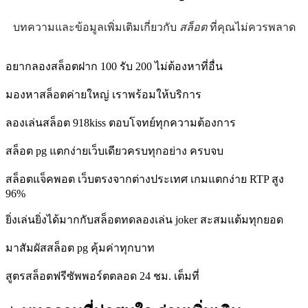
บทความและข้อมูลเพิ่มเติมเกี่ยวกับ
สล็อต
ที่คุณไม่ควรพลาด
อยากลองสล็อตฝาก 100 รับ 200 ไม่ต้องหาที่อื่น
มองหาสล็อตค่ายใหญ่ เราพร้อมให้บริการ
ลองเล่นสล็อต 918kiss ตอบโจทย์ทุกความต้องการ
สล็อต pg แตกง่ายเว็บเดียวครบทุกอย่าง ครบจบ
สล็อตแจ็คพอต เว็บตรงจากต่างประเทศ เกมแตกง่าย RTP สูง
96%
ยิ่งเล่นยิ่งได้มากกับสล็อตทดลองเล่น joker สะสมแต้มทุกยอด
มาสัมผัสสล็อต pg คุ้มค่าทุกบาท
สูตรสล็อตฟรีซัพพอร์ตตลอด 24 ชม. เต็มที่