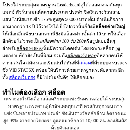
โปร่งใส ระบบสุ่มมาตรฐาน Leaderboardดูได้ตลอด ดวลกันทุก
แมตช์ ทัวร์นาเมนต์หลายประเภท ประจำ ชิงเงินรางวัลหลาย
แสน โบนัสแรกเข้า 175% สูงสุด 50,000 บาทเต็ม ดำเนินกิจการ
มามากกว่า 13 ปี ไว้วางใจได้ ยิ่งไปกว่านั้นก็ยังมี
สล็อตค่ายใหญ่
ให้เลือกอีกเพียบ นอกจากนี้ยังมีสล็อตฝากขั้นต่ำ 10 บาทให้เลือก
อีกด้วย ไม่ว่าจะเป็น
สล็อตฝาก 100 รับ 200
หรือรูปแบบอื่นๆ
สำหรับ
สล็อต 918kiss
นั้นมีความโดดเด่น โดยเฉพาะสล็อต pg
แตกง่ายที่กำลังเป็นที่นิยม รวมถึง
สล็อตแจ็คพอต
ที่หลายคนให้
ความสนใจ สมัครและเริ่มเล่นได้ทันทีที่
สล็อต
ที่มีระบบครบวงจร
ซึ่ง VIDSTATSX พร้อมให้บริการด้วยมาตรฐานระดับสากล อีก
ทั้ง
สล็อตเว็บตรง
ก็มีโปรโมชั่นดีๆ ให้เลือกเยอะ
ทำไมต้องเลือก
สล็อต
เพราะอะไรถึงเลือกสล็อต? ระบบแข่งขันตรวจสอบได้ ระบบสุ่ม
มาตรฐาน กระดานผู้นำอัพเดตทุกนาที ดวลกันทุกรอบ การ
แข่งขันหลายประเภท ประจำ ชิงเงินรางวัลหลักล้าน อัตราชนะ
สูง 99% จากค่ายโดยตรง ดูแลสมาชิกกว่า 10,000 คน ลองสัมผัส
ด้วยตัวคุณเอง