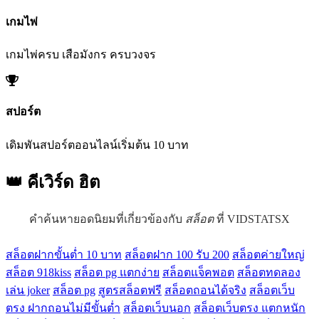
เกมไพ่
เกมไพ่ครบ เสือมังกร ครบวงจร
สปอร์ต
เดิมพันสปอร์ตออนไลน์เริ่มต้น 10 บาท
👑 คีเวิร์ด
ฮิต
คำค้นหายอดนิยมที่เกี่ยวข้องกับ
สล็อต
ที่ VIDSTATSX
สล็อตฝากขั้นต่ำ 10 บาท
สล็อตฝาก 100 รับ 200
สล็อตค่ายใหญ่
สล็อต 918kiss
สล็อต pg แตกง่าย
สล็อตแจ็คพอต
สล็อตทดลอง
เล่น joker
สล็อต pg
สูตรสล็อตฟรี
สล็อตถอนได้จริง
สล็อตเว็บ
ตรง ฝากถอนไม่มีขั้นต่ำ
สล็อตเว็บนอก
สล็อตเว็บตรง แตกหนัก