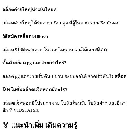
สล็อตค่ายใหญ่น่าเล่นไหม?
สล็อตค่ายใหญ่ได้รับความนิยมสูง มีผู้ใช้มาก จ่ายจริง มั่นคง
วิธีสมัครสล็อต 918kiss?
สล็อต 918kissสะดวก ใช้เวลาไม่นาน เล่นได้เลย
สล็อต
ขั้นต่ำสล็อต pg แตกง่ายเท่าไหร่?
สล็อต pg แตกง่ายเริ่มต้น 1 บาท ระบบออโต้ รวดเร็วทันใจ
สล็อต
โปรโมชั่นสล็อตแจ็คพอตมีอะไร?
สล็อตแจ็คพอตมีโปรมากมาย โบนัสต้อนรับ โบนัสฝาก และอื่นๆ
อีก ที่ VIDSTATSX
🏅 แนะนำเพิ่ม
เติมความรู้