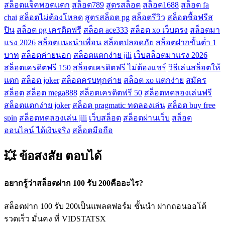
สล็อตแจ็คพอตแตก
สล็อต789
สูตรสล็อต
สล็อต1688
สล็อต fa
chai
สล็อตไม่ต้องโหลด
สูตรสล็อต pg
สล็อตรีวิว
สล็อตซื้อฟรีส
ปิน
สล็อต pg เครดิตฟรี
สล็อต ace333
สล็อต xo เว็บตรง
สล็อตมา
แรง 2026
สล็อตแนะนำเพื่อน
สล็อตปลอดภัย
สล็อตฝากขั้นต่ำ 1
บาท
สล็อตค่ายนอก
สล็อตแตกง่าย jili
เว็บสล็อตมาแรง 2026
สล็อตเครดิตฟรี 150
สล็อตเครดิตฟรี ไม่ต้องแชร์
วิธีเล่นสล็อตให้
แตก
สล็อต joker
สล็อตครบทุกค่าย
สล็อต xo แตกง่าย
สมัคร
สล็อต
สล็อต mega888
สล็อตเครดิตฟรี 50
สล็อตทดลองเล่นฟรี
สล็อตแตกง่าย joker
สล็อต pragmatic ทดลองเล่น
สล็อต buy free
spin
สล็อตทดลองเล่น jili
เว็บสล็อต
สล็อตผ่านเว็บ
สล็อต
ออนไลน์ ได้เงินจริง
สล็อตมือถือ
💥 ข้อสงสัย
ตอบได้
อยากรู้ว่าสล็อตฝาก 100 รับ 200คืออะไร?
สล็อตฝาก 100 รับ 200เป็นแพลตฟอร์ม ชั้นนำ ฝากถอนออโต้
รวดเร็ว มั่นคง ที่ VIDSTATSX