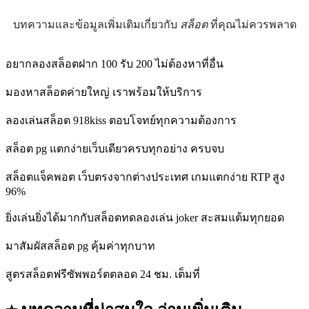
บทความและข้อมูลเพิ่มเติมเกี่ยวกับ
สล็อต
ที่คุณไม่ควรพลาด
อยากลองสล็อตฝาก 100 รับ 200 ไม่ต้องหาที่อื่น
มองหาสล็อตค่ายใหญ่ เราพร้อมให้บริการ
ลองเล่นสล็อต 918kiss ตอบโจทย์ทุกความต้องการ
สล็อต pg แตกง่ายเว็บเดียวครบทุกอย่าง ครบจบ
สล็อตแจ็คพอต เว็บตรงจากต่างประเทศ เกมแตกง่าย RTP สูง
96%
ยิ่งเล่นยิ่งได้มากกับสล็อตทดลองเล่น joker สะสมแต้มทุกยอด
มาสัมผัสสล็อต pg คุ้มค่าทุกบาท
สูตรสล็อตฟรีซัพพอร์ตตลอด 24 ชม. เต็มที่