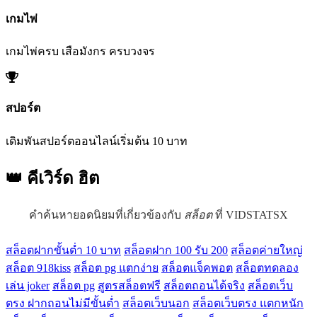
เกมไพ่
เกมไพ่ครบ เสือมังกร ครบวงจร
สปอร์ต
เดิมพันสปอร์ตออนไลน์เริ่มต้น 10 บาท
👑 คีเวิร์ด
ฮิต
คำค้นหายอดนิยมที่เกี่ยวข้องกับ
สล็อต
ที่ VIDSTATSX
สล็อตฝากขั้นต่ำ 10 บาท
สล็อตฝาก 100 รับ 200
สล็อตค่ายใหญ่
สล็อต 918kiss
สล็อต pg แตกง่าย
สล็อตแจ็คพอต
สล็อตทดลอง
เล่น joker
สล็อต pg
สูตรสล็อตฟรี
สล็อตถอนได้จริง
สล็อตเว็บ
ตรง ฝากถอนไม่มีขั้นต่ำ
สล็อตเว็บนอก
สล็อตเว็บตรง แตกหนัก