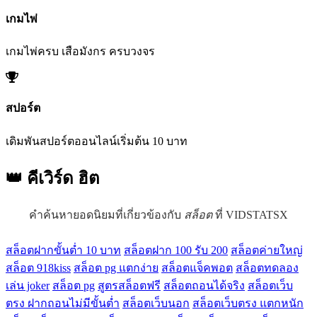
เกมไพ่
เกมไพ่ครบ เสือมังกร ครบวงจร
สปอร์ต
เดิมพันสปอร์ตออนไลน์เริ่มต้น 10 บาท
👑 คีเวิร์ด
ฮิต
คำค้นหายอดนิยมที่เกี่ยวข้องกับ
สล็อต
ที่ VIDSTATSX
สล็อตฝากขั้นต่ำ 10 บาท
สล็อตฝาก 100 รับ 200
สล็อตค่ายใหญ่
สล็อต 918kiss
สล็อต pg แตกง่าย
สล็อตแจ็คพอต
สล็อตทดลอง
เล่น joker
สล็อต pg
สูตรสล็อตฟรี
สล็อตถอนได้จริง
สล็อตเว็บ
ตรง ฝากถอนไม่มีขั้นต่ำ
สล็อตเว็บนอก
สล็อตเว็บตรง แตกหนัก