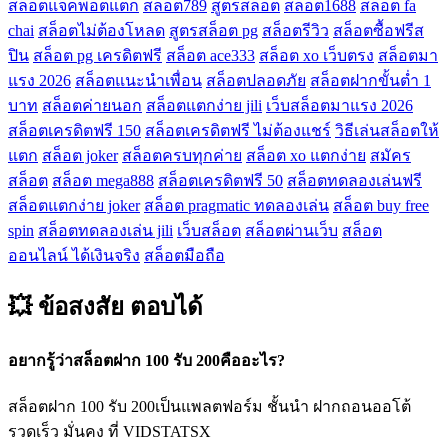
สล็อตแจ็คพอตแตก
สล็อต789
สูตรสล็อต
สล็อต1688
สล็อต fa
chai
สล็อตไม่ต้องโหลด
สูตรสล็อต pg
สล็อตรีวิว
สล็อตซื้อฟรีส
ปิน
สล็อต pg เครดิตฟรี
สล็อต ace333
สล็อต xo เว็บตรง
สล็อตมา
แรง 2026
สล็อตแนะนำเพื่อน
สล็อตปลอดภัย
สล็อตฝากขั้นต่ำ 1
บาท
สล็อตค่ายนอก
สล็อตแตกง่าย jili
เว็บสล็อตมาแรง 2026
สล็อตเครดิตฟรี 150
สล็อตเครดิตฟรี ไม่ต้องแชร์
วิธีเล่นสล็อตให้
แตก
สล็อต joker
สล็อตครบทุกค่าย
สล็อต xo แตกง่าย
สมัคร
สล็อต
สล็อต mega888
สล็อตเครดิตฟรี 50
สล็อตทดลองเล่นฟรี
สล็อตแตกง่าย joker
สล็อต pragmatic ทดลองเล่น
สล็อต buy free
spin
สล็อตทดลองเล่น jili
เว็บสล็อต
สล็อตผ่านเว็บ
สล็อต
ออนไลน์ ได้เงินจริง
สล็อตมือถือ
💥 ข้อสงสัย
ตอบได้
อยากรู้ว่าสล็อตฝาก 100 รับ 200คืออะไร?
สล็อตฝาก 100 รับ 200เป็นแพลตฟอร์ม ชั้นนำ ฝากถอนออโต้
รวดเร็ว มั่นคง ที่ VIDSTATSX