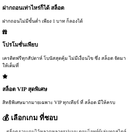
ฝากถอนเท่าไหร่ก็ได้ สล็อต
ฝากถอนไม่มีขั้นต่ำ เพียง 1 บาท ก็ลองได้
โปรโมชั่นเพียบ
เครดิตฟรีทุกสัปดาห์ โบนัสสุดคุ้ม ไม่มีเงื่อนไข ซึ่ง สล็อต จัดมา
ให้เต็มที่
สล็อต VIP สุดพิเศษ
สิทธิพิเศษมากมายเฉพาะ VIP ทุกเทียร์ ที่ สล็อต มีให้ครบ
💰 เลือกเกม
ที่ชอบ
สล็อต
รวมเกมไว้หลากหลายรูปแบบ ตอบโจทย์ผู้เล่นทุกสไตล์