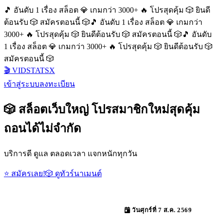
🎵 อันดับ 1 เรื่อง สล็อต 💎 เกมกว่า 3000+ 🔥 โปรสุดคุ้ม 🎲 ยินดี
ต้อนรับ 🎲 สมัครตอนนี้ 🎲
🎵 อันดับ 1 เรื่อง สล็อต 💎 เกมกว่า
3000+ 🔥 โปรสุดคุ้ม 🎲 ยินดีต้อนรับ 🎲 สมัครตอนนี้ 🎲
🎵 อันดับ
1 เรื่อง สล็อต 💎 เกมกว่า 3000+ 🔥 โปรสุดคุ้ม 🎲 ยินดีต้อนรับ 🎲
สมัครตอนนี้ 🎲
🎬 VIDSTATSX
เข้าสู่ระบบ
ลงทะเบียน
🎲 สล็อตเว็บใหญ่ โปรสมาชิกใหม่สุดคุ้ม
ถอนได้ไม่จำกัด
บริการดี ดูแล ตลอดเวลา แจกหนักทุกวัน
⭐ สมัครเลย!
🎲 ดูทัวร์นาเมนต์
วันศุกร์ที่ 7 ส.ค. 2569