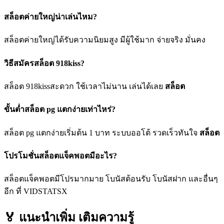
สล็อตค่ายใหญ่น่าเล่นไหม?
สล็อตค่ายใหญ่ได้รับความนิยมสูง มีผู้ใช้มาก จ่ายจริง มั่นคง
วิธีสมัครสล็อต 918kiss?
สล็อต 918kissสะดวก ใช้เวลาไม่นาน เล่นได้เลย
สล็อต
ขั้นต่ำสล็อต pg แตกง่ายเท่าไหร่?
สล็อต pg แตกง่ายเริ่มต้น 1 บาท ระบบออโต้ รวดเร็วทันใจ
สล็อต
โปรโมชั่นสล็อตแจ็คพอตมีอะไร?
สล็อตแจ็คพอตมีโปรมากมาย โบนัสต้อนรับ โบนัสฝาก และอื่นๆ
อีก ที่ VIDSTATSX
🏅 แนะนำเพิ่ม
เติมความรู้