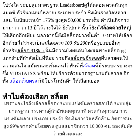
โปร่งใส ระบบสุ่มมาตรฐาน Leaderboardดูได้ตลอด ดวลกันทุก
แมตช์ ทัวร์นาเมนต์หลายประเภท ประจำ ชิงเงินรางวัลหลาย
แสน โบนัสแรกเข้า 175% สูงสุด 50,000 บาทเต็ม ดำเนินกิจการ
มามากกว่า 13 ปี ไว้วางใจได้ ยิ่งไปกว่านั้นก็ยังมี
สล็อตค่ายใหญ่
ให้เลือกอีกเพียบ นอกจากนี้ยังมีสล็อตฝากขั้นต่ำ 10 บาทให้เลือก
อีกด้วย ไม่ว่าจะเป็น
สล็อตฝาก 100 รับ 200
หรือรูปแบบอื่นๆ
สำหรับ
สล็อต 918kiss
นั้นมีความโดดเด่น โดยเฉพาะสล็อต pg
แตกง่ายที่กำลังเป็นที่นิยม รวมถึง
สล็อตแจ็คพอต
ที่หลายคนให้
ความสนใจ สมัครและเริ่มเล่นได้ทันทีที่
สล็อต
ที่มีระบบครบวงจร
ซึ่ง VIDSTATSX พร้อมให้บริการด้วยมาตรฐานระดับสากล อีก
ทั้ง
สล็อตเว็บตรง
ก็มีโปรโมชั่นดีๆ ให้เลือกเยอะ
ทำไมต้องเลือก
สล็อต
เพราะอะไรถึงเลือกสล็อต? ระบบแข่งขันตรวจสอบได้ ระบบสุ่ม
มาตรฐาน กระดานผู้นำอัพเดตทุกนาที ดวลกันทุกรอบ การ
แข่งขันหลายประเภท ประจำ ชิงเงินรางวัลหลักล้าน อัตราชนะ
สูง 99% จากค่ายโดยตรง ดูแลสมาชิกกว่า 10,000 คน ลองสัมผัส
ด้วยตัวคุณเอง