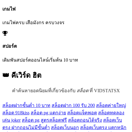
เกมไพ่
เกมไพ่ครบ เสือมังกร ครบวงจร
สปอร์ต
เดิมพันสปอร์ตออนไลน์เริ่มต้น 10 บาท
👑 คีเวิร์ด
ฮิต
คำค้นหายอดนิยมที่เกี่ยวข้องกับ
สล็อต
ที่ VIDSTATSX
สล็อตฝากขั้นต่ำ 10 บาท
สล็อตฝาก 100 รับ 200
สล็อตค่ายใหญ่
สล็อต 918kiss
สล็อต pg แตกง่าย
สล็อตแจ็คพอต
สล็อตทดลอง
เล่น joker
สล็อต pg
สูตรสล็อตฟรี
สล็อตถอนได้จริง
สล็อตเว็บ
ตรง ฝากถอนไม่มีขั้นต่ำ
สล็อตเว็บนอก
สล็อตเว็บตรง แตกหนัก