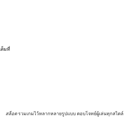
ต็มที่
สล็อต
รวมเกมไว้หลากหลายรูปแบบ ตอบโจทย์ผู้เล่นทุกสไตล์