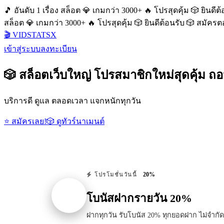
🎵 อันดับ 1 เรื่อง สล็อต 💎 เกมกว่า 3000+ 🔥 โปรสุดคุ้ม 🎲 ยินดีต
สล็อต 💎 เกมกว่า 3000+ 🔥 โปรสุดคุ้ม 🎲 ยินดีต้อนรับ 🎲 สมัครตอ
🎬 VIDSTATSX
เข้าสู่ระบบ
ลงทะเบียน
🎲 สล็อตเว็บใหญ่ โปรสมาชิกใหม่สุดคุ้ม ถอ
บริการดี ดูแล ตลอดเวลา แจกหนักทุกวัน
⭐ สมัครเลย!
🎲 ดูทัวร์นาเมนต์
20%
โปรโมชั่นวันนี้
โบนัสฝากรายวัน 20%
ฝากทุกวัน รับโบนัส 20% ทุกยอดฝาก ไม่จำกั