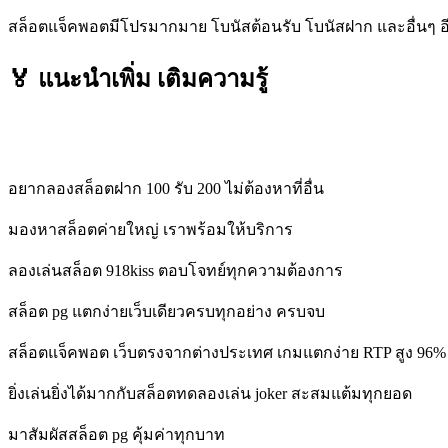
สล็อตแจ็คพอตมีโปรมากมาย โบนัสต้อนรับ โบนัสฝาก และอื่นๆ อ
🏅 แนะนำเพิ่ม
เติมความรู้
อยากลองสล็อตฝาก 100 รับ 200 ไม่ต้องหาที่อื่น
มองหาสล็อตค่ายใหญ่ เราพร้อมให้บริการ
ลองเล่นสล็อต 918kiss ตอบโจทย์ทุกความต้องการ
สล็อต pg แตกง่ายเว็บเดียวครบทุกอย่าง ครบจบ
สล็อตแจ็คพอต เว็บตรงจากต่างประเทศ เกมแตกง่าย RTP สูง 96%
ยิ่งเล่นยิ่งได้มากกับสล็อตทดลองเล่น joker สะสมแต้มทุกยอด
มาสัมผัสสล็อต pg คุ้มค่าทุกบาท