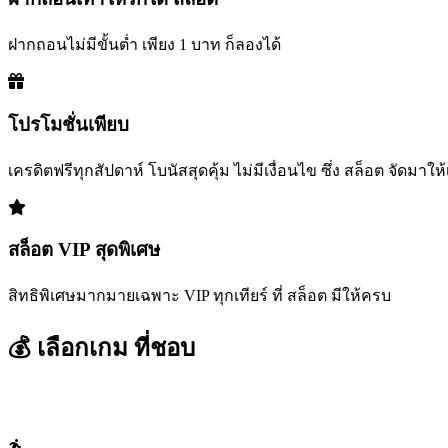
ฝากถอนไม่มีขั้นต่ำ เพียง 1 บาท ก็ลองได้
โปรโมชั่นเพียบ
เครดิตฟรีทุกสัปดาห์ โบนัสสุดคุ้ม ไม่มีเงื่อนไข ซึ่ง สล็อต จัดมาให้เ
สล็อต VIP สุดพิเศษ
สิทธิพิเศษมากมายเฉพาะ VIP ทุกเทียร์ ที่ สล็อต มีให้ครบ
💰 เลือกเกม
ที่ชอบ