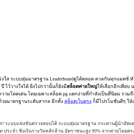
ปร่งใส ระบบสุ่มมาตรฐาน Leaderboardดูได้ตลอด ดวลกันทุกแมตช์
ไว้วางใจได้ ยิ่งไปกว่านั้นก็ยังมี
สล็อตค่ายใหญ่
ให้เลือกอีกเพียบ 
ีความโดดเด่น โดยเฉพาะสล็อต pg แตกง่ายที่กำลังเป็นที่นิยม รวมถึ
ด้วยมาตรฐานระดับสากล อีกทั้ง
สล็อตเว็บตรง
ก็มีโปรโมชั่นดีๆ ให้
ต? ระบบแข่งขันตรวจสอบได้ ระบบสุ่มมาตรฐาน กระดานผู้นำอัพเ
ประจำ ชิงเงินรางวัลหลักล้าน อัตราชนะสูง 99% จากค่ายโดยตรง