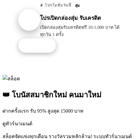
สุ่ม
โปรโมชั่นวันนี้
โปรเปิดกล่องสุ่ม รับเครดิต
เปิดกล่องสุ่มรับเครดิตฟรี 10-1,000 บาท ได้
ทุกวัน 1 ครั้ง
รับโปรนี้
👑 โบนัสสมาชิกใหม่ คนมาใหม่
ฝากครั้งแรก รับ 95% สูงสุด 15000 บาท
ดูทัวร์นาเมนต์
สล็อตจัดแข่งทุกเดือน รางวัลรวมหลักล้าน! ระบบทัวร์นาเมนต์