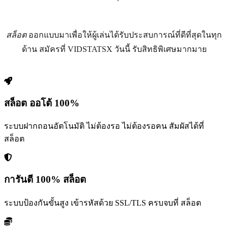
สล็อต
ออกแบบมาเพื่อให้ผู้เล่นได้รับประสบการณ์ที่ดีที่สุดในทุก
ด้าน สมัครที่ VIDSTATSX วันนี้ รับสิทธิพิเศษมากมาย
สล็อต ออโต้ 100%
ระบบฝากถอนอัตโนมัติ ไม่ต้องรอ ไม่ต้องรอคน สัมผัสได้ที่
สล็อต
การันตี 100% สล็อต
ระบบป้องกันขั้นสูง เข้ารหัสด้วย SSL/TLS ครบจบที่ สล็อต