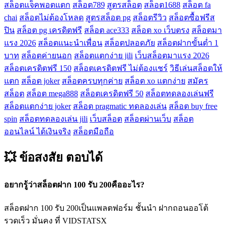
สล็อตแจ็คพอตแตก
สล็อต789
สูตรสล็อต
สล็อต1688
สล็อต fa
chai
สล็อตไม่ต้องโหลด
สูตรสล็อต pg
สล็อตรีวิว
สล็อตซื้อฟรีส
ปิน
สล็อต pg เครดิตฟรี
สล็อต ace333
สล็อต xo เว็บตรง
สล็อตมา
แรง 2026
สล็อตแนะนำเพื่อน
สล็อตปลอดภัย
สล็อตฝากขั้นต่ำ 1
บาท
สล็อตค่ายนอก
สล็อตแตกง่าย jili
เว็บสล็อตมาแรง 2026
สล็อตเครดิตฟรี 150
สล็อตเครดิตฟรี ไม่ต้องแชร์
วิธีเล่นสล็อตให้
แตก
สล็อต joker
สล็อตครบทุกค่าย
สล็อต xo แตกง่าย
สมัคร
สล็อต
สล็อต mega888
สล็อตเครดิตฟรี 50
สล็อตทดลองเล่นฟรี
สล็อตแตกง่าย joker
สล็อต pragmatic ทดลองเล่น
สล็อต buy free
spin
สล็อตทดลองเล่น jili
เว็บสล็อต
สล็อตผ่านเว็บ
สล็อต
ออนไลน์ ได้เงินจริง
สล็อตมือถือ
💥 ข้อสงสัย
ตอบได้
อยากรู้ว่าสล็อตฝาก 100 รับ 200คืออะไร?
สล็อตฝาก 100 รับ 200เป็นแพลตฟอร์ม ชั้นนำ ฝากถอนออโต้
รวดเร็ว มั่นคง ที่ VIDSTATSX