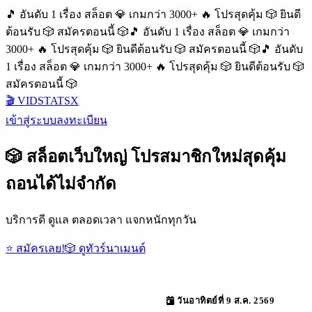
🎵 อันดับ 1 เรื่อง สล็อต 💎 เกมกว่า 3000+ 🔥 โปรสุดคุ้ม 🎲 ยินดี
ต้อนรับ 🎲 สมัครตอนนี้ 🎲
🎵 อันดับ 1 เรื่อง สล็อต 💎 เกมกว่า
3000+ 🔥 โปรสุดคุ้ม 🎲 ยินดีต้อนรับ 🎲 สมัครตอนนี้ 🎲
🎵 อันดับ
1 เรื่อง สล็อต 💎 เกมกว่า 3000+ 🔥 โปรสุดคุ้ม 🎲 ยินดีต้อนรับ 🎲
สมัครตอนนี้ 🎲
🎬 VIDSTATSX
เข้าสู่ระบบ
ลงทะเบียน
🎲 สล็อตเว็บใหญ่ โปรสมาชิกใหม่สุดคุ้ม
ถอนได้ไม่จำกัด
บริการดี ดูแล ตลอดเวลา แจกหนักทุกวัน
⭐ สมัครเลย!
🎲 ดูทัวร์นาเมนต์
วันอาทิตย์ที่ 9 ส.ค. 2569