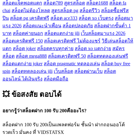
สล็อตแจ็คพอตแตก
สล็อต789
สูตรสล็อต
สล็อต1688
สล็อต fa
chai
สล็อตไม่ต้องโหลด
สูตรสล็อต pg
สล็อตรีวิว
สล็อตซื้อฟรีส
ปิน
สล็อต pg เครดิตฟรี
สล็อต ace333
สล็อต xo เว็บตรง
สล็อตมา
แรง 2026
สล็อตแนะนำเพื่อน
สล็อตปลอดภัย
สล็อตฝากขั้นต่ำ 1
บาท
สล็อตค่ายนอก
สล็อตแตกง่าย jili
เว็บสล็อตมาแรง 2026
สล็อตเครดิตฟรี 150
สล็อตเครดิตฟรี ไม่ต้องแชร์
วิธีเล่นสล็อตให้
แตก
สล็อต joker
สล็อตครบทุกค่าย
สล็อต xo แตกง่าย
สมัคร
สล็อต
สล็อต mega888
สล็อตเครดิตฟรี 50
สล็อตทดลองเล่นฟรี
สล็อตแตกง่าย joker
สล็อต pragmatic ทดลองเล่น
สล็อต buy free
spin
สล็อตทดลองเล่น jili
เว็บสล็อต
สล็อตผ่านเว็บ
สล็อต
ออนไลน์ ได้เงินจริง
สล็อตมือถือ
💥 ข้อสงสัย
ตอบได้
อยากรู้ว่าสล็อตฝาก 100 รับ 200คืออะไร?
สล็อตฝาก 100 รับ 200เป็นแพลตฟอร์ม ชั้นนำ ฝากถอนออโต้
รวดเร็ว มั่นคง ที่ VIDSTATSX