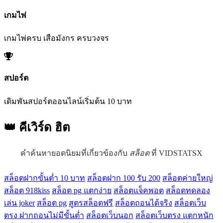
เกมไพ่
เกมไพ่ครบ เสือมังกร ครบวงจร
สปอร์ต
เดิมพันสปอร์ตออนไลน์เริ่มต้น 10 บาท
👑 คีเวิร์ด
ฮิต
คำค้นหายอดนิยมที่เกี่ยวข้องกับ
สล็อต
ที่ VIDSTATSX
สล็อตฝากขั้นต่ำ 10 บาท
สล็อตฝาก 100 รับ 200
สล็อตค่ายใหญ่
สล็อต 918kiss
สล็อต pg แตกง่าย
สล็อตแจ็คพอต
สล็อตทดลอง
เล่น joker
สล็อต pg
สูตรสล็อตฟรี
สล็อตถอนได้จริง
สล็อตเว็บ
ตรง ฝากถอนไม่มีขั้นต่ำ
สล็อตเว็บนอก
สล็อตเว็บตรง แตกหนัก