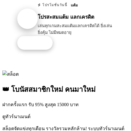
แต้ม
โปรโมชั่นวันนี้
โปรสะสมแต้ม แลกเครดิต
เล่นทุกเกมสะสมแต้มแลกเครดิตได้ ยิ่งเล่น
ยิ่งคุ้ม ไม่มีหมดอายุ
รับโปรนี้
👑 โบนัสสมาชิกใหม่ คนมาใหม่
ฝากครั้งแรก รับ 95% สูงสุด 15000 บาท
ดูทัวร์นาเมนต์
สล็อตจัดแข่งทุกเดือน รางวัลรวมหลักล้าน! ระบบทัวร์นาเมนต์