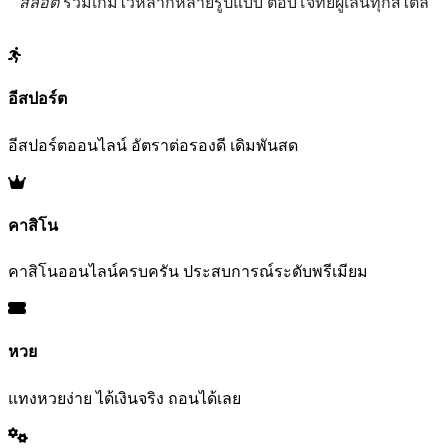
สล็อต
รวมเกมไว้หลากหลายรูปแบบ ตอบโจทย์ผู้เล่นทุกสไตล์
อีสปอร์ต
อีสปอร์ตออนไลน์ อัตราต่อรองดี เดิมพันสด
คาสิโน
คาสิโนออนไลน์ครบครัน ประสบการณ์ระดับพรีเมียม
หวย
แทงหวยง่าย ได้เงินจริง ถอนได้เลย