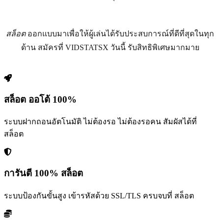
สล็อต
ออกแบบมาเพื่อให้ผู้เล่นได้รับประสบการณ์ที่ดีที่สุดในทุก
ด้าน สมัครที่ VIDSTATSX วันนี้ รับสิทธิพิเศษมากมาย
สล็อต ออโต้ 100%
ระบบฝากถอนอัตโนมัติ ไม่ต้องรอ ไม่ต้องรอคน สัมผัสได้ที่
สล็อต
การันตี 100% สล็อต
ระบบป้องกันขั้นสูง เข้ารหัสด้วย SSL/TLS ครบจบที่ สล็อต