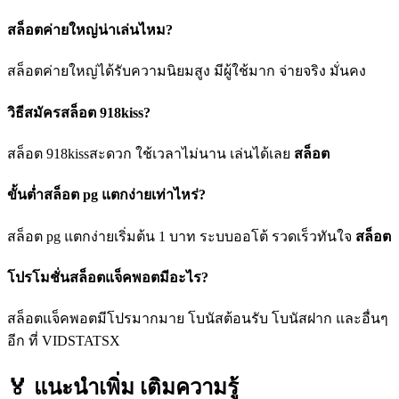
สล็อตค่ายใหญ่น่าเล่นไหม?
สล็อตค่ายใหญ่ได้รับความนิยมสูง มีผู้ใช้มาก จ่ายจริง มั่นคง
วิธีสมัครสล็อต 918kiss?
สล็อต 918kissสะดวก ใช้เวลาไม่นาน เล่นได้เลย
สล็อต
ขั้นต่ำสล็อต pg แตกง่ายเท่าไหร่?
สล็อต pg แตกง่ายเริ่มต้น 1 บาท ระบบออโต้ รวดเร็วทันใจ
สล็อต
โปรโมชั่นสล็อตแจ็คพอตมีอะไร?
สล็อตแจ็คพอตมีโปรมากมาย โบนัสต้อนรับ โบนัสฝาก และอื่นๆ
อีก ที่ VIDSTATSX
🏅 แนะนำเพิ่ม
เติมความรู้