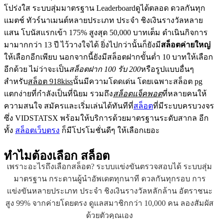
โปร่งใส ระบบสุ่มมาตรฐาน Leaderboardดูได้ตลอด ดวลกันทุก
แมตช์ ทัวร์นาเมนต์หลายประเภท ประจำ ชิงเงินรางวัลหลาย
แสน โบนัสแรกเข้า 175% สูงสุด 50,000 บาทเต็ม ดำเนินกิจการ
มามากกว่า 13 ปี ไว้วางใจได้ ยิ่งไปกว่านั้นก็ยังมี
สล็อตค่ายใหญ่
ให้เลือกอีกเพียบ นอกจากนี้ยังมีสล็อตฝากขั้นต่ำ 10 บาทให้เลือก
อีกด้วย ไม่ว่าจะเป็น
สล็อตฝาก 100 รับ 200
หรือรูปแบบอื่นๆ
สำหรับ
สล็อต 918kiss
นั้นมีความโดดเด่น โดยเฉพาะสล็อต pg
แตกง่ายที่กำลังเป็นที่นิยม รวมถึง
สล็อตแจ็คพอต
ที่หลายคนให้
ความสนใจ สมัครและเริ่มเล่นได้ทันทีที่
สล็อต
ที่มีระบบครบวงจร
ซึ่ง VIDSTATSX พร้อมให้บริการด้วยมาตรฐานระดับสากล อีก
ทั้ง
สล็อตเว็บตรง
ก็มีโปรโมชั่นดีๆ ให้เลือกเยอะ
ทำไมต้องเลือก
สล็อต
เพราะอะไรถึงเลือกสล็อต? ระบบแข่งขันตรวจสอบได้ ระบบสุ่ม
มาตรฐาน กระดานผู้นำอัพเดตทุกนาที ดวลกันทุกรอบ การ
แข่งขันหลายประเภท ประจำ ชิงเงินรางวัลหลักล้าน อัตราชนะ
สูง 99% จากค่ายโดยตรง ดูแลสมาชิกกว่า 10,000 คน ลองสัมผัส
ด้วยตัวคุณเอง