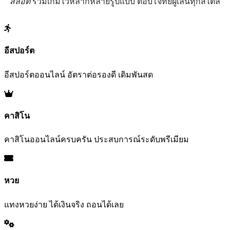
สล็อต
รวมเกมไว้หลากหลายรูปแบบ ตอบโจทย์ผู้เล่นทุกสไตล์
อีสปอร์ต
อีสปอร์ตออนไลน์ อัตราต่อรองดี เดิมพันสด
คาสิโน
คาสิโนออนไลน์ครบครัน ประสบการณ์ระดับพรีเมียม
หวย
แทงหวยง่าย ได้เงินจริง ถอนได้เลย