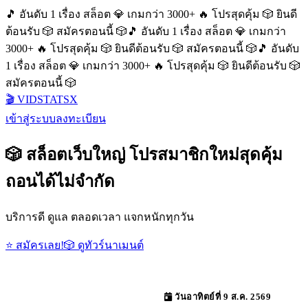
🎵 อันดับ 1 เรื่อง สล็อต 💎 เกมกว่า 3000+ 🔥 โปรสุดคุ้ม 🎲 ยินดี
ต้อนรับ 🎲 สมัครตอนนี้ 🎲
🎵 อันดับ 1 เรื่อง สล็อต 💎 เกมกว่า
3000+ 🔥 โปรสุดคุ้ม 🎲 ยินดีต้อนรับ 🎲 สมัครตอนนี้ 🎲
🎵 อันดับ
1 เรื่อง สล็อต 💎 เกมกว่า 3000+ 🔥 โปรสุดคุ้ม 🎲 ยินดีต้อนรับ 🎲
สมัครตอนนี้ 🎲
🎬 VIDSTATSX
เข้าสู่ระบบ
ลงทะเบียน
🎲 สล็อตเว็บใหญ่ โปรสมาชิกใหม่สุดคุ้ม
ถอนได้ไม่จำกัด
บริการดี ดูแล ตลอดเวลา แจกหนักทุกวัน
⭐ สมัครเลย!
🎲 ดูทัวร์นาเมนต์
วันอาทิตย์ที่ 9 ส.ค. 2569