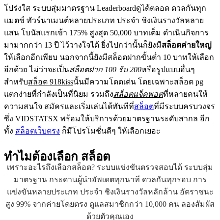
โปร่งใส ระบบสุ่มมาตรฐาน Leaderboardดูได้ตลอด ดวลกันทุก
แมตช์ ทัวร์นาเมนต์หลายประเภท ประจำ ชิงเงินรางวัลหลาย
แสน โบนัสแรกเข้า 175% สูงสุด 50,000 บาทเต็ม ดำเนินกิจการ
มามากกว่า 13 ปี ไว้วางใจได้ ยิ่งไปกว่านั้นก็ยังมี
สล็อตค่ายใหญ่
ให้เลือกอีกเพียบ นอกจากนี้ยังมีสล็อตฝากขั้นต่ำ 10 บาทให้เลือก
อีกด้วย ไม่ว่าจะเป็น
สล็อตฝาก 100 รับ 200
หรือรูปแบบอื่นๆ
สำหรับ
สล็อต 918kiss
นั้นมีความโดดเด่น โดยเฉพาะสล็อต pg
แตกง่ายที่กำลังเป็นที่นิยม รวมถึง
สล็อตแจ็คพอต
ที่หลายคนให้
ความสนใจ สมัครและเริ่มเล่นได้ทันทีที่
สล็อต
ที่มีระบบครบวงจร
ซึ่ง VIDSTATSX พร้อมให้บริการด้วยมาตรฐานระดับสากล อีก
ทั้ง
สล็อตเว็บตรง
ก็มีโปรโมชั่นดีๆ ให้เลือกเยอะ
ทำไมต้องเลือก
สล็อต
เพราะอะไรถึงเลือกสล็อต? ระบบแข่งขันตรวจสอบได้ ระบบสุ่ม
มาตรฐาน กระดานผู้นำอัพเดตทุกนาที ดวลกันทุกรอบ การ
แข่งขันหลายประเภท ประจำ ชิงเงินรางวัลหลักล้าน อัตราชนะ
สูง 99% จากค่ายโดยตรง ดูแลสมาชิกกว่า 10,000 คน ลองสัมผัส
ด้วยตัวคุณเอง