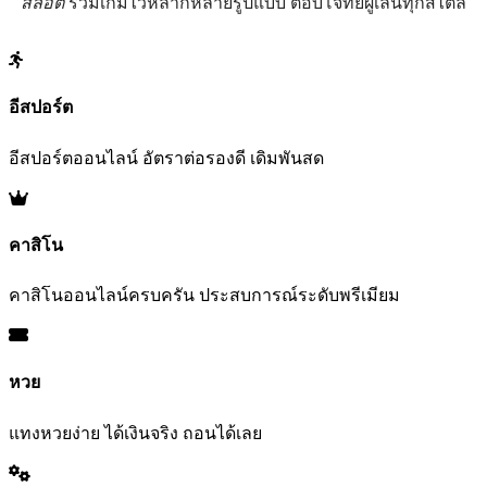
สล็อต
รวมเกมไว้หลากหลายรูปแบบ ตอบโจทย์ผู้เล่นทุกสไตล์
อีสปอร์ต
อีสปอร์ตออนไลน์ อัตราต่อรองดี เดิมพันสด
คาสิโน
คาสิโนออนไลน์ครบครัน ประสบการณ์ระดับพรีเมียม
หวย
แทงหวยง่าย ได้เงินจริง ถอนได้เลย