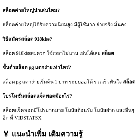
สล็อตค่ายใหญ่น่าเล่นไหม?
สล็อตค่ายใหญ่ได้รับความนิยมสูง มีผู้ใช้มาก จ่ายจริง มั่นคง
วิธีสมัครสล็อต 918kiss?
สล็อต 918kissสะดวก ใช้เวลาไม่นาน เล่นได้เลย
สล็อต
ขั้นต่ำสล็อต pg แตกง่ายเท่าไหร่?
สล็อต pg แตกง่ายเริ่มต้น 1 บาท ระบบออโต้ รวดเร็วทันใจ
สล็อต
โปรโมชั่นสล็อตแจ็คพอตมีอะไร?
สล็อตแจ็คพอตมีโปรมากมาย โบนัสต้อนรับ โบนัสฝาก และอื่นๆ
อีก ที่ VIDSTATSX
🏅 แนะนำเพิ่ม
เติมความรู้