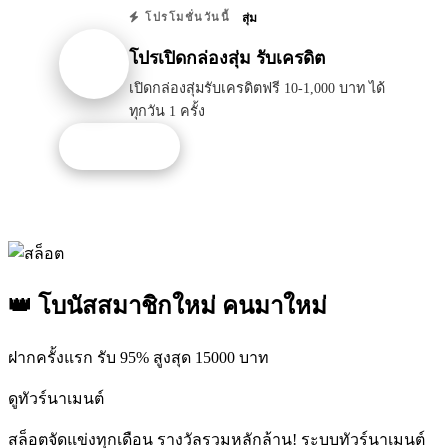
สุ่ม
โปรโมชั่นวันนี้
โปรเปิดกล่องสุ่ม รับเครดิต
เปิดกล่องสุ่มรับเครดิตฟรี 10-1,000 บาท ได้
ทุกวัน 1 ครั้ง
รับโปรนี้
👑 โบนัสสมาชิกใหม่ คนมาใหม่
ฝากครั้งแรก รับ 95% สูงสุด 15000 บาท
ดูทัวร์นาเมนต์
สล็อตจัดแข่งทุกเดือน รางวัลรวมหลักล้าน! ระบบทัวร์นาเมนต์