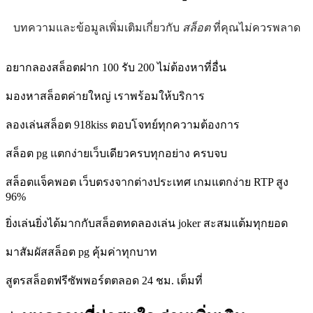
บทความและข้อมูลเพิ่มเติมเกี่ยวกับ
สล็อต
ที่คุณไม่ควรพลาด
อยากลองสล็อตฝาก 100 รับ 200 ไม่ต้องหาที่อื่น
มองหาสล็อตค่ายใหญ่ เราพร้อมให้บริการ
ลองเล่นสล็อต 918kiss ตอบโจทย์ทุกความต้องการ
สล็อต pg แตกง่ายเว็บเดียวครบทุกอย่าง ครบจบ
สล็อตแจ็คพอต เว็บตรงจากต่างประเทศ เกมแตกง่าย RTP สูง
96%
ยิ่งเล่นยิ่งได้มากกับสล็อตทดลองเล่น joker สะสมแต้มทุกยอด
มาสัมผัสสล็อต pg คุ้มค่าทุกบาท
สูตรสล็อตฟรีซัพพอร์ตตลอด 24 ชม. เต็มที่