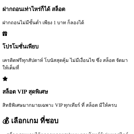
ฝากถอนเท่าไหร่ก็ได้ สล็อต
ฝากถอนไม่มีขั้นต่ำ เพียง 1 บาท ก็ลองได้
โปรโมชั่นเพียบ
เครดิตฟรีทุกสัปดาห์ โบนัสสุดคุ้ม ไม่มีเงื่อนไข ซึ่ง สล็อต จัดมา
ให้เต็มที่
สล็อต VIP สุดพิเศษ
สิทธิพิเศษมากมายเฉพาะ VIP ทุกเทียร์ ที่ สล็อต มีให้ครบ
💰 เลือกเกม
ที่ชอบ