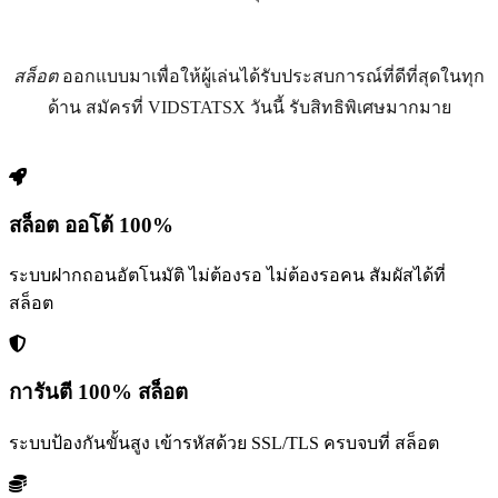
สล็อต
ออกแบบมาเพื่อให้ผู้เล่นได้รับประสบการณ์ที่ดีที่สุดในทุก
ด้าน สมัครที่ VIDSTATSX วันนี้ รับสิทธิพิเศษมากมาย
สล็อต ออโต้ 100%
ระบบฝากถอนอัตโนมัติ ไม่ต้องรอ ไม่ต้องรอคน สัมผัสได้ที่
สล็อต
การันตี 100% สล็อต
ระบบป้องกันขั้นสูง เข้ารหัสด้วย SSL/TLS ครบจบที่ สล็อต