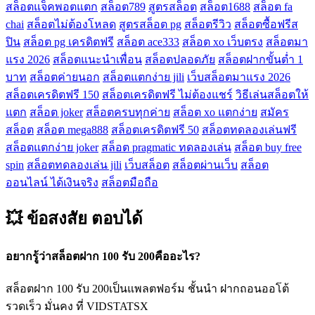
สล็อตแจ็คพอตแตก
สล็อต789
สูตรสล็อต
สล็อต1688
สล็อต fa
chai
สล็อตไม่ต้องโหลด
สูตรสล็อต pg
สล็อตรีวิว
สล็อตซื้อฟรีส
ปิน
สล็อต pg เครดิตฟรี
สล็อต ace333
สล็อต xo เว็บตรง
สล็อตมา
แรง 2026
สล็อตแนะนำเพื่อน
สล็อตปลอดภัย
สล็อตฝากขั้นต่ำ 1
บาท
สล็อตค่ายนอก
สล็อตแตกง่าย jili
เว็บสล็อตมาแรง 2026
สล็อตเครดิตฟรี 150
สล็อตเครดิตฟรี ไม่ต้องแชร์
วิธีเล่นสล็อตให้
แตก
สล็อต joker
สล็อตครบทุกค่าย
สล็อต xo แตกง่าย
สมัคร
สล็อต
สล็อต mega888
สล็อตเครดิตฟรี 50
สล็อตทดลองเล่นฟรี
สล็อตแตกง่าย joker
สล็อต pragmatic ทดลองเล่น
สล็อต buy free
spin
สล็อตทดลองเล่น jili
เว็บสล็อต
สล็อตผ่านเว็บ
สล็อต
ออนไลน์ ได้เงินจริง
สล็อตมือถือ
💥 ข้อสงสัย
ตอบได้
อยากรู้ว่าสล็อตฝาก 100 รับ 200คืออะไร?
สล็อตฝาก 100 รับ 200เป็นแพลตฟอร์ม ชั้นนำ ฝากถอนออโต้
รวดเร็ว มั่นคง ที่ VIDSTATSX