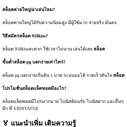
สล็อตค่ายใหญ่น่าเล่นไหม?
สล็อตค่ายใหญ่ได้รับความนิยมสูง มีผู้ใช้มาก จ่ายจริง มั่นคง
วิธีสมัครสล็อต 918kiss?
สล็อต 918kissสะดวก ใช้เวลาไม่นาน เล่นได้เลย
สล็อต
ขั้นต่ำสล็อต pg แตกง่ายเท่าไหร่?
สล็อต pg แตกง่ายเริ่มต้น 1 บาท ระบบออโต้ รวดเร็วทันใจ
สล็อต
โปรโมชั่นสล็อตแจ็คพอตมีอะไร?
สล็อตแจ็คพอตมีโปรมากมาย โบนัสต้อนรับ โบนัสฝาก และอื่นๆ
อีก ที่ VIDSTATSX
🏅 แนะนำเพิ่ม
เติมความรู้