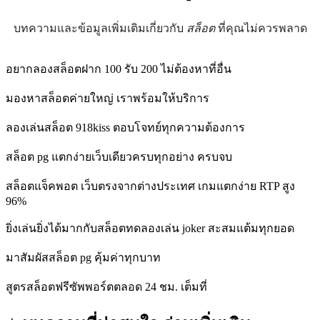
บทความและข้อมูลเพิ่มเติมเกี่ยวกับ
สล็อต
ที่คุณไม่ควรพลาด
อยากลองสล็อตฝาก 100 รับ 200 ไม่ต้องหาที่อื่น
มองหาสล็อตค่ายใหญ่ เราพร้อมให้บริการ
ลองเล่นสล็อต 918kiss ตอบโจทย์ทุกความต้องการ
สล็อต pg แตกง่ายเว็บเดียวครบทุกอย่าง ครบจบ
สล็อตแจ็คพอต เว็บตรงจากต่างประเทศ เกมแตกง่าย RTP สูง
96%
ยิ่งเล่นยิ่งได้มากกับสล็อตทดลองเล่น joker สะสมแต้มทุกยอด
มาสัมผัสสล็อต pg คุ้มค่าทุกบาท
สูตรสล็อตฟรีซัพพอร์ตตลอด 24 ชม. เต็มที่