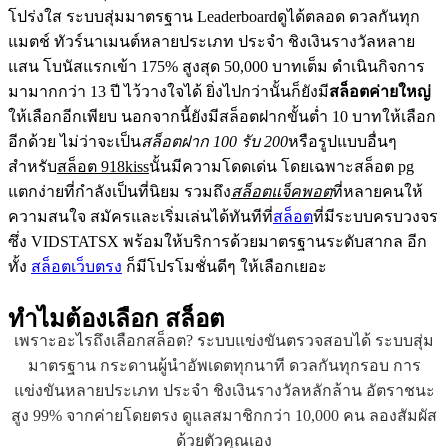
โปร่งใส ระบบสุ่มมาตรฐาน Leaderboardดูได้ตลอด ดวลกันทุก
แมตช์ ทัวร์นาเมนต์หลายประเภท ประจำ ชิงเงินรางวัลหลาย
แสน โบนัสแรกเข้า 175% สูงสุด 50,000 บาทเต็ม ดำเนินกิจการ
มามากกว่า 13 ปี ไว้วางใจได้ ยิ่งไปกว่านั้นก็ยังมี
สล็อตค่ายใหญ่
ให้เลือกอีกเพียบ นอกจากนี้ยังมีสล็อตฝากขั้นต่ำ 10 บาทให้เลือก
อีกด้วย ไม่ว่าจะเป็น
สล็อตฝาก 100 รับ 200
หรือรูปแบบอื่นๆ
สำหรับ
สล็อต 918kiss
นั้นมีความโดดเด่น โดยเฉพาะสล็อต pg
แตกง่ายที่กำลังเป็นที่นิยม รวมถึง
สล็อตแจ็คพอต
ที่หลายคนให้
ความสนใจ สมัครและเริ่มเล่นได้ทันทีที่
สล็อต
ที่มีระบบครบวงจร
ซึ่ง VIDSTATSX พร้อมให้บริการด้วยมาตรฐานระดับสากล อีก
ทั้ง
สล็อตเว็บตรง
ก็มีโปรโมชั่นดีๆ ให้เลือกเยอะ
ทำไมต้องเลือก
สล็อต
เพราะอะไรถึงเลือกสล็อต? ระบบแข่งขันตรวจสอบได้ ระบบสุ่ม
มาตรฐาน กระดานผู้นำอัพเดตทุกนาที ดวลกันทุกรอบ การ
แข่งขันหลายประเภท ประจำ ชิงเงินรางวัลหลักล้าน อัตราชนะ
สูง 99% จากค่ายโดยตรง ดูแลสมาชิกกว่า 10,000 คน ลองสัมผัส
ด้วยตัวคุณเอง