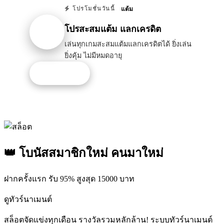
แต้ม
โปรโมชั่นวันนี้
โปรสะสมแต้ม แลกเครดิต
เล่นทุกเกมสะสมแต้มแลกเครดิตได้ ยิ่งเล่น
ยิ่งคุ้ม ไม่มีหมดอายุ
รับโปรนี้
👑 โบนัสสมาชิกใหม่ คนมาใหม่
ฝากครั้งแรก รับ 95% สูงสุด 15000 บาท
ดูทัวร์นาเมนต์
สล็อตจัดแข่งทุกเดือน รางวัลรวมหลักล้าน! ระบบทัวร์นาเมนต์