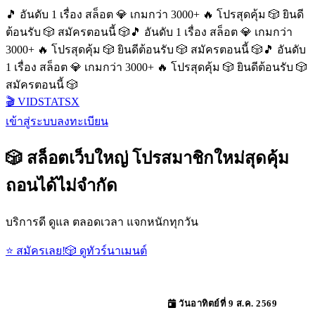
🎵 อันดับ 1 เรื่อง สล็อต 💎 เกมกว่า 3000+ 🔥 โปรสุดคุ้ม 🎲 ยินดี
ต้อนรับ 🎲 สมัครตอนนี้ 🎲
🎵 อันดับ 1 เรื่อง สล็อต 💎 เกมกว่า
3000+ 🔥 โปรสุดคุ้ม 🎲 ยินดีต้อนรับ 🎲 สมัครตอนนี้ 🎲
🎵 อันดับ
1 เรื่อง สล็อต 💎 เกมกว่า 3000+ 🔥 โปรสุดคุ้ม 🎲 ยินดีต้อนรับ 🎲
สมัครตอนนี้ 🎲
🎬 VIDSTATSX
เข้าสู่ระบบ
ลงทะเบียน
🎲 สล็อตเว็บใหญ่ โปรสมาชิกใหม่สุดคุ้ม
ถอนได้ไม่จำกัด
บริการดี ดูแล ตลอดเวลา แจกหนักทุกวัน
⭐ สมัครเลย!
🎲 ดูทัวร์นาเมนต์
วันอาทิตย์ที่ 9 ส.ค. 2569