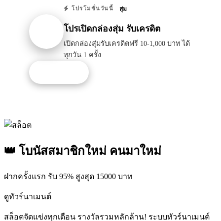
สุ่ม
โปรโมชั่นวันนี้
โปรเปิดกล่องสุ่ม รับเครดิต
เปิดกล่องสุ่มรับเครดิตฟรี 10-1,000 บาท ได้
ทุกวัน 1 ครั้ง
รับโปรนี้
👑 โบนัสสมาชิกใหม่ คนมาใหม่
ฝากครั้งแรก รับ 95% สูงสุด 15000 บาท
ดูทัวร์นาเมนต์
สล็อตจัดแข่งทุกเดือน รางวัลรวมหลักล้าน! ระบบทัวร์นาเมนต์