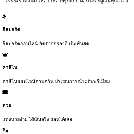
สล็อต
รวมเกมไว้หลากหลายรูปแบบ ตอบโจทย์ผู้เล่นทุกสไตล์
อีสปอร์ต
อีสปอร์ตออนไลน์ อัตราต่อรองดี เดิมพันสด
คาสิโน
คาสิโนออนไลน์ครบครัน ประสบการณ์ระดับพรีเมียม
หวย
แทงหวยง่าย ได้เงินจริง ถอนได้เลย