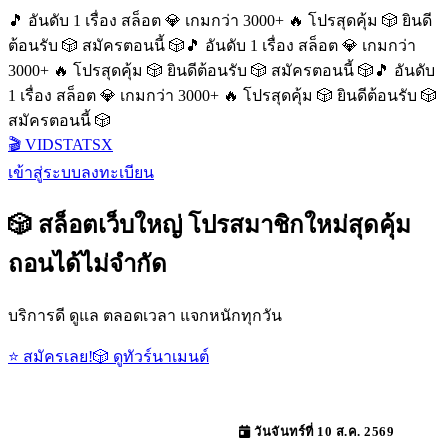
🎵 อันดับ 1 เรื่อง สล็อต 💎 เกมกว่า 3000+ 🔥 โปรสุดคุ้ม 🎲 ยินดี
ต้อนรับ 🎲 สมัครตอนนี้ 🎲
🎵 อันดับ 1 เรื่อง สล็อต 💎 เกมกว่า
3000+ 🔥 โปรสุดคุ้ม 🎲 ยินดีต้อนรับ 🎲 สมัครตอนนี้ 🎲
🎵 อันดับ
1 เรื่อง สล็อต 💎 เกมกว่า 3000+ 🔥 โปรสุดคุ้ม 🎲 ยินดีต้อนรับ 🎲
สมัครตอนนี้ 🎲
🎬 VIDSTATSX
เข้าสู่ระบบ
ลงทะเบียน
🎲 สล็อตเว็บใหญ่ โปรสมาชิกใหม่สุดคุ้ม
ถอนได้ไม่จำกัด
บริการดี ดูแล ตลอดเวลา แจกหนักทุกวัน
⭐ สมัครเลย!
🎲 ดูทัวร์นาเมนต์
วันจันทร์ที่ 10 ส.ค. 2569