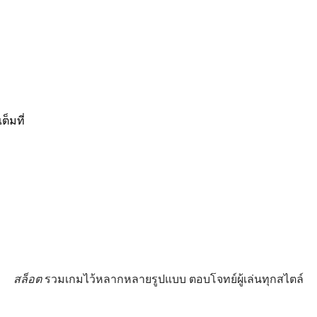
ต็มที่
สล็อต
รวมเกมไว้หลากหลายรูปแบบ ตอบโจทย์ผู้เล่นทุกสไตล์