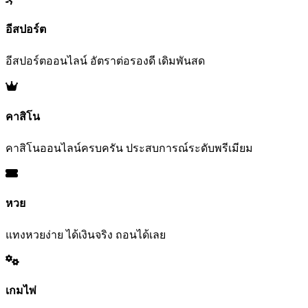
อีสปอร์ต
อีสปอร์ตออนไลน์ อัตราต่อรองดี เดิมพันสด
คาสิโน
คาสิโนออนไลน์ครบครัน ประสบการณ์ระดับพรีเมียม
หวย
แทงหวยง่าย ได้เงินจริง ถอนได้เลย
เกมไพ่