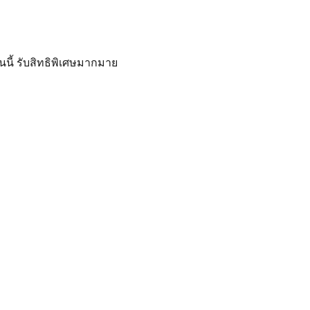
นนี้ รับสิทธิพิเศษมากมาย