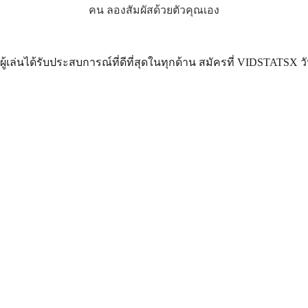
คน ลองสัมผัสด้วยตัวคุณเอง
้เล่นได้รับประสบการณ์ที่ดีที่สุดในทุกด้าน สมัครที่ VIDSTATSX วั