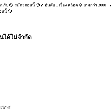
้อนรับ 🎲 สมัครตอนนี้ 🎲
🎵 อันดับ 1 เรื่อง สล็อต 💎 เกมกว่า 3000+ 
นนี้ 🎲
นได้ไม่จำกัด
งได้ฟรี