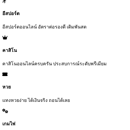
อีสปอร์ต
อีสปอร์ตออนไลน์ อัตราต่อรองดี เดิมพันสด
คาสิโน
คาสิโนออนไลน์ครบครัน ประสบการณ์ระดับพรีเมียม
หวย
แทงหวยง่าย ได้เงินจริง ถอนได้เลย
เกมไพ่