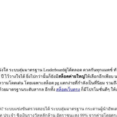
ปร่งใส ระบบสุ่มมาตรฐาน Leaderboardดูได้ตลอด ดวลกันทุกแมตช์
ไว้วางใจได้ ยิ่งไปกว่านั้นก็ยังมี
สล็อตค่ายใหญ่
ให้เลือกอีกเพียบ 
ีความโดดเด่น โดยเฉพาะสล็อต pg แตกง่ายที่กำลังเป็นที่นิยม รวมถึ
ด้วยมาตรฐานระดับสากล อีกทั้ง
สล็อตเว็บตรง
ก็มีโปรโมชั่นดีๆ ให้
ต? ระบบแข่งขันตรวจสอบได้ ระบบสุ่มมาตรฐาน กระดานผู้นำอัพเ
ประจำ ชิงเงินรางวัลหลักล้าน อัตราชนะสูง 99% จากค่ายโดยตรง