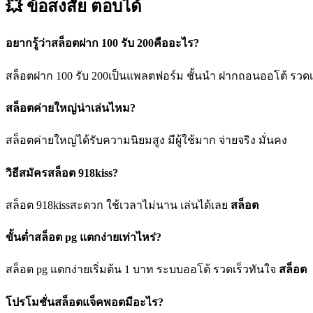
💥 ข้อสงสัย
ตอบได้
อยากรู้ว่าสล็อตฝาก 100 รับ 200คืออะไร?
สล็อตฝาก 100 รับ 200เป็นแพลตฟอร์ม ชั้นนำ ฝากถอนออโต้ รวดเร
สล็อตค่ายใหญ่น่าเล่นไหม?
สล็อตค่ายใหญ่ได้รับความนิยมสูง มีผู้ใช้มาก จ่ายจริง มั่นคง
วิธีสมัครสล็อต 918kiss?
สล็อต 918kissสะดวก ใช้เวลาไม่นาน เล่นได้เลย
สล็อต
ขั้นต่ำสล็อต pg แตกง่ายเท่าไหร่?
สล็อต pg แตกง่ายเริ่มต้น 1 บาท ระบบออโต้ รวดเร็วทันใจ
สล็อต
โปรโมชั่นสล็อตแจ็คพอตมีอะไร?