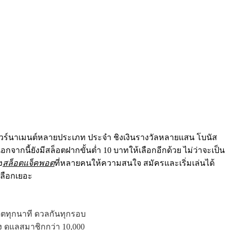
 ทัวร์นาเมนต์หลายประเภท ประจำ ชิงเงินรางวัลหลายแสน โบนัส
นอกจากนี้ยังมีสล็อตฝากขั้นต่ำ 10 บาทให้เลือกอีกด้วย ไม่ว่าจะเป็น
ง
สล็อตแจ็คพอต
ที่หลายคนให้ความสนใจ สมัครและเริ่มเล่นได้
เลือกเยอะ
ดตทุกนาที ดวลกันทุกรอบ
 ดูแลสมาชิกกว่า 10,000