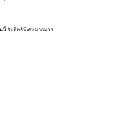
นนี้ รับสิทธิพิเศษมากมาย