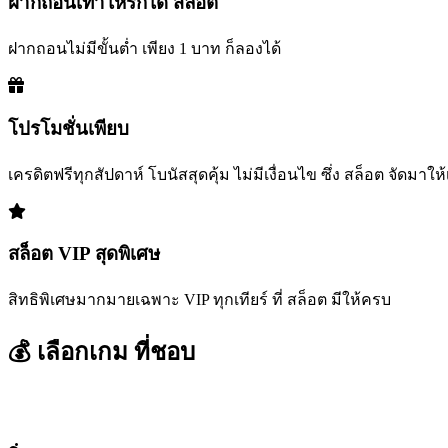
ฝากถอนเท่าไหร่ก็ได้ สล็อต
ฝากถอนไม่มีขั้นต่ำ เพียง 1 บาท ก็ลองได้
โปรโมชั่นเพียบ
เครดิตฟรีทุกสัปดาห์ โบนัสสุดคุ้ม ไม่มีเงื่อนไข ซึ่ง สล็อต จัดมาให้เ
สล็อต VIP สุดพิเศษ
สิทธิพิเศษมากมายเฉพาะ VIP ทุกเทียร์ ที่ สล็อต มีให้ครบ
💰 เลือกเกม
ที่ชอบ