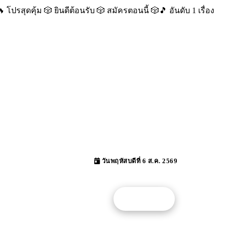
🔥 โปรสุดคุ้ม 🎲 ยินดีต้อนรับ 🎲 สมัครตอนนี้ 🎲
🎵 อันดับ 1 เรื่อง
วันพฤหัสบดีที่ 6 ส.ค. 2569
รับโปรนี้