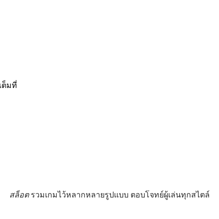
ต็มที่
สล็อต
รวมเกมไว้หลากหลายรูปแบบ ตอบโจทย์ผู้เล่นทุกสไตล์