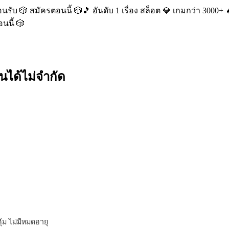
้อนรับ 🎲 สมัครตอนนี้ 🎲
🎵 อันดับ 1 เรื่อง สล็อต 💎 เกมกว่า 3000+ 
นนี้ 🎲
นได้ไม่จำกัด
ุ้ม ไม่มีหมดอายุ