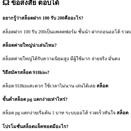
💥 ข้อสงสัย
ตอบได้
อยากรู้ว่าสล็อตฝาก 100 รับ 200คืออะไร?
สล็อตฝาก 100 รับ 200เป็นแพลตฟอร์ม ชั้นนำ ฝากถอนออโต้ รวดเร
สล็อตค่ายใหญ่น่าเล่นไหม?
สล็อตค่ายใหญ่ได้รับความนิยมสูง มีผู้ใช้มาก จ่ายจริง มั่นคง
วิธีสมัครสล็อต 918kiss?
สล็อต 918kissสะดวก ใช้เวลาไม่นาน เล่นได้เลย
สล็อต
ขั้นต่ำสล็อต pg แตกง่ายเท่าไหร่?
สล็อต pg แตกง่ายเริ่มต้น 1 บาท ระบบออโต้ รวดเร็วทันใจ
สล็อต
โปรโมชั่นสล็อตแจ็คพอตมีอะไร?