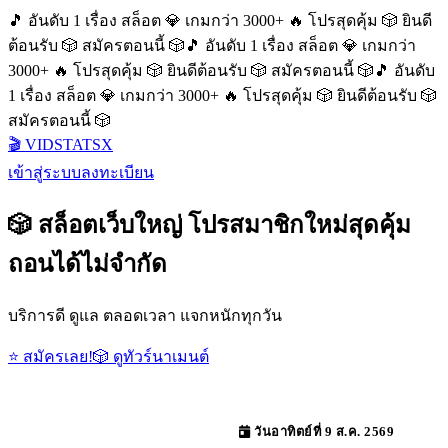
🎵 อันดับ 1 เรื่อง สล็อต 💎 เกมกว่า 3000+ 🔥 โปรสุดคุ้ม 🎲 ยินดี
ต้อนรับ 🎲 สมัครตอนนี้ 🎲
🎵 อันดับ 1 เรื่อง สล็อต 💎 เกมกว่า
3000+ 🔥 โปรสุดคุ้ม 🎲 ยินดีต้อนรับ 🎲 สมัครตอนนี้ 🎲
🎵 อันดับ
1 เรื่อง สล็อต 💎 เกมกว่า 3000+ 🔥 โปรสุดคุ้ม 🎲 ยินดีต้อนรับ 🎲
สมัครตอนนี้ 🎲
🎬 VIDSTATSX
เข้าสู่ระบบ
ลงทะเบียน
🎲 สล็อตเว็บใหญ่ โปรสมาชิกใหม่สุดคุ้ม
ถอนได้ไม่จำกัด
บริการดี ดูแล ตลอดเวลา แจกหนักทุกวัน
⭐ สมัครเลย!
🎲 ดูทัวร์นาเมนต์
วันอาทิตย์ที่ 9 ส.ค. 2569