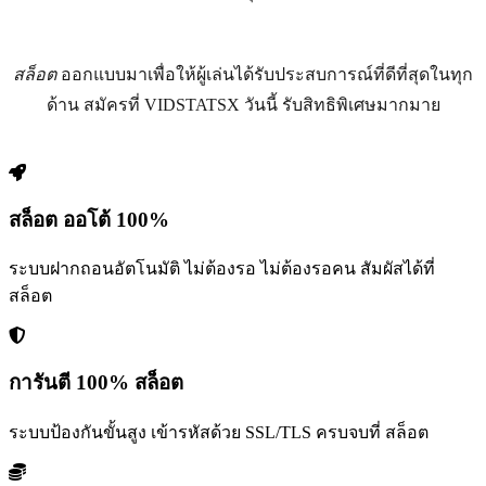
สล็อต
ออกแบบมาเพื่อให้ผู้เล่นได้รับประสบการณ์ที่ดีที่สุดในทุก
ด้าน สมัครที่ VIDSTATSX วันนี้ รับสิทธิพิเศษมากมาย
สล็อต ออโต้ 100%
ระบบฝากถอนอัตโนมัติ ไม่ต้องรอ ไม่ต้องรอคน สัมผัสได้ที่
สล็อต
การันตี 100% สล็อต
ระบบป้องกันขั้นสูง เข้ารหัสด้วย SSL/TLS ครบจบที่ สล็อต