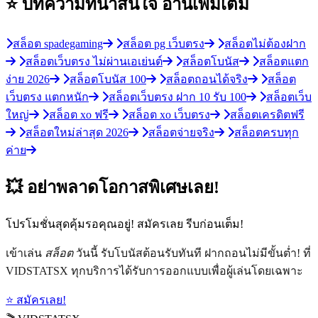
⭐ บทความที่น่าสนใจ
อ่านเพิ่มเติม
สล็อต spadegaming
สล็อต pg เว็บตรง
สล็อตไม่ต้องฝาก
สล็อตเว็บตรง ไม่ผ่านเอเย่นต์
สล็อตโบนัส
สล็อตแตก
ง่าย 2026
สล็อตโบนัส 100
สล็อตถอนได้จริง
สล็อต
เว็บตรง แตกหนัก
สล็อตเว็บตรง ฝาก 10 รับ 100
สล็อตเว็บ
ใหญ่
สล็อต xo ฟรี
สล็อต xo เว็บตรง
สล็อตเครดิตฟรี
สล็อตใหม่ล่าสุด 2026
สล็อตจ่ายจริง
สล็อตครบทุก
ค่าย
💥 อย่าพลาดโอกาสพิเศษเลย!
โปรโมชั่นสุดคุ้มรอคุณอยู่! สมัครเลย รีบก่อนเต็ม!
เข้าเล่น
สล็อต
วันนี้ รับโบนัสต้อนรับทันที ฝากถอนไม่มีขั้นต่ำ! ที่
VIDSTATSX ทุกบริการได้รับการออกแบบเพื่อผู้เล่นโดยเฉพาะ
⭐ สมัครเลย!