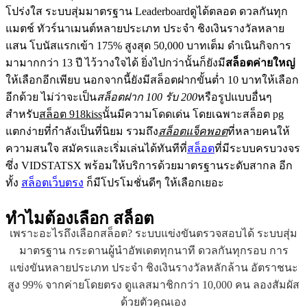
โปร่งใส ระบบสุ่มมาตรฐาน Leaderboardดูได้ตลอด ดวลกันทุก
แมตช์ ทัวร์นาเมนต์หลายประเภท ประจำ ชิงเงินรางวัลหลาย
แสน โบนัสแรกเข้า 175% สูงสุด 50,000 บาทเต็ม ดำเนินกิจการ
มามากกว่า 13 ปี ไว้วางใจได้ ยิ่งไปกว่านั้นก็ยังมี
สล็อตค่ายใหญ่
ให้เลือกอีกเพียบ นอกจากนี้ยังมีสล็อตฝากขั้นต่ำ 10 บาทให้เลือก
อีกด้วย ไม่ว่าจะเป็น
สล็อตฝาก 100 รับ 200
หรือรูปแบบอื่นๆ
สำหรับ
สล็อต 918kiss
นั้นมีความโดดเด่น โดยเฉพาะสล็อต pg
แตกง่ายที่กำลังเป็นที่นิยม รวมถึง
สล็อตแจ็คพอต
ที่หลายคนให้
ความสนใจ สมัครและเริ่มเล่นได้ทันทีที่
สล็อต
ที่มีระบบครบวงจร
ซึ่ง VIDSTATSX พร้อมให้บริการด้วยมาตรฐานระดับสากล อีก
ทั้ง
สล็อตเว็บตรง
ก็มีโปรโมชั่นดีๆ ให้เลือกเยอะ
ทำไมต้องเลือก
สล็อต
เพราะอะไรถึงเลือกสล็อต? ระบบแข่งขันตรวจสอบได้ ระบบสุ่ม
มาตรฐาน กระดานผู้นำอัพเดตทุกนาที ดวลกันทุกรอบ การ
แข่งขันหลายประเภท ประจำ ชิงเงินรางวัลหลักล้าน อัตราชนะ
สูง 99% จากค่ายโดยตรง ดูแลสมาชิกกว่า 10,000 คน ลองสัมผัส
ด้วยตัวคุณเอง