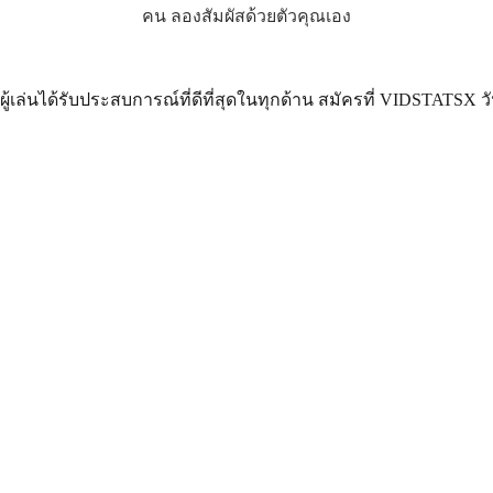
คน ลองสัมผัสด้วยตัวคุณเอง
้เล่นได้รับประสบการณ์ที่ดีที่สุดในทุกด้าน สมัครที่ VIDSTATSX วั