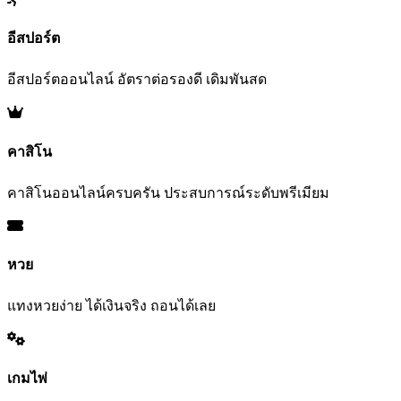
อีสปอร์ต
อีสปอร์ตออนไลน์ อัตราต่อรองดี เดิมพันสด
คาสิโน
คาสิโนออนไลน์ครบครัน ประสบการณ์ระดับพรีเมียม
หวย
แทงหวยง่าย ได้เงินจริง ถอนได้เลย
เกมไพ่