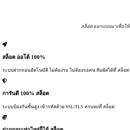
สล็อต
ออกแบบมาเพื่อให้ผู
สล็อต ออโต้ 100%
ระบบฝากถอนอัตโนมัติ ไม่ต้องรอ ไม่ต้องรอคน สัมผัสได้ที่ สล็อต
การันตี 100% สล็อต
ระบบป้องกันขั้นสูง เข้ารหัสด้วย SSL/TLS ครบจบที่ สล็อต
ฝากถอนเท่าไหร่ก็ได้ สล็อต