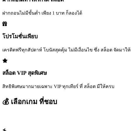
ฝากถอนไม่มีขั้นต่ำ เพียง 1 บาท ก็ลองได้
โปรโมชั่นเพียบ
เครดิตฟรีทุกสัปดาห์ โบนัสสุดคุ้ม ไม่มีเงื่อนไข ซึ่ง สล็อต จัดมาให้เ
สล็อต VIP สุดพิเศษ
สิทธิพิเศษมากมายเฉพาะ VIP ทุกเทียร์ ที่ สล็อต มีให้ครบ
💰 เลือกเกม
ที่ชอบ