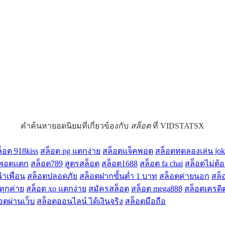
คำค้นหายอดนิยมที่เกี่ยวข้องกับ
สล็อต
ที่ VIDSTATSX
็อต 918kiss
สล็อต pg แตกง่าย
สล็อตแจ็คพอต
สล็อตทดลองเล่น jok
คพอตแตก
สล็อต789
สูตรสล็อต
สล็อต1688
สล็อต fa chai
สล็อตไม่ต้
ำเพื่อน
สล็อตปลอดภัย
สล็อตฝากขั้นต่ำ 1 บาท
สล็อตค่ายนอก
สล็
ุกค่าย
สล็อต xo แตกง่าย
สมัครสล็อต
สล็อต mega888
สล็อตเครดิต
อตผ่านเว็บ
สล็อตออนไลน์ ได้เงินจริง
สล็อตมือถือ