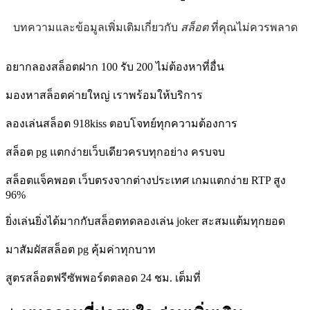
บทความและข้อมูลเพิ่มเติมเกี่ยวกับ
สล็อต
ที่คุณไม่ควรพลาด
อยากลองสล็อตฝาก 100 รับ 200 ไม่ต้องหาที่อื่น
มองหาสล็อตค่ายใหญ่ เราพร้อมให้บริการ
ลองเล่นสล็อต 918kiss ตอบโจทย์ทุกความต้องการ
สล็อต pg แตกง่ายเว็บเดียวครบทุกอย่าง ครบจบ
สล็อตแจ็คพอต เว็บตรงจากต่างประเทศ เกมแตกง่าย RTP สูง
96%
ยิ่งเล่นยิ่งได้มากกับสล็อตทดลองเล่น joker สะสมแต้มทุกยอด
มาสัมผัสสล็อต pg คุ้มค่าทุกบาท
สูตรสล็อตฟรีซัพพอร์ตตลอด 24 ชม. เต็มที่