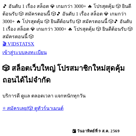
🎵 อันดับ 1 เรื่อง สล็อต 💎 เกมกว่า 3000+ 🔥 โปรสุดคุ้ม 🎲 ยินดี
ต้อนรับ 🎲 สมัครตอนนี้ 🎲
🎵 อันดับ 1 เรื่อง สล็อต 💎 เกมกว่า
3000+ 🔥 โปรสุดคุ้ม 🎲 ยินดีต้อนรับ 🎲 สมัครตอนนี้ 🎲
🎵 อันดับ
1 เรื่อง สล็อต 💎 เกมกว่า 3000+ 🔥 โปรสุดคุ้ม 🎲 ยินดีต้อนรับ 🎲
สมัครตอนนี้ 🎲
🎬 VIDSTATSX
เข้าสู่ระบบ
ลงทะเบียน
🎲 สล็อตเว็บใหญ่ โปรสมาชิกใหม่สุดคุ้ม
ถอนได้ไม่จำกัด
บริการดี ดูแล ตลอดเวลา แจกหนักทุกวัน
⭐ สมัครเลย!
🎲 ดูทัวร์นาเมนต์
วันอาทิตย์ที่ 9 ส.ค. 2569