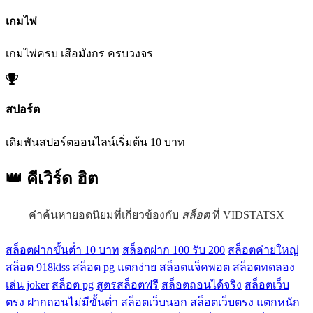
เกมไพ่
เกมไพ่ครบ เสือมังกร ครบวงจร
สปอร์ต
เดิมพันสปอร์ตออนไลน์เริ่มต้น 10 บาท
👑 คีเวิร์ด
ฮิต
คำค้นหายอดนิยมที่เกี่ยวข้องกับ
สล็อต
ที่ VIDSTATSX
สล็อตฝากขั้นต่ำ 10 บาท
สล็อตฝาก 100 รับ 200
สล็อตค่ายใหญ่
สล็อต 918kiss
สล็อต pg แตกง่าย
สล็อตแจ็คพอต
สล็อตทดลอง
เล่น joker
สล็อต pg
สูตรสล็อตฟรี
สล็อตถอนได้จริง
สล็อตเว็บ
ตรง ฝากถอนไม่มีขั้นต่ำ
สล็อตเว็บนอก
สล็อตเว็บตรง แตกหนัก