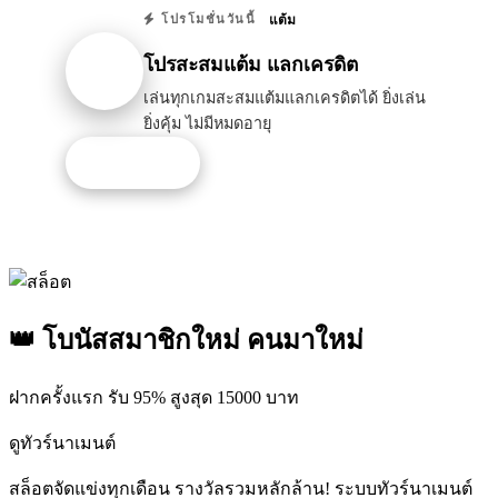
แต้ม
โปรโมชั่นวันนี้
โปรสะสมแต้ม แลกเครดิต
เล่นทุกเกมสะสมแต้มแลกเครดิตได้ ยิ่งเล่น
ยิ่งคุ้ม ไม่มีหมดอายุ
รับโปรนี้
👑 โบนัสสมาชิกใหม่ คนมาใหม่
ฝากครั้งแรก รับ 95% สูงสุด 15000 บาท
ดูทัวร์นาเมนต์
สล็อตจัดแข่งทุกเดือน รางวัลรวมหลักล้าน! ระบบทัวร์นาเมนต์