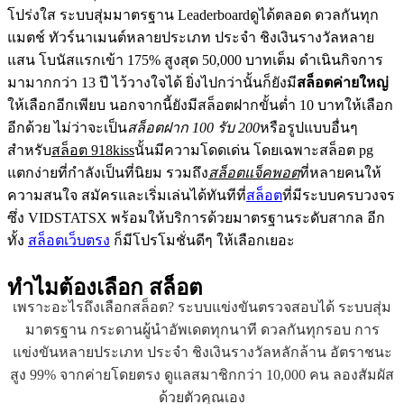
โปร่งใส ระบบสุ่มมาตรฐาน Leaderboardดูได้ตลอด ดวลกันทุก
แมตช์ ทัวร์นาเมนต์หลายประเภท ประจำ ชิงเงินรางวัลหลาย
แสน โบนัสแรกเข้า 175% สูงสุด 50,000 บาทเต็ม ดำเนินกิจการ
มามากกว่า 13 ปี ไว้วางใจได้ ยิ่งไปกว่านั้นก็ยังมี
สล็อตค่ายใหญ่
ให้เลือกอีกเพียบ นอกจากนี้ยังมีสล็อตฝากขั้นต่ำ 10 บาทให้เลือก
อีกด้วย ไม่ว่าจะเป็น
สล็อตฝาก 100 รับ 200
หรือรูปแบบอื่นๆ
สำหรับ
สล็อต 918kiss
นั้นมีความโดดเด่น โดยเฉพาะสล็อต pg
แตกง่ายที่กำลังเป็นที่นิยม รวมถึง
สล็อตแจ็คพอต
ที่หลายคนให้
ความสนใจ สมัครและเริ่มเล่นได้ทันทีที่
สล็อต
ที่มีระบบครบวงจร
ซึ่ง VIDSTATSX พร้อมให้บริการด้วยมาตรฐานระดับสากล อีก
ทั้ง
สล็อตเว็บตรง
ก็มีโปรโมชั่นดีๆ ให้เลือกเยอะ
ทำไมต้องเลือก
สล็อต
เพราะอะไรถึงเลือกสล็อต? ระบบแข่งขันตรวจสอบได้ ระบบสุ่ม
มาตรฐาน กระดานผู้นำอัพเดตทุกนาที ดวลกันทุกรอบ การ
แข่งขันหลายประเภท ประจำ ชิงเงินรางวัลหลักล้าน อัตราชนะ
สูง 99% จากค่ายโดยตรง ดูแลสมาชิกกว่า 10,000 คน ลองสัมผัส
ด้วยตัวคุณเอง